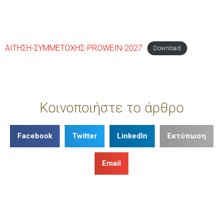
ΑΙΤΗΣΗ-ΣΥΜΜΕΤΟΧΗΣ-PROWEIN-2027
Download
Κοινοποιήστε το άρθρο
Facebook
Twitter
LinkedIn
Εκτύπωση
Email