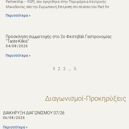
Partnership – RSP), που εγκρίθηκε στην Περιφέρεια Κεντρικής
Μακεδονίας από την Ευρωπαϊκή Επιτροπή στο πλαίσιο του Pact for
Περισσότερα »
Πρόσκληση συμμετοχής στο 2ο Φεστιβάλ Γαστρονομίας
“Taste Kilkis”
04/08/2026
Περισσότερα »
1
2
3
…
5
Διαγωνισμοί-Προκηρύξεις
ΔΙΑΚΗΡΥΞΗ ΔΙΑΓΩΝΙΣΜΟΥ 07/26
06/08/2026
Περισσότερα »