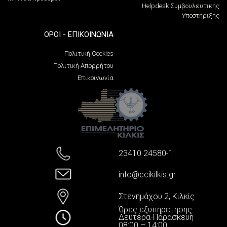
Helpdesk Συμβουλευτικής
Υποστήριξης
ΌΡΟΙ - ΕΠΙΚΟΙΝΩΝΊΑ
Πολιτική Cookies
Πολιτική Απορρήτου
Επικοινωνία
23410 24580-1
info@ccikilkis.gr
Στενημάχου 2, Κιλκίς
Ώρες εξυπηρέτησης:
Δευτέρα-Παρασκευή
08:00 – 14:00