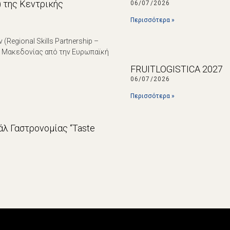
p) της Κεντρικής
06/07/2026
Περισσότερα »
egional Skills Partnership –
ς Μακεδονίας από την Ευρωπαϊκή
FRUITLOGISTICA 2027
06/07/2026
Περισσότερα »
λ Γαστρονομίας “Taste