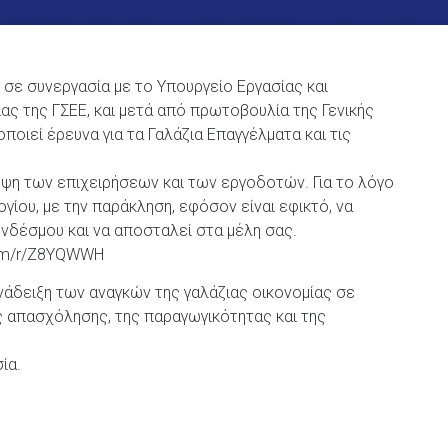
 σε συνεργασία με το Υπουργείο Εργασίας και
ας της ΓΣΕΕ, και μετά από πρωτοβουλία της Γενικής
οποιεί έρευνα για τα Γαλάζια Επαγγέλματα και τις
οψη των επιχειρήσεων και των εργοδοτών. Για το λόγο
ου, με την παράκληση, εφόσον είναι εφικτό, να
υνδέσμου και να αποσταλεί στα μέλη σας.
com/r/Z8YQWWH
νάδειξη των αναγκών της γαλάζιας οικονομίας σε
ς απασχόλησης, της παραγωγικότητας και της
ία.