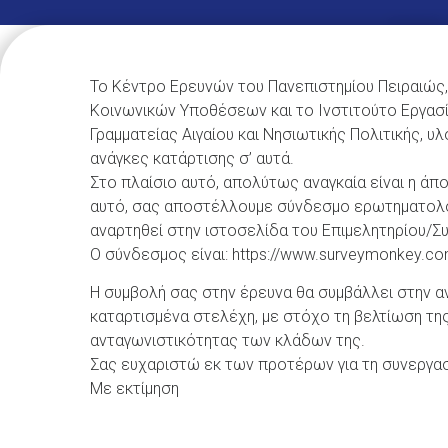
Το Κέντρο Ερευνών του Πανεπιστημίου Πειραιώς,
Κοινωνικών Υποθέσεων και το Ινστιτούτο Εργασί
Γραμματείας Αιγαίου και Νησιωτικής Πολιτικής, υλ
ανάγκες κατάρτισης σ’ αυτά.
Στο πλαίσιο αυτό, απολύτως αναγκαία είναι η άπ
αυτό, σας αποστέλλουμε σύνδεσμο ερωτηματολογί
αναρτηθεί στην ιστοσελίδα του Επιμελητηρίου/Σ
Ο σύνδεσμος είναι: https://www.surveymonkey.
Η συμβολή σας στην έρευνα θα συμβάλλει στην α
καταρτισμένα στελέχη, με στόχο τη βελτίωση τη
ανταγωνιστικότητας των κλάδων της.
Σας ευχαριστώ εκ των προτέρων για τη συνεργασ
Με εκτίμηση