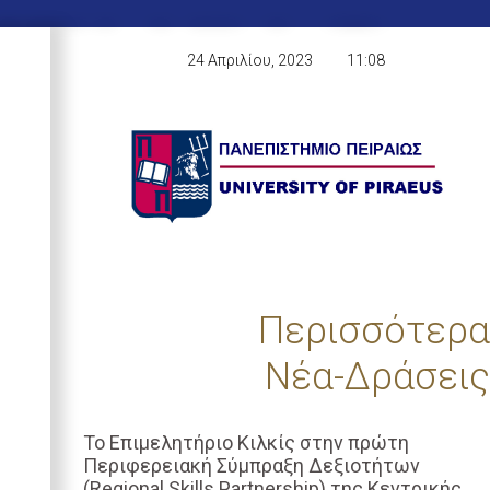
24 Απριλίου, 2023
11:08
Περισσότερα
Νέα-Δράσεις
Το Επιμελητήριο Κιλκίς στην πρώτη
Περιφερειακή Σύμπραξη Δεξιοτήτων
(Regional Skills Partnership) της Κεντρικής