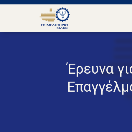
Έρευνα γι
Επαγγέλμ