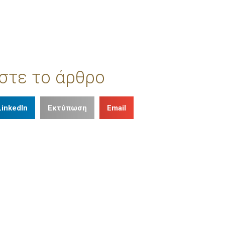
στε το άρθρο
LinkedIn
Εκτύπωση
Email