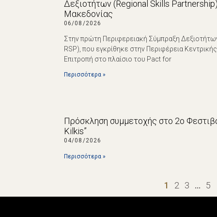
Δεξιοτήτων (Regional Skills Partnershi
Μακεδονίας
06/08/2026
Στην πρώτη Περιφερειακή Σύμπραξη Δεξιοτήτων (R
RSP), που εγκρίθηκε στην Περιφέρεια Κεντρική
Επιτροπή στο πλαίσιο του Pact for
Περισσότερα »
Πρόσκληση συμμετοχής στο 2ο Φεστιβά
Kilkis”
04/08/2026
Περισσότερα »
1
2
3
…
5