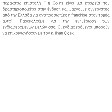
παρακάτω επιστολή; ‘‘ η Colins είναι μια εταιρεία που
δραστηριοποιείται στην ένδυση, και ψάχνουμε συνεργάτες
από την Ελλάδα για αντιπροσωπίες η franchise στον τομέα
αυτό’’. Παρακαλούμε για την ενημέρωση των
ενδιαφερόμενων μελών σας. Οι ενδιαφερόμενοι μπορούν
να επικοινωνήσουν με τον κ. İlhan Çiçek.