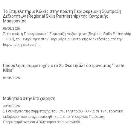
Το Επιμελητήριο Κιλκίς στην πρώτη Περιφερειακή Σύμπραξη
Δεξιοτήτων (Regional Skills Partnership) της Κεντρικής
Μακεδονίας
06/08/2026
Στην πρώτη Περιφερειακή Σύμπραξη Δεξιοτήτων (Regional Skills Partnership
– RSP), που εγκρίθηκε στην Περιφέρεια Κεντρικής Μακεδονίας από την
Ευρωπαϊκή Επιτροπή …
Πρόσκληση συμμετοχής στο 2ο Φεστιβάλ Γαστρονομίας “Taste
Kilkis”
04/08/2026
Μαθητεία στην Επιχείρηση
30/07/2026
Σε συνέχεια της συμμετοχής του Επιμελητηρίου Κιλκίς σε ενημερωτική
εκδήλωση που πραγματοποιήθηκε από το Υπουργείο Παιδείας,
Θρησκευμάτων και Αθλητισμού σε συνεργασία …