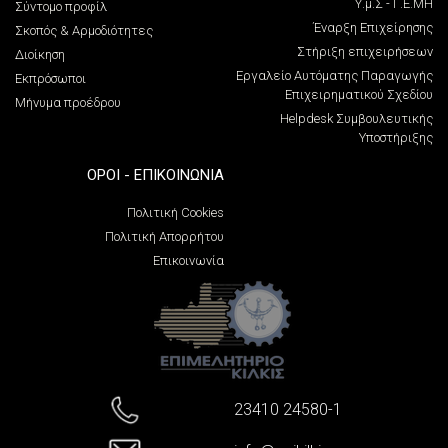
Υ.μ.Σ - Γ.Ε.ΜΗ
Σύντομο προφίλ
Έναρξη Επιχείρησης
Σκοπός & Αρμοδιότητες
Στήριξη επιχειρήσεων
Διοίκηση
Εργαλείο Αυτόματης Παραγωγής
Εκπρόσωποι
Επιχειρηματικού Σχεδίου
Μήνυμα προέδρου
Helpdesk Συμβουλευτικής
Υποστήριξης
ΌΡΟΙ - ΕΠΙΚΟΙΝΩΝΊΑ
Πολιτική Cookies
Πολιτική Απορρήτου
Επικοινωνία
23410 24580-1