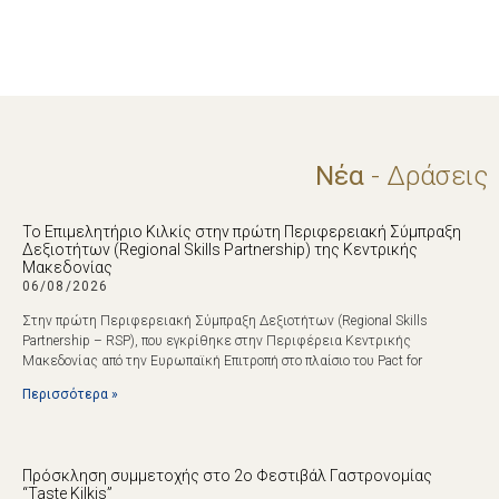
Νέα
- Δράσεις
Το Επιμελητήριο Κιλκίς στην πρώτη Περιφερειακή Σύμπραξη
Δεξιοτήτων (Regional Skills Partnership) της Κεντρικής
Μακεδονίας
06/08/2026
Στην πρώτη Περιφερειακή Σύμπραξη Δεξιοτήτων (Regional Skills
Partnership – RSP), που εγκρίθηκε στην Περιφέρεια Κεντρικής
Μακεδονίας από την Ευρωπαϊκή Επιτροπή στο πλαίσιο του Pact for
Περισσότερα »
Πρόσκληση συμμετοχής στο 2ο Φεστιβάλ Γαστρονομίας
“Taste Kilkis”