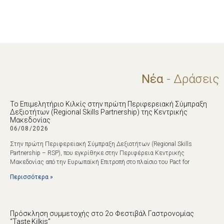
Νέα
- Δράσεις
Το Επιμελητήριο Κιλκίς στην πρώτη Περιφερειακή Σύμπραξη
Δεξιοτήτων (Regional Skills Partnership) της Κεντρικής
Μακεδονίας
06/08/2026
Στην πρώτη Περιφερειακή Σύμπραξη Δεξιοτήτων (Regional Skills
Partnership – RSP), που εγκρίθηκε στην Περιφέρεια Κεντρικής
Μακεδονίας από την Ευρωπαϊκή Επιτροπή στο πλαίσιο του Pact for
Περισσότερα »
Πρόσκληση συμμετοχής στο 2ο Φεστιβάλ Γαστρονομίας
“Taste Kilkis”