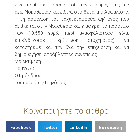
είναι ιδιαίτερα προσεκτικοί στην εφαρμογή της ως
άνω Νομοθεσίας και ειδικά στο Θέμα της Ασφάλισης.
Η μη ασφάλιση του ταχυμεταφορέα αφ’ ενός που
αντίκειται στην Νομοθεσία και επιφέρει το πρόστιμο
των 10.550 ευρώ περί ανασφάλιστους, είναι
επικίνδυνο(σε περίπτωση ατυχήματος) να
καταστρέψει και την ίδια την επιχείρηση και να
δημιουργήσει απρόβλεπτες συνέπειες.
Με εκτίμηση
Για το Δ.Σ.
Ο Πρόεδρος
Τσαπατσάρης Γρηγόριος
Κοινοποιήστε το άρθρο
Facebook
Twitter
LinkedIn
Εκτύπωση