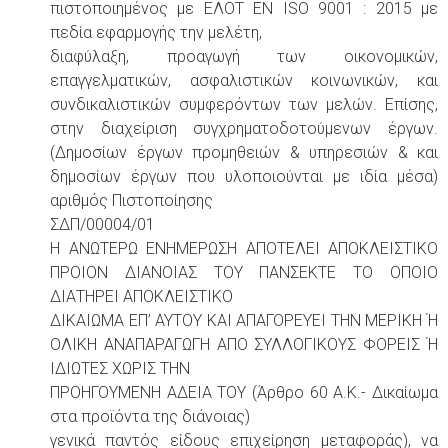
πιστοποιημένος με ΕΛΟΤ ΕΝ ISO 9001 : 2015 με
πεδία εφαρμογής την μελέτη,
διαφύλαξη, προαγωγή των οικονομικών,
επαγγελματικών, ασφαλιστικών κοινωνικών, και
συνδικαλιστικών συμφερόντων των μελών. Επίσης,
στην διαχείριση συγχρηματοδοτούμενων έργων.
(Δημοσίων έργων προμηθειών & υπηρεσιών & και
δημοσίων έργων που υλοποιούνται με ιδία μέσα)
αριθμός Πιστοποίησης
ΣΔΠ/00004/01
Η ΑΝΩΤΕΡΩ ΕΝΗΜΕΡΩΣΗ ΑΠΟΤΕΛΕΙ ΑΠΟΚΛΕΙΣΤΙΚΟ
ΠΡΟΙΟΝ ΔΙΑΝΟΙΑΣ ΤΟΥ ΠΑΝΣΕΚΤΕ ΤΟ ΟΠΟΙΟ
ΔΙΑΤΗΡΕΙ ΑΠΟΚΛΕΙΣΤΙΚΟ
ΔΙΚΑΙΩΜΑ ΕΠ’ ΑΥΤΟΥ ΚΑΙ ΑΠΑΓΟΡΕΥΕΙ ΤΗΝ ΜΕΡΙΚΗ Ή
ΟΛΙΚΗ ΑΝΑΠΑΡΑΓΩΓΗ ΑΠΟ ΣΥΛΛΟΓΙΚΟΥΣ ΦΟΡΕΙΣ Ή
ΙΔΙΩΤΕΣ ΧΩΡΙΣ ΤΗΝ
ΠΡΟΗΓΟΥΜΕΝΗ ΑΔΕΙΑ ΤΟΥ (Άρθρο 60 Α.Κ.- Δικαίωμα
στα προϊόντα της διάνοιας)
γενικά παντός είδους επιχείρηση μεταφοράς), να