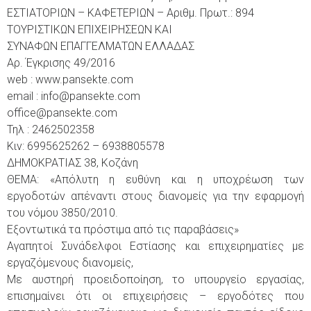
ΕΣΤΙΑΤΟΡΙΩΝ – ΚΑΦΕΤΕΡΙΩΝ – Αριθμ. Πρωτ.: 894
ΤΟΥΡΙΣΤΙΚΩΝ ΕΠΙΧΕΙΡΗΣΕΩΝ ΚΑΙ
ΣΥΝΑΦΩΝ ΕΠΑΓΓΕΛΜΑΤΩΝ ΕΛΛΑΔΑΣ
Αρ. Έγκρισης 49/2016
web : www.pansekte.com
email : info@pansekte.com
office@pansekte.com
Τηλ : 2462502358
Κιν: 6995625262 – 6938805578
ΔΗΜΟΚΡΑΤΙΑΣ 38, Κοζάνη
ΘΕΜΑ: «Απόλυτη η ευθύνη και η υποχρέωση των
εργοδοτών απέναντι στους διανομείς για την εφαρμογή
του νόμου 3850/2010.
Εξοντωτικά τα πρόστιμα από τις παραβάσεις»
Αγαπητοί Συνάδελφοι Εστίασης και επιχειρηματίες με
εργαζόμενους διανομείς,
Με αυστηρή προειδοποίηση, το υπουργείο εργασίας,
επισημαίνει ότι οι επιχειρήσεις – εργοδότες που