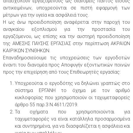
απασχολούν εργαζόμενους ως διανομείς παντός είδους
αντικειμένων, υποχρεούνται σε πιστή εφαρμογή των
μέτρων για την υγεία και ασφάλειά τους.
Η ως άνω προειδοποίηση αναφέρεται στην παροχή του
αναγκαίου εξοπλισμού για την προστασία του
εργαζόμενου, ως επίσης και την αυστηρή προειδοποίηση
της ΑΜΕΣΗΣ ΠΑΥΣΗΣ ΕΡΓΑΣΙΑΣ στην περίπτωση ΑΚΡΑΙΩΝ
ΚΑΙΡΙΚΩΝ ΣΥΝΘΗΚΩΝ.
Επαναδημοσιεύουμε τις υποχρεώσεις των εργοδοτών
έναντι του διανομέα προς Αποφυγήν εξοντωτικών ποινών
προς την επιχείρηση από τους Επιθεωρητές εργασίας:
Υποχρεούται ο εργοδότης να δηλώνει γραπτώς στο
σύστημα ΕΡΓΑΝΗ το όχημα με τον αριθμό
κυκλοφορίας που χρησιμοποιούν οι ταχυμεταφορείς
άρθρο 55 παρ.3 Ν.4611/2019.
Τα οχήματα που χρησιμοποιούνται για
ταχυμεταφορές να είναι κατάλληλα προσαρμοσμένα
και συντηρημένα, για να διασφαλίζεται η ασφάλεια και