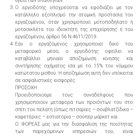
υγεία των υπαλλήλων.
Ο εργοδότης υποχρεούται να εφοδιάζει με τον
κατάλληλο εξοπλισμό την ατομική προστασία του
εργαζομένου, όταν χρησιμοποιεί μοτοποδήλατο ή
μοτοσικλέτα του ιδιοκτήτη της επιχείρησης ή του
εργαζομένου, άρθρο 56 Ν.4611/2019.
Εάν ο εργαζόμενος χρησιμοποιεί δικό του
μεταφορικό μέσο, ο εργοδότης οφείλει να
καταβάλλει μηνιαία αποζημίωση κίνησης και
συντήρησης οχήματος ίσα με το 15% του νόμιμου
κατώτατου μισθού. Η αποζημίωση αυτή δεν υπόκειται
σε ασφαλιστικές εισφορές.
ΠΡΟΣΟΧΗ
Προειδοποιούμε τους συναδέλφους που
χρησιμοποιούν μεταφορά των προϊόντων του στο
σπίτι του πελάτη (όπως πιτσαρίες – σουβλατζίδικα –
καφετέριες – εστιατόρια – σούπερ μάρκετ και
Ο ΦΟΡΕΑΣ μας για την διασφάλιση της ποιότητας
των παρεχόμενων υπηρεσιών του, είναι