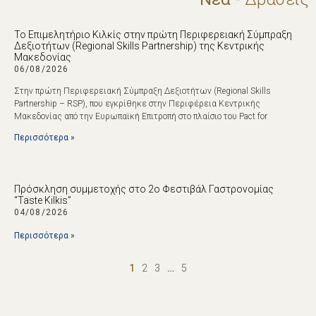
Το Επιμελητήριο Κιλκίς στην πρώτη Περιφερειακή Σύμπραξη
Δεξιοτήτων (Regional Skills Partnership) της Κεντρικής
Μακεδονίας
06/08/2026
Στην πρώτη Περιφερειακή Σύμπραξη Δεξιοτήτων (Regional Skills
Partnership – RSP), που εγκρίθηκε στην Περιφέρεια Κεντρικής
Μακεδονίας από την Ευρωπαϊκή Επιτροπή στο πλαίσιο του Pact for
Περισσότερα »
Πρόσκληση συμμετοχής στο 2ο Φεστιβάλ Γαστρονομίας
“Taste Kilkis”
04/08/2026
Περισσότερα »
1
2
3
…
5