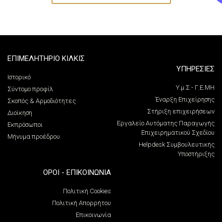
ΕΠΙΜΕΛΗΤΗΡΙΟ ΚΙΛΚΙΣ
ΥΠΗΡΕΣΙΕΣ
Ιστορικό
Υ.μ.Σ - Γ.Ε.ΜΗ
Σύντομο προφίλ
Έναρξη Επιχείρησης
Σκοπός & Αρμοδιότητες
Στήριξη επιχειρήσεων
Διοίκηση
Εργαλείο Αυτόματης Παραγωγής
Εκπρόσωποι
Επιχειρηματικού Σχεδίου
Μήνυμα προέδρου
Helpdesk Συμβουλευτικής
Υποστήριξης
ΌΡΟΙ - ΕΠΙΚΟΙΝΩΝΊΑ
Πολιτική Cookies
Πολιτική Απορρήτου
Επικοινωνία