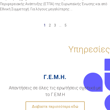
Περιφερειακής Ανάπτυξης (ΕΤΠΑ) της Ευρωπαϊκής Ένωσης και από
Εθνική Συμμετοχή. Για λόγους μεγαλύτερης …
1
2
3
…
5
Υπηρεσίες
Γ.Ε.Μ.Η.
Απαντήσεις σε όλες τις ερωτήσεις σχετικά με
το Γ.Ε.Μ.Η
Διαβαστε περισσότερα εδώ