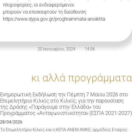
πληροφορίες, οι ενδιαφερόμενοι
μπορούν να επισκεφτούν τη διεύθυνση:
https://www.dypa.gov.gr/proghrammata-anoikhta
20 Ιανουαρίου, 2024
14:06
κι αλλά προγράμματα
Eνημερωτική Εκδήλωση την Πέμπτη 7 Μαϊου 2026 στο
Eπιμελητήριο Κιλκίς στο Κιλκίς, για την παρουσίαση
της Δράσης «Παράγουμε στην Ελλάδα» του
Προγράμματος «Ανταγωνιστικότητα» (ΕΣΠΑ 2021-2027)
28/04/2026
Το Επιμελητήριο Κιλκίς και η ΚΕΠΑ-ΑΝΕΜ ΑΜΚΕ, αρμόδιος Εταίρος-