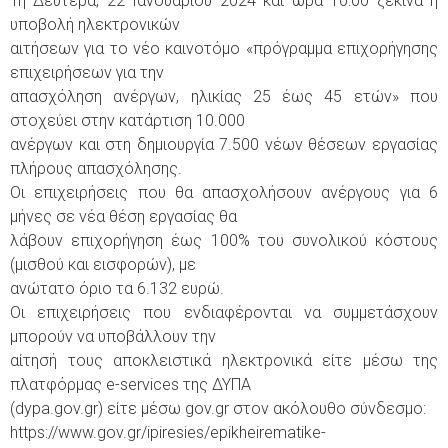
Τη Δευτέρα, 22 Ιανουαρίου 2024 και ώρα 10:00 ξεκινά η
υποβολή ηλεκτρονικών
αιτήσεων για το νέο καινοτόμο «πρόγραμμα επιχορήγησης
επιχειρήσεων για την
απασχόληση ανέργων, ηλικίας 25 έως 45 ετών» που
στοχεύει στην κατάρτιση 10.000
ανέργων και στη δημιουργία 7.500 νέων θέσεων εργασίας
πλήρους απασχόλησης.
Οι επιχειρήσεις που θα απασχολήσουν ανέργους για 6
μήνες σε νέα θέση εργασίας θα
λάβουν επιχορήγηση έως 100% του συνολικού κόστους
(μισθού και εισφορών), με
ανώτατο όριο τα 6.132 ευρώ.
Οι επιχειρήσεις που ενδιαφέρονται να συμμετάσχουν
μπορούν να υποβάλλουν την
αίτησή τους αποκλειστικά ηλεκτρονικά είτε μέσω της
πλατφόρμας e-services της ΔΥΠΑ
(dypa.gov.gr) είτε μέσω gov.gr στον ακόλουθο σύνδεσμο:
https://www.gov.gr/ipiresies/epikheirematike-