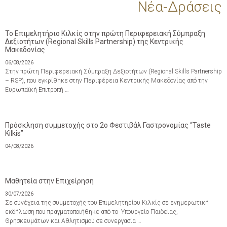
Νέα-Δράσεις
Το Επιμελητήριο Κιλκίς στην πρώτη Περιφερειακή Σύμπραξη
Δεξιοτήτων (Regional Skills Partnership) της Κεντρικής
Μακεδονίας
06/08/2026
Στην πρώτη Περιφερειακή Σύμπραξη Δεξιοτήτων (Regional Skills Partnership
– RSP), που εγκρίθηκε στην Περιφέρεια Κεντρικής Μακεδονίας από την
Ευρωπαϊκή Επιτροπή …
Πρόσκληση συμμετοχής στο 2ο Φεστιβάλ Γαστρονομίας “Taste
Kilkis”
04/08/2026
Μαθητεία στην Επιχείρηση
30/07/2026
Σε συνέχεια της συμμετοχής του Επιμελητηρίου Κιλκίς σε ενημερωτική
εκδήλωση που πραγματοποιήθηκε από το Υπουργείο Παιδείας,
Θρησκευμάτων και Αθλητισμού σε συνεργασία …