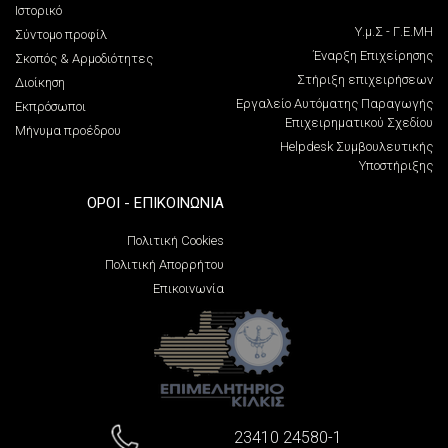
Ιστορικό
Υ.μ.Σ - Γ.Ε.ΜΗ
Σύντομο προφίλ
Έναρξη Επιχείρησης
Σκοπός & Αρμοδιότητες
Στήριξη επιχειρήσεων
Διοίκηση
Εργαλείο Αυτόματης Παραγωγής
Εκπρόσωποι
Επιχειρηματικού Σχεδίου
Μήνυμα προέδρου
Helpdesk Συμβουλευτικής
Υποστήριξης
ΌΡΟΙ - ΕΠΙΚΟΙΝΩΝΊΑ
Πολιτική Cookies
Πολιτική Απορρήτου
Επικοινωνία
23410 24580-1