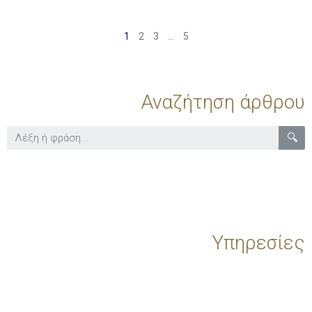
1
2
3
…
5
Αναζήτηση άρθρου
🔍
Υπηρεσίες