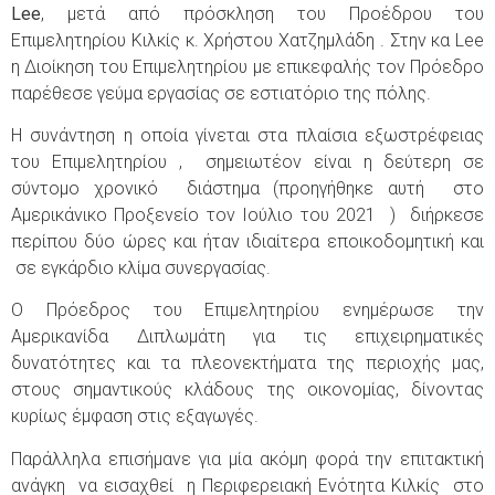
Lee
, μετά από πρόσκληση του Προέδρου του
Επιμελητηρίου Κιλκίς κ. Χρήστου Χατζημλάδη . Στην κα Lee
η Διοίκηση του Επιμελητηρίου με επικεφαλής τον Πρόεδρο
παρέθεσε γεύμα εργασίας σε εστιατόριο της πόλης.
Η συνάντηση η οποία γίνεται στα πλαίσια εξωστρέφειας
του Επιμελητηρίου , σημειωτέον είναι η δεύτερη σε
σύντομο χρονικό διάστημα (προηγήθηκε αυτή στο
Αμερικάνικο Προξενείο τον Ιούλιο του 2021 ) διήρκεσε
περίπου δύο ώρες και ήταν ιδιαίτερα εποικοδομητική και
σε εγκάρδιο κλίμα συνεργασίας.
Ο Πρόεδρος του Επιμελητηρίου ενημέρωσε την
Αμερικανίδα Διπλωμάτη για τις επιχειρηματικές
δυνατότητες και τα πλεονεκτήματα της περιοχής μας,
στους σημαντικούς κλάδους της οικονομίας, δίνοντας
κυρίως έμφαση στις εξαγωγές.
Παράλληλα επισήμανε για μία ακόμη φορά την επιτακτική
ανάγκη να εισαχθεί η Περιφερειακή Ενότητα Κιλκίς στο