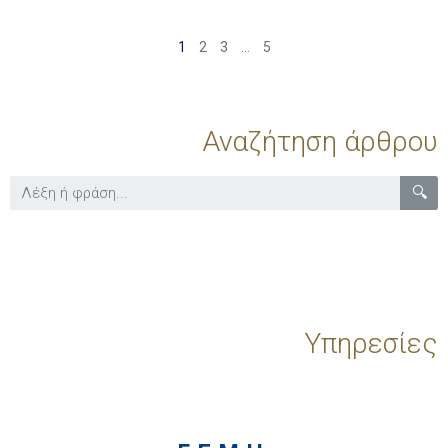
1
2
3
…
5
Αναζήτηση άρθρου
🔍
Υπηρεσίες