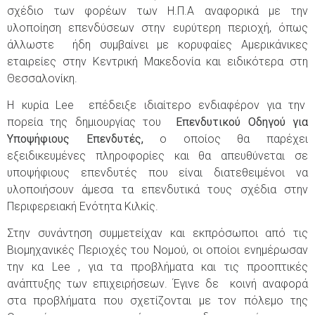
σχέδιο των φορέων των Η.Π.Α αναφορικά με την
υλοποίηση επενδύσεων στην ευρύτερη περιοχή, όπως
άλλωστε ήδη συμβαίνει με κορυφαίες Αμερικάνικες
εταιρείες στην Κεντρική Μακεδονία και ειδικότερα στη
Θεσσαλονίκη.
Η κυρία Lee επέδειξε ιδιαίτερο ενδιαφέρον για την
πορεία της δημιουργίας του
Επενδυτικού Οδηγού για
Υποψήφιους Επενδυτές,
ο οποίος θα παρέχει
εξειδικευμένες πληροφορίες και θα απευθύνεται σε
υποψήφιους επενδυτές που είναι διατεθειμένοι να
υλοποιήσουν άμεσα τα επενδυτικά τους σχέδια στην
Περιφερειακή Ενότητα Κιλκίς.
Στην συνάντηση συμμετείχαν και εκπρόσωποι από τις
Βιομηχανικές Περιοχές του Νομού, οι οποίοι ενημέρωσαν
την κα Lee , για τα προβλήματα και τις προοπτικές
ανάπτυξης των επιχειρήσεων. Έγινε δε κοινή αναφορά
στα προβλήματα που σχετίζονται με τον πόλεμο της