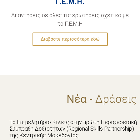
Γ.Ε.Μ.Η.
Απαντήσεις σε όλες τις ερωτήσεις σχετικά με
το Γ.Ε.Μ.Η
Διαβάστε περισσότερα εδώ
Νέα
- Δράσεις
Το Επιμελητήριο Κιλκίς στην πρώτη Περιφερειακή
Σύμπραξη Δεξιοτήτων (Regional Skills Partnership)
της Κεντρικής Μακεδονίας