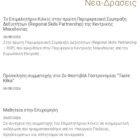
Νέα-Δράσεις
Το Επιμελητήριο Κιλκίς στην πρώτη Περιφερειακή Σύμπραξη
Δεξιοτήτων (Regional Skills Partnership) της Κεντρικής
Μακεδονίας
06/08/2026
Στην πρώτη Περιφερειακή Σύμπραξη Δεξιοτήτων (Regional Skills Partnership
– RSP), που εγκρίθηκε στην Περιφέρεια Κεντρικής Μακεδονίας από την
Ευρωπαϊκή Επιτροπή …
Πρόσκληση συμμετοχής στο 2ο Φεστιβάλ Γαστρονομίας “Taste
Kilkis”
04/08/2026
Μαθητεία στην Επιχείρηση
30/07/2026
Σε συνέχεια της συμμετοχής του Επιμελητηρίου Κιλκίς σε ενημερωτική
εκδήλωση που πραγματοποιήθηκε από το Υπουργείο Παιδείας,
Θρησκευμάτων και Αθλητισμού σε συνεργασία …