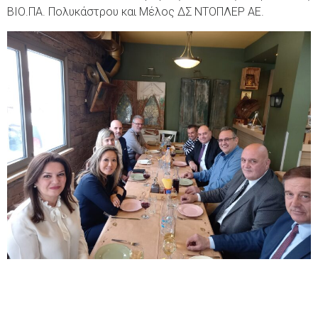
ΒΙΟ.ΠΑ. Πολυκάστρου και Μέλος ΔΣ ΝΤΟΠΛΕΡ ΑΕ.