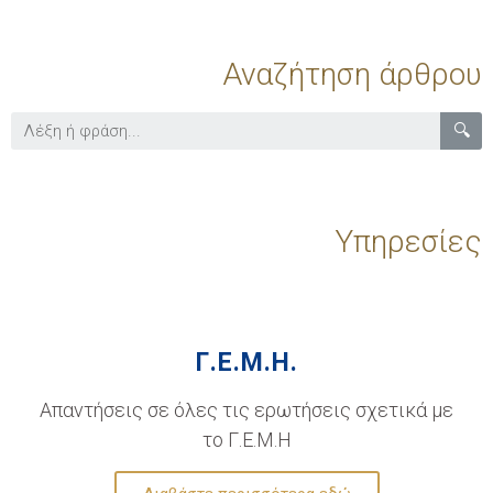
Αναζήτηση άρθρου
🔍
Υπηρεσίες
Γ.Ε.Μ.Η.
Απαντήσεις σε όλες τις ερωτήσεις σχετικά με
το Γ.Ε.Μ.Η