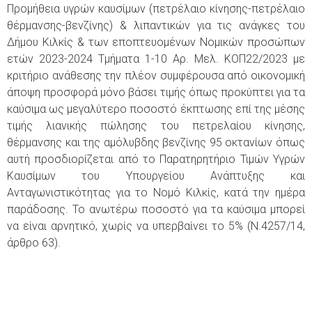
Προμήθεια υγρών καυσίμων (πετρέλαιο κίνησης-πετρέλαιο
θέρμανσης-βενζίνης) & λιπαντικών για τις ανάγκες του
Δήμου Κιλκίς & των εποπτευομένων Νομικών προσώπων
ετών 2023-2024 Τμήματα 1-10 Αρ. Μελ. ΚΟΠ22/2023 με
κριτήριο ανάθεσης την πλέον συμφέρουσα από οικονομική
άποψη προσφορά μόνο βάσει τιμής όπως προκύπτει για τα
καύσιμα ως μεγαλύτερο ποσοστό έκπτωσης επί της μέσης
τιμής λιανικής πώλησης του πετρελαίου κίνησης,
θέρμανσης και της αμόλυβδης βενζίνης 95 οκτανίων όπως
αυτή προσδιορίζεται από το Παρατηρητήριο Τιμών Υγρών
Καυσίμων του Υπουργείου Ανάπτυξης και
Ανταγωνιστικότητας για το Νομό Κιλκίς, κατά την ημέρα
παράδοσης. Το ανωτέρω ποσοστό για τα καύσιμα μπορεί
να είναι αρνητικό, χωρίς να υπερβαίνει το 5% (Ν.4257/14,
άρθρο 63).