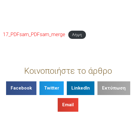
17_PDFsam_PDFsam_merge
Λήψη
Κοινοποιήστε το άρθρο
Facebook
Twitter
LinkedIn
Εκτύπωση
Email