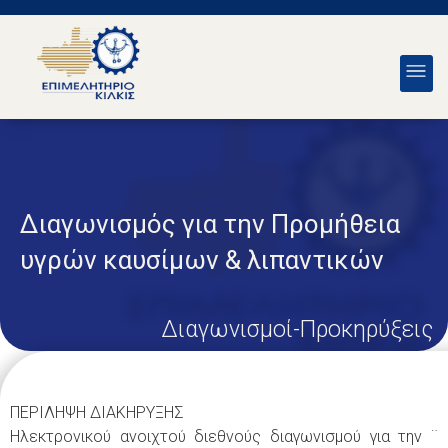
Διαγωνισμός για την Προμήθεια
υγρών καυσίμων & λιπαντικών
Διαγωνισμοί-Προκηρύξεις
ΠΕΡΙΛΗΨΗ ΔΙΑΚΗΡΥΞΗΣ
Ηλεκτρονικού ανοιχτού διεθνούς διαγωνισμού για την ¨