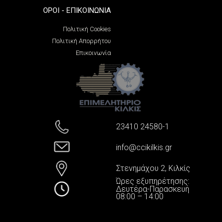
ΌΡΟΙ - ΕΠΙΚΟΙΝΩΝΊΑ
Πολιτική Cookies
Πολιτική Απορρήτου
Επικοινωνία
23410 24580-1
info@ccikilkis.gr
Στενημάχου 2, Κιλκίς
Ώρες εξυπηρέτησης:
Δευτέρα-Παρασκευή
08:00 – 14:00