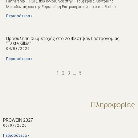
Partnership – RSP), που εγκρίθηκε στην Περιφέρεια Κεντρικής
Μακεδονίας από την Ευρωπαϊκή Επιτροπή στο πλαίσιο του Pact for
Περισσότερα »
Πρόσκληση συμμετοχής στο 2ο Φεστιβάλ Γαστρονομίας
“Taste Kilkis”
04/08/2026
Περισσότερα »
1
2
3
…
5
Πληροφορίες
PROWEIN 2027
06/07/2026
Περισσότερα »