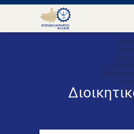
Διοικητι