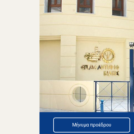
Μήνυμα προέδρου