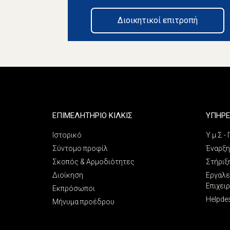
Διοικητικοί επιτροπή
ΕΠΙΜΕΛΗΤΗΡΙΟ ΚΙΛΚΙΣ
ΥΠΗΡΕ
Ιστορικό
Υ.μ.Σ -
Σύντομο προφίλ
Έναρξη
Σκοπός & Αρμοδιότητες
Στήριξ
Διοίκηση
Εργαλε
Επιχει
Εκπρόσωποι
Helpde
Μήνυμα προέδρου