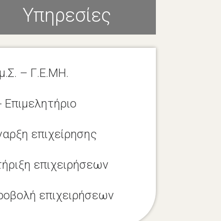
Υπηρεσίες
μ.Σ. – Γ.Ε.ΜΗ.
- Επιμελητήριο
ναρξη επιχείρησης
τήριξη επιχειρήσεων
ροβολή επιχειρήσεων