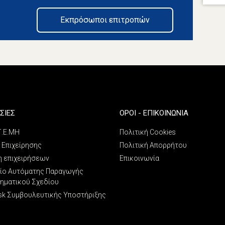
Εκπρόσωποι επιτροπών
ΣΙΕΣ
ΌΡΟΙ - ΕΠΙΚΟΙΝΩΝΊΑ
 Γ.Ε.ΜΗ
Πολιτική Cookies
 Επιχείρησης
Πολιτική Απορρήτου
η επιχειρήσεων
Επικοινωνία
ίο Αυτόματης Παραγωγής
ρηματικού Σχεδίου
sk Συμβουλευτικής Υποστήριξης