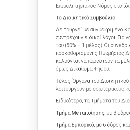
Επιμελητηριακός Νόμος στο ίδι
Το Διοικητικό Συμβούλιο
Λειτουργεί με συγκεκριμένο Κα
συντρέχουν ειδικοί λόγοι. Για 
του (50% + 1 μέλος). Οι συνεδ
προκαθορισμένης Ημερήσιας Δι
καλούνται να παραστούν τα μέλ
όμως Δικαίωμα Ψήφου.
Τέλος, Όργανα του Διοικητικού
λειτουργούν με εσωτερικούς κ
Ειδικότερα, τα Τμήματα του Διο
Τμήμα Μεταποίησης
, με 8 έδρ
Τμήμα Εμπορικό
, με 6 έδρες κ