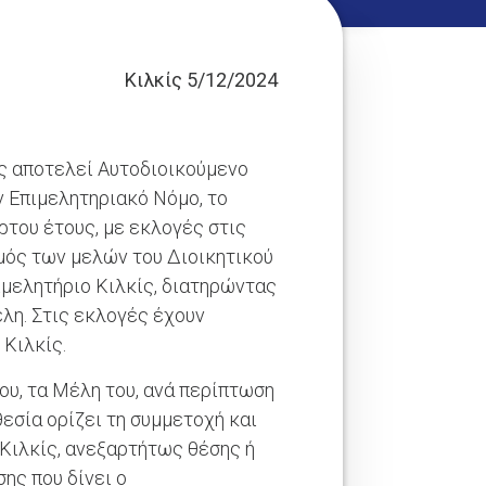
Κιλκίς 5/12/2024
ίς αποτελεί Αυτοδιοικούμενο
ν Επιμελητηριακό Νόμο, το
του έτους, με εκλογές στις
θμός των μελών του Διοικητικού
μελητήριο Κιλκίς, διατηρώντας
έλη. Στις εκλογές έχουν
 Κιλκίς.
υ, τα Μέλη του, ανά περίπτωση
εσία ορίζει τη συμμετοχή και
 Κιλκίς, ανεξαρτήτως θέσης ή
ης που δίνει ο