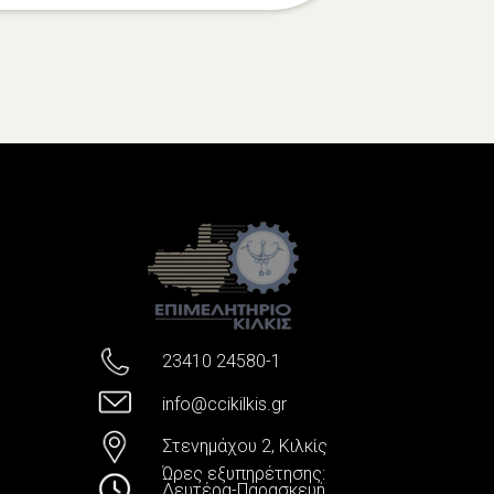
23410 24580-1
info@ccikilkis.gr
Στενημάχου 2, Κιλκίς
Ώρες εξυπηρέτησης:
Δευτέρα-Παρασκευή