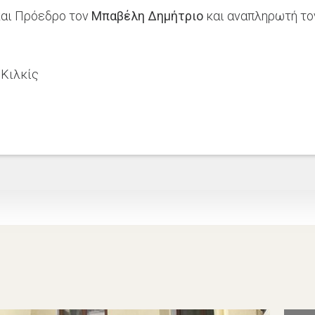
 και Πρόεδρο τον
Μπαβέλη Δημήτριο
και αναπληρωτή το
 Κιλκίς