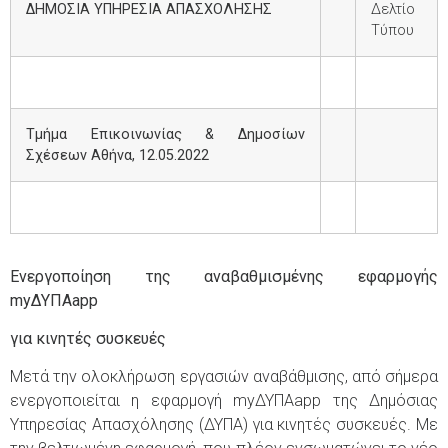
ΔΗΜΟΣΙΑ ΥΠΗΡΕΣΙΑ ΑΠΑΣΧΟΛΗΣΗΣ
Δελτίο
Τύπου
Τμήμα Επικοινωνίας &
Δημοσίων
Σχέσεων
Αθήνα, 12.05.2022
Ενεργοποίηση της αναβαθμισμένης εφαρμογής
my
ΔΥΠΑ
app
για κινητές συσκευές
Μετά την ολοκλήρωση εργασιών αναβάθμισης, από σήμερα
ενεργοποιείται η εφαρμογή myΔΥΠΑapp της Δημόσιας
Υπηρεσίας Απασχόλησης (ΔΥΠΑ) για κινητές συσκευές. Με