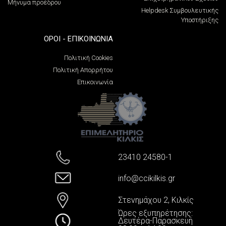
Μήνυμα προέδρου
Helpdesk Συμβουλευτικής
Υποστήριξης
ΌΡΟΙ - ΕΠΙΚΟΙΝΩΝΊΑ
Πολιτική Cookies
Πολιτική Απορρήτου
Επικοινωνία
23410 24580-1
info@ccikilkis.gr
Στενημάχου 2, Κιλκίς
Ώρες εξυπηρέτησης:
Δευτέρα-Παρασκευή