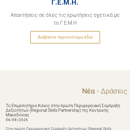
Γ.Ε.Μ.Η.
Απαντήσεις σε όλες τις ερωτήσεις σχετικά με
το Γ.Ε.Μ.Η
Διαβάστε περισσότερα εδώ
Νέα
- Δράσεις
Το Επιμελητήριο Κιλκίς στην πρώτη Περιφερειακή Σύμπραξη
Δεξιοτήτων (Regional Skills Partnership) της Κεντρικής
Μακεδονίας
06/08/2026
Στην πρώτη Περιφερειακή Σύμπραξη Δεξιοτήτων (Regional Skills