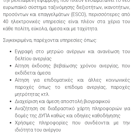
την βελτιωμένη εφαρμογή, που πλέον ενσωματώνει το νέο
ευρωπαϊκό σύστημα ταξινόμησης δεξιοτήτων, ικανοτήτων,
προσόντων και επαγγελμάτων (ESCO), περισσότερες από
40 ηλεκτρονικές υπηρεσίες είναι πλέον στα χέρια του
κάθε πολίτη, εύκολα, άμεσα και με ταχύτητα.
Συγκεκριμένα, παρέχονται υπηρεσίες όπως:
Εγγραφή στο μητρώο ανέργων και ανανέωση του
δελτίου ανεργίας
Αίτηση έκδοσης βεβαίωσης χρόνου ανεργίας, που
εκδίδεται άμεσα
Αίτηση για επιδοματικές και άλλες κοινωνικές
παροχές όπως το επίδομα ανεργίας, παροχές
μητρότητας κτλ.
Διαχείριση και άμεση αποστολή βιογραφικού
Αναζήτηση σε διαδραστικό χάρτη πληροφοριών για
δομές της ΔΥΠΑ καθώς και οδηγίες καθοδήγησης
Χρήσιμες πληροφορίες που συνδέονται με την
ιδιότητα του ανέργου