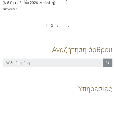
(6-8 Οκτωβρίου 2026, Μαδρίτη)
30/06/2026
1
2
3
…
5
Αναζήτηση άρθρου
🔍
Υπηρεσίες