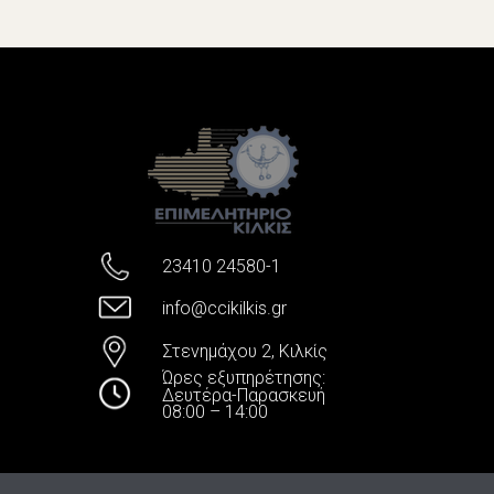
23410 24580-1
info@ccikilkis.gr
Στενημάχου 2, Κιλκίς
Ώρες εξυπηρέτησης:
Δευτέρα-Παρασκευή
08:00 – 14:00