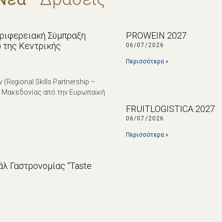
εριφερειακή Σύμπραξη
PROWEIN 2027
p) της Κεντρικής
06/07/2026
Περισσότερα »
egional Skills Partnership –
ς Μακεδονίας από την Ευρωπαϊκή
FRUITLOGISTICA 2027
06/07/2026
Περισσότερα »
λ Γαστρονομίας “Taste