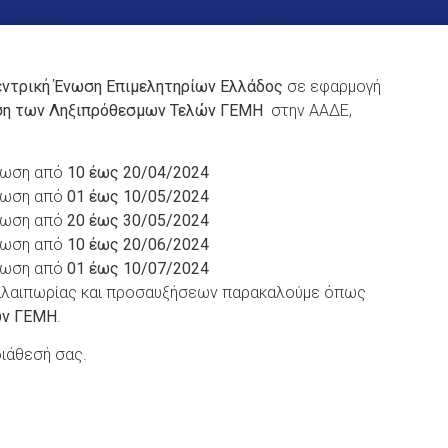
ντρική Ένωση Επιμελητηρίων Ελλάδος
σε εφαρμογή
η των Ληξιπρόθεσμων Τελών ΓΕΜΗ
στην ΑΑΔΕ,
αίωση από
10 έως 20/04/2024
αίωση από
01 έως 10/05/2024
αίωση από
20 έως 30/05/2024
αίωση από
10 έως 20/06/2024
αίωση από
01 έως 10/07/2024
ταλαιπωρίας και προσαυξήσεων παρακαλούμε όπως
ών ΓΕΜΗ
.
διάθεσή σας.