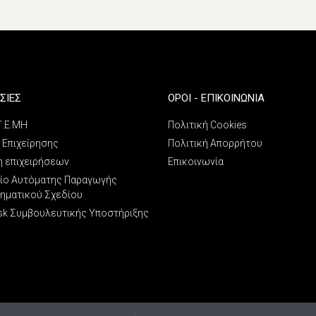
ΣΙΕΣ
ΌΡΟΙ - ΕΠΙΚΟΙΝΩΝΊΑ
 Γ.Ε.ΜΗ
Πολιτική Cookies
 Επιχείρησης
Πολιτική Απορρήτου
η επιχειρήσεων
Επικοινωνία
ίο Αυτόματης Παραγωγής
ρηματικού Σχεδίου
sk Συμβουλευτικής Υποστήριξης