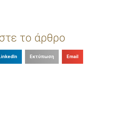
στε το άρθρο
LinkedIn
Εκτύπωση
Email