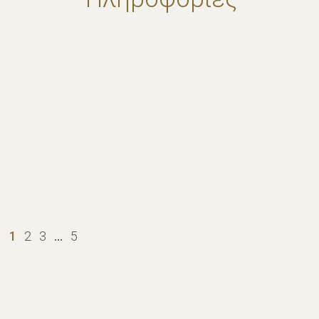
1
2
3
…
5