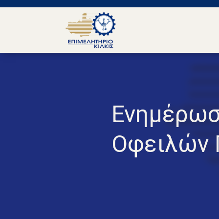
Ενημέρωσ
Οφειλών 