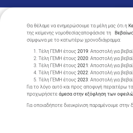
Θα θέλαμε να ενημερώσουμε τα μέλη μας ότι η
Κε
της κείμενης νομοθεσίαςαποφάσισε τη
Βεβαίωσ
σύμφωνα με το κατωτέρω χρονοδιάγραμμα:
Τέλη ΓΕΜΗ έτους
2019
: Αποστολή για βεβ
Τέλη ΓΕΜΗ έτους
2020
: Αποστολή για βεβ
Τέλη ΓΕΜΗ έτους
2021
: Αποστολή για βεβ
Τέλη ΓΕΜΗ έτους
2022
: Αποστολή για βεβ
Τέλη ΓΕΜΗ έτους
2023
: Αποστολή για βεβ
Για το λόγο αυτό και προς αποφυγή περαιτέρω 
προχωρήσετε
άμεσα στην εξόφληση των οφειλ
Για οποιαδήποτε διευκρίνιση παραμένουμε στην 