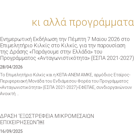
κι αλλά προγράμματα
Eνημερωτική Εκδήλωση την Πέμπτη 7 Μαϊου 2026 στο
Eπιμελητήριο Κιλκίς στο Κιλκίς, για την παρουσίαση
της Δράσης «Παράγουμε στην Ελλάδα» του
Προγράμματος «Ανταγωνιστικότητα» (ΕΣΠΑ 2021-2027)
28/04/2026
Το Επιμελητήριο Κιλκίς και η ΚΕΠΑ-ΑΝΕΜ ΑΜΚΕ, αρμόδιος Εταίρος-
Περιφερειακή Μονάδα του Ενδιάμεσου Φορέα του Προγράμματος
«Ανταγωνιστικότητα» (ΕΣΠΑ 2021-2027)-ΕΦΕΠΑΕ, συνδιοργανώνουν
Ανοικτή …
ΔΡΑΣΗ ‘ΕΞΩΣΤΡΕΦΕΙΑ ΜΙΚΡΟΜΕΣΑΙΩΝ
ΕΠΙΧΕΙΡΗΣΕΩΝ”￼
16/09/2025