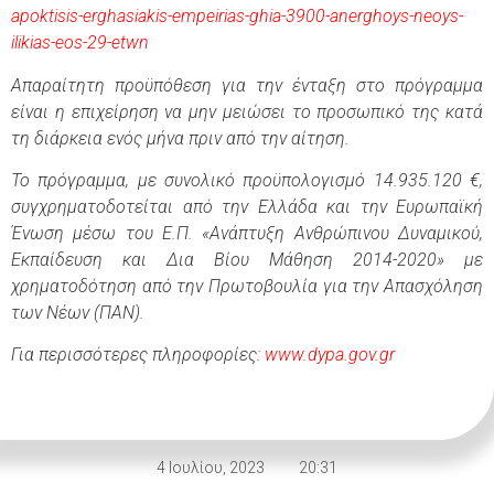
apoktisis-erghasiakis-empeirias-ghia-3900-anerghoys-neoys-
ilikias-eos-29-etwn
Απαραίτητη προϋπόθεση για την ένταξη στο πρόγραμμα
είναι η επιχείρηση να μην μειώσει το προσωπικό της κατά
τη διάρκεια ενός μήνα πριν από την αίτηση.
Το πρόγραμμα, με συνολικό προϋπολογισμό 14.935.120 €,
συγχρηματοδοτείται από την Ελλάδα και την Ευρωπαϊκή
Ένωση μέσω του Ε.Π. «Ανάπτυξη Ανθρώπινου Δυναμικού,
Εκπαίδευση και Δια Βίου Μάθηση 2014-2020» με
χρηματοδότηση από την Πρωτοβουλία για την Απασχόληση
των Νέων (ΠΑΝ).
Για περισσότερες πληροφορίες:
www.dypa.gov.gr
4 Ιουλίου, 2023
20:31