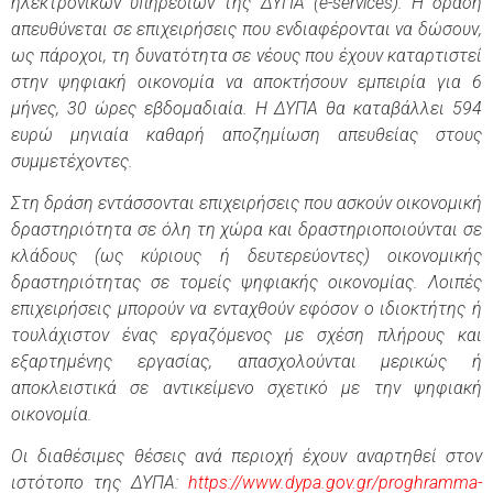
ηλεκτρονικών υπηρεσιών της ΔΥΠΑ (e-services). Η δράση
απευθύνεται σε επιχειρήσεις που ενδιαφέρονται να δώσουν,
ως πάροχοι, τη δυνατότητα σε νέους που έχουν καταρτιστεί
στην ψηφιακή οικονομία να αποκτήσουν εμπειρία για 6
μήνες, 30 ώρες εβδομαδιαία. Η ΔΥΠΑ θα καταβάλλει 594
ευρώ μηνιαία καθαρή αποζημίωση απευθείας στους
συμμετέχοντες.
Στη δράση εντάσσονται επιχειρήσεις που ασκούν οικονομική
δραστηριότητα σε όλη τη χώρα και δραστηριοποιούνται σε
κλάδους (ως κύριους ή δευτερεύοντες) οικονομικής
δραστηριότητας σε τομείς ψηφιακής οικονομίας. Λοιπές
επιχειρήσεις μπορούν να ενταχθούν εφόσον ο ιδιοκτήτης ή
τουλάχιστον ένας εργαζόμενος με σχέση πλήρους και
εξαρτημένης εργασίας, απασχολούνται μερικώς ή
αποκλειστικά σε αντικείμενο σχετικό με την ψηφιακή
οικονομία.
Οι διαθέσιμες θέσεις ανά περιοχή έχουν αναρτηθεί στον
ιστότοπο της ΔΥΠΑ:
https://www.dypa.gov.gr/proghramma-