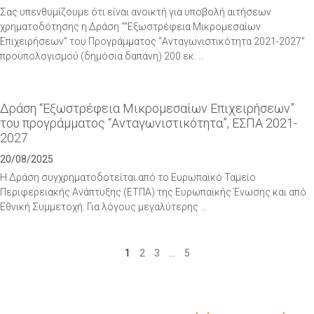
Σας υπενθυμίζουμε ότι είναι ανοικτή για υποβολή αιτήσεων
χρηματοδότησης η Δράση ““Εξωστρέφεια Μικρομεσαίων
Επιχειρήσεων” του Προγράμματος “Ανταγωνιστικότητα 2021-2027”
προϋπολογισμού (δημόσια δαπάνη) 200 εκ. …
Δράση “Εξωστρέφεια Μικρομεσαίων Επιχειρήσεων”
του προγράμματος “Ανταγωνιστικότητα”, ΕΣΠΑ 2021-
2027
20/08/2025
Η Δράση συγχρηματοδοτείται από το Ευρωπαϊκό Ταμείο
Περιφερειακής Ανάπτυξης (ΕΤΠΑ) της Ευρωπαϊκής Ένωσης και από
Εθνική Συμμετοχή. Για λόγους μεγαλύτερης …
1
2
3
…
5