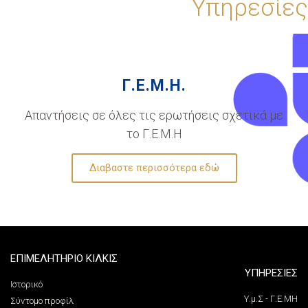
Υπηρεσίες
Γ.Ε.Μ.Η.
Απαντήσεις σε όλες τις ερωτήσεις σχετικά με
το Γ.Ε.Μ.Η
Διαβαστε περισσότερα εδώ
ΕΠΙΜΕΛΗΤΗΡΙΟ ΚΙΛΚΙΣ
ΥΠΗΡΕΣΙΕΣ
Ιστορικό
Υ.μ.Σ - Γ.Ε.ΜΗ
Σύντομο προφίλ