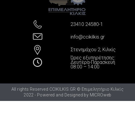
23410 24580-1
info@ccikilkis.gr
Στενημάχου 2, Κιλκίς
Ώρες εξυπηρέτησης:
Δευτέρα-Παρασκευή
08:00 – 14:00
All rights Reserved CCIKILKIS.GR © Επιμελητήριο Κιλκίς
2022 - Powered and Designed by
MICROweb