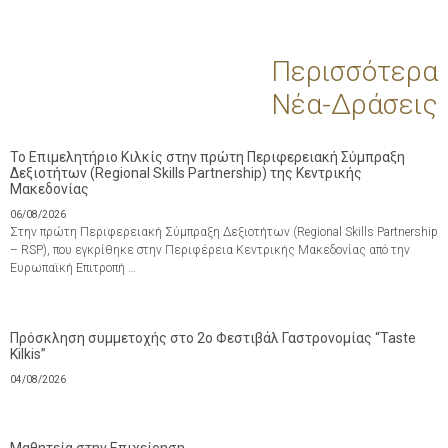
Περισσότερα
Νέα-Δράσεις
Το Επιμελητήριο Κιλκίς στην πρώτη Περιφερειακή Σύμπραξη
Δεξιοτήτων (Regional Skills Partnership) της Κεντρικής
Μακεδονίας
06/08/2026
Στην πρώτη Περιφερειακή Σύμπραξη Δεξιοτήτων (Regional Skills Partnership
– RSP), που εγκρίθηκε στην Περιφέρεια Κεντρικής Μακεδονίας από την
Ευρωπαϊκή Επιτροπή …
Πρόσκληση συμμετοχής στο 2ο Φεστιβάλ Γαστρονομίας “Taste
Kilkis”
04/08/2026