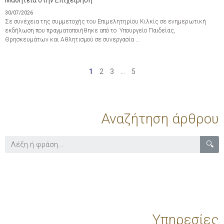
Μαθητεία στην Επιχείρηση
30/07/2026
Σε συνέχεια της συμμετοχής του Επιμελητηρίου Κιλκίς σε ενημερωτική
εκδήλωση που πραγματοποιήθηκε από το Υπουργείο Παιδείας,
Θρησκευμάτων και Αθλητισμού σε συνεργασία …
1
2
3
…
5
Αναζήτηση άρθρου
🔍
Υπηρεσίες