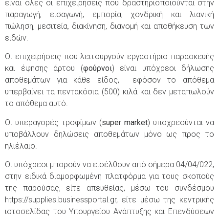
είναι όλες οι επιχειρήσεις που δραστηριοποιούνται στην
παραγωγή, εισαγωγή, εμπορία, χονδρική και λιανική
πώληση, μεσιτεία, διακίνηση, διανομή και αποθήκευση των
ειδών.
Οι επιχειρήσεις που λειτουργούν εργαστήριο παρασκευής
και έψησης άρτου (
φούρνοι
) είναι υπόχρεοι δήλωσης
αποθεμάτων για κάθε είδος, εφόσον το απόθεμα
υπερβαίνει τα πεντακόσια (500) κιλά και δεν μεταπωλούν
το απόθεμα αυτό.
Οι υπεραγορές τροφίμων (
super market
) υποχρεούνται να
υποβάλλουν δηλώσεις αποθεμάτων μόνο ως προς το
ηλιέλαιο.
Οι υπόχρεοι μπορούν να εισέλθουν από σήμερα 04/04/022,
στην ειδικά διαμορφωμένη πλατφόρμα για τους σκοπούς
της παρούσας, είτε απευθείας, μέσω του συνδέσμου
https://supplies.businessportal.gr, είτε μέσω της κεντρικής
ιστοσελίδας του Υπουργείου Ανάπτυξης και Επενδύσεων