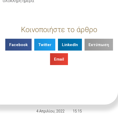
ολόκληρη ημέρα.
Κοινοποιήστε το άρθρο
Facebook
Twitter
LinkedIn
Εκτύπωση
Email
4 Απριλίου, 2022
15:15