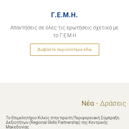
Γ.Ε.Μ.Η.
Απαντήσεις σε όλες τις ερωτήσεις σχετικά με
το Γ.Ε.Μ.Η
Διαβάστε περισσότερα εδώ
Νέα
- Δράσεις
Το Επιμελητήριο Κιλκίς στην πρώτη Περιφερειακή Σύμπραξη
Δεξιοτήτων (Regional Skills Partnership) της Κεντρικής
Μακεδονίας