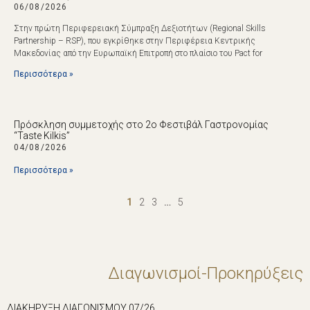
06/08/2026
Στην πρώτη Περιφερειακή Σύμπραξη Δεξιοτήτων (Regional Skills
Partnership – RSP), που εγκρίθηκε στην Περιφέρεια Κεντρικής
Μακεδονίας από την Ευρωπαϊκή Επιτροπή στο πλαίσιο του Pact for
Περισσότερα »
Πρόσκληση συμμετοχής στο 2ο Φεστιβάλ Γαστρονομίας
“Taste Kilkis”
04/08/2026
Περισσότερα »
1
2
3
…
5
Διαγωνισμοί-Προκηρύξεις
ΔΙΑΚΗΡΥΞΗ ΔΙΑΓΩΝΙΣΜΟΥ 07/26