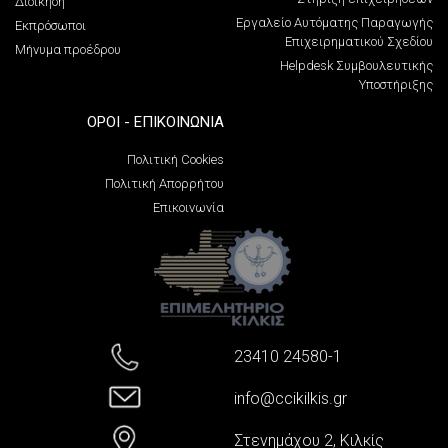
Διοίκηση
Εργαλείο Αυτόματης Παραγωγής
Εκπρόσωποι
Επιχειρηματικού Σχεδίου
Μήνυμα προέδρου
Helpdesk Συμβουλευτικής
Υποστήριξης
ΌΡΟΙ - ΕΠΙΚΟΙΝΩΝΊΑ
Πολιτική Cookies
Πολιτική Απορρήτου
Επικοινωνία
23410 24580-1
info@ccikilkis.gr
Στενημάχου 2, Κιλκίς