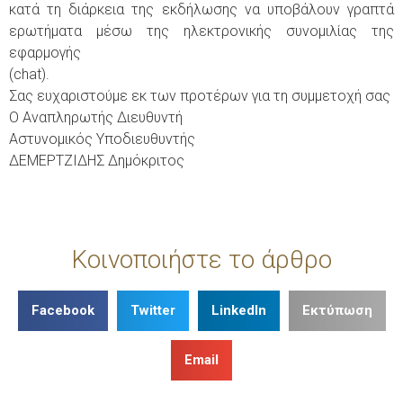
κατά τη διάρκεια της εκδήλωσης να υποβάλουν γραπτά
ερωτήματα μέσω της ηλεκτρονικής συνομιλίας της
εφαρμογής
(chat).
Σας ευχαριστούμε εκ των προτέρων για τη συμμετοχή σας
Ο Αναπληρωτής Διευθυντή
Αστυνομικός Υποδιευθυντής
ΔΕΜΕΡΤΖΙΔΗΣ Δημόκριτος
Κοινοποιήστε το άρθρο
Facebook
Twitter
LinkedIn
Εκτύπωση
Email