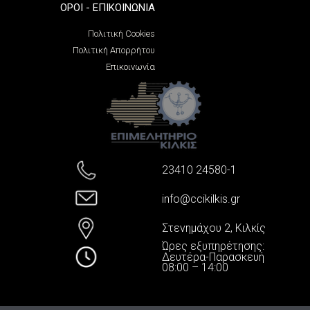
ΌΡΟΙ - ΕΠΙΚΟΙΝΩΝΊΑ
Πολιτική Cookies
Πολιτική Απορρήτου
Επικοινωνία
23410 24580-1
info@ccikilkis.gr
Στενημάχου 2, Κιλκίς
Ώρες εξυπηρέτησης:
Δευτέρα-Παρασκευή
08:00 – 14:00