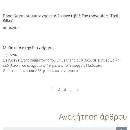
Πρόσκληση συμμετοχής στο 2ο Φεστιβάλ Γαστρονομίας “Taste
Kilkis”
04/08/2026
Μαθητεία στην Επιχείρηση
30/07/2026
Σε συνέχεια της συμμετοχής του Επιμελητηρίου Κιλκίς σε ενημερωτική
εκδήλωση που πραγματοποιήθηκε από το Υπουργείο Παιδείας,
Θρησκευμάτων και Αθλητισμού σε συνεργασία …
1
2
3
…
5
Αναζήτηση άρθρου