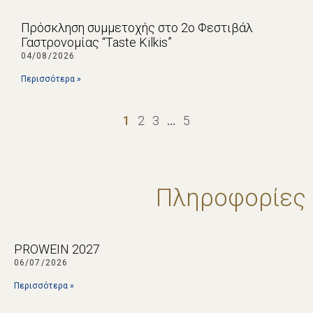
Πρόσκληση συμμετοχής στο 2ο Φεστιβάλ
Γαστρονομίας “Taste Kilkis”
04/08/2026
Περισσότερα »
1
2
3
…
5
Πληροφορίες
PROWEIN 2027
06/07/2026
Περισσότερα »