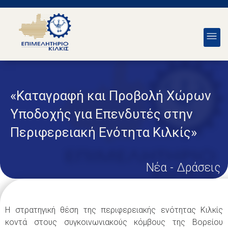
«Καταγραφή και Προβολή Χώρων
Υποδοχής για Επενδυτές στην
Περιφερειακή Ενότητα Κιλκίς»
Νέα - Δράσεις
Η στρατηγική θέση της περιφερειακής ενότητας Κιλκίς
κοντά στους συγκοινωνιακούς κόμβους της Βορείου