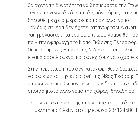
θα έχετε τη δυνατότητα να δεσμεύσετε την Επωνυ
μεν σε πανελλαδικό επίπεδο, μόνο όμως στην πε
δηλωθεί μέχρι σήμερα σε κάποιον άλλο νομό.
Εάν έως σήμερα δεν έχετε καταχωρήσει Διακριτι
και η μοναδικότητά του σε επίπεδο νομού θα πρ
πριν την εφαρμογή της Νέας Έκδοσης Πληροφορι
Οι υφιστάμενες Επωνυμίες & Διακριτικοί Τίτλοι π
είναι διασφαλισμένοι και συνεχίζουν να ισχύουν 
Στην περίπτωση που δεν καταχωρηθεί ο διακριτικ
νομού έως και την εφαρμογή της Νέας Έκδοσης 
μπορεί να εκκριθεί μόνον εφόσον δεν υπάρχει ί
οποιοδήποτε άλλο νομό της χώρας, δηλαδή σε 
Για την κατοχύρωση της επωνυμίας και του διακρι
Επιμελητήριο Κιλκίς, στο τηλέφωνο 234124580-1