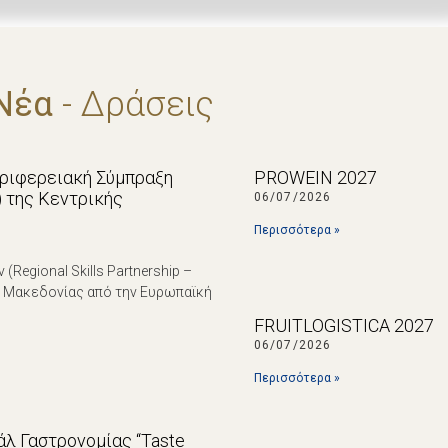
Νέα
- Δράσεις
εριφερειακή Σύμπραξη
PROWEIN 2027
p) της Κεντρικής
06/07/2026
Περισσότερα »
egional Skills Partnership –
ς Μακεδονίας από την Ευρωπαϊκή
FRUITLOGISTICA 2027
06/07/2026
Περισσότερα »
λ Γαστρονομίας “Taste