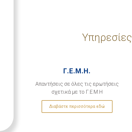
Υπηρεσίες
Γ.Ε.Μ.Η.
Απαντήσεις σε όλες τις ερωτήσεις
σχετικά με το Γ.Ε.Μ.Η
Διαβάστε περισσότερα εδώ