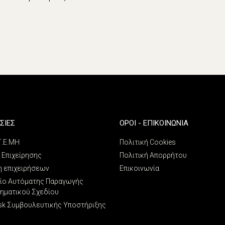
ΣΙΕΣ
ΌΡΟΙ - ΕΠΙΚΟΙΝΩΝΊΑ
 Γ.Ε.ΜΗ
Πολιτική Cookies
 Επιχείρησης
Πολιτική Απορρήτου
η επιχειρήσεων
Επικοινωνία
ίο Αυτόματης Παραγωγής
ρηματικού Σχεδίου
sk Συμβουλευτικής Υποστήριξης