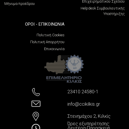
Επιχειρηματικού Σχεδίου
Μήνυμα προέδρου
Helpdesk Συμβουλευτικής
Υποστήριξης
ΌΡΟΙ - ΕΠΙΚΟΙΝΩΝΊΑ
Πολιτική Cookies
Πολιτική Απορρήτου
Επικοινωνία
23410 24580-1
info@ccikilkis.gr
Στενημάχου 2, Κιλκίς
Ώρες εξυπηρέτησης:
Δευτέρα-Παρασκευή