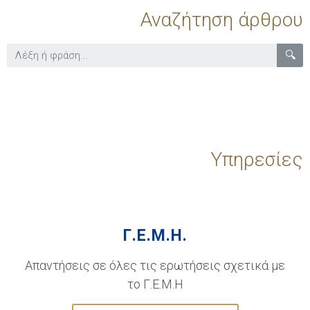
Αναζήτηση άρθρου
🔍
Υπηρεσίες
Γ.Ε.Μ.Η.
Απαντήσεις σε όλες τις ερωτήσεις σχετικά με
το Γ.Ε.Μ.Η