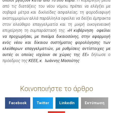
οποίοι βγάζουν κάτω από 10.000 ευρώ.
Η κυβέρνηση μέσα
από τις διατάξεις του νέου νόμου, πρέπει να ελέγξει με
σοβαρά μέτρα και δικλείδες ασφαλείας, τη φοροδιαφυγή
εκατομμυρίων αλλά παράλληλα οφείλει να δείξει έμπρακτα
στον ελεύθερο επαγγελματία και τη μικρή οικογενειακή
επιχείρηση τη συμπαράστασή της.
«Η κυβέρνηση
οφείλει
να προχωρήσει, με πνεύμα δικαιοσύνης, στην εφαρμογή
ενός νέου και δίκαιου συστήματος φορολόγησης των
ελεύθερων επαγγελματιών, με ρυθμίσεις αντίστοιχες με
αυτές οι οποίες ισχύουν σε χώρες της ΕΕ»
δήλωσε ο
πρόεδρος της
ΚΕΕΕ, κ. Ιωάννης Μασούτης
Κοινοποιήστε το άρθρο
Facebook
Twitter
LinkedIn
Εκτύπωση