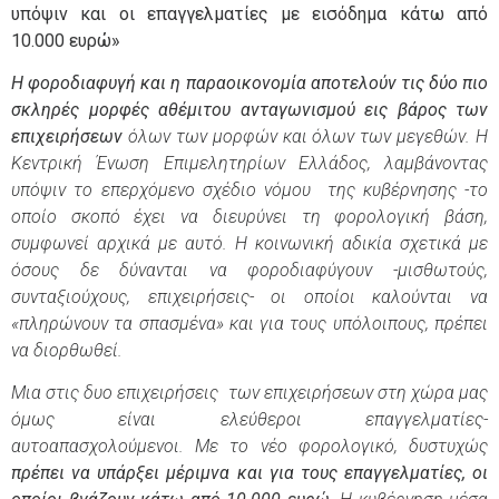
υπόψιν και οι επαγγελματίες με εισόδημα κάτω από
10.000 ευρώ»
Η φοροδιαφυγή και η παραοικονομία αποτελούν τις δύο πιο
σκληρές μορφές αθέμιτου ανταγωνισμού εις βάρος των
επιχειρήσεων
όλων των μορφών και όλων των μεγεθών. Η
Κεντρική Ένωση Επιμελητηρίων Ελλάδος, λαμβάνοντας
υπόψιν το επερχόμενο σχέδιο νόμου της κυβέρνησης -το
οποίο σκοπό έχει να διευρύνει τη φορολογική βάση,
συμφωνεί αρχικά με αυτό. Η κοινωνική αδικία σχετικά με
όσους δε δύνανται να φοροδιαφύγουν -μισθωτούς,
συνταξιούχους, επιχειρήσεις- οι οποίοι καλούνται να
«πληρώνουν τα σπασμένα» και για τους υπόλοιπους, πρέπει
να διορθωθεί.
Μια στις δυο επιχειρήσεις
των επιχειρήσεων στη χώρα μας
όμως είναι ελεύθεροι επαγγελματίες-
αυτοαπασχολούμενοι.
Με το νέο φορολογικό, δυστυχώς
πρέπει να υπάρξει μέριμνα και για τους επαγγελματίες, οι