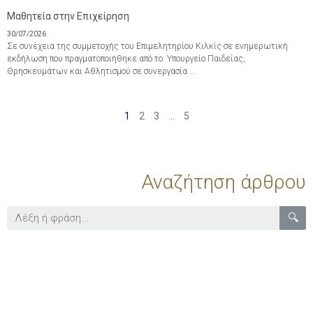
Μαθητεία στην Επιχείρηση
30/07/2026
Σε συνέχεια της συμμετοχής του Επιμελητηρίου Κιλκίς σε ενημερωτική
εκδήλωση που πραγματοποιήθηκε από το Υπουργείο Παιδείας,
Θρησκευμάτων και Αθλητισμού σε συνεργασία …
1
2
3
…
5
Αναζήτηση άρθρου
🔍