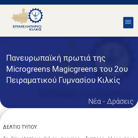
Πανευρωπαϊκή πρωτιά της
Microgreens Magicgreens του 2ου
Πειραματικού Γυμνασίου Κιλκίς
Νέα - Δράσεις
ΔΕΛΤΙΟ ΤΥΠΟΥ