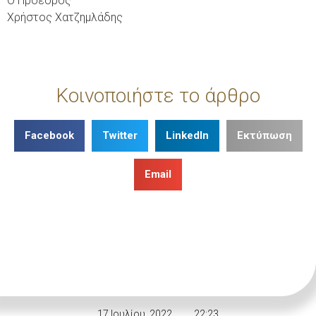
Ο Πρόεδρος
Χρήστος Χατζημλάδης
Κοινοποιήστε το άρθρο
Facebook
Twitter
LinkedIn
Εκτύπωση
Email
17 Ιουλίου, 2022
22:23