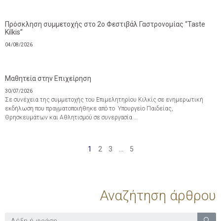
Πρόσκληση συμμετοχής στο 2ο Φεστιβάλ Γαστρονομίας “Taste
Kilkis”
04/08/2026
Μαθητεία στην Επιχείρηση
30/07/2026
Σε συνέχεια της συμμετοχής του Επιμελητηρίου Κιλκίς σε ενημερωτική
εκδήλωση που πραγματοποιήθηκε από το Υπουργείο Παιδείας,
Θρησκευμάτων και Αθλητισμού σε συνεργασία …
1
2
3
…
5
Αναζήτηση άρθρου
🔍