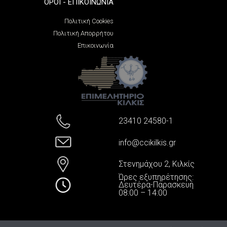
ΌΡΟΙ - ΕΠΙΚΟΙΝΩΝΊΑ
Πολιτική Cookies
Πολιτική Απορρήτου
Επικοινωνία
23410 24580-1
info@ccikilkis.gr
Στενημάχου 2, Κιλκίς
Ώρες εξυπηρέτησης:
Δευτέρα-Παρασκευή
08:00 – 14:00