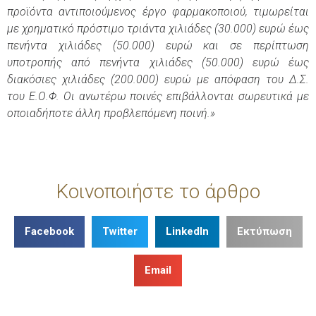
προϊόντα αντιποιούμενος έργο φαρμακοποιού, τιμωρείται
με χρηματικό πρόστιμο τριάντα χιλιάδες (30.000) ευρώ έως
πενήντα χιλιάδες (50.000) ευρώ και σε περίπτωση
υποτροπής από πενήντα χιλιάδες (50.000) ευρώ έως
διακόσιες χιλιάδες (200.000) ευρώ με απόφαση του Δ.Σ.
του Ε.Ο.Φ. Οι ανωτέρω ποινές επιβάλλονται σωρευτικά με
οποιαδήποτε άλλη προβλεπόμενη ποινή.»
Κοινοποιήστε το άρθρο
Facebook
Twitter
LinkedIn
Εκτύπωση
Email