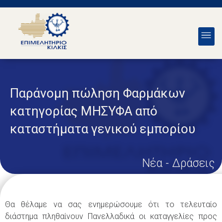
Παράνομη πώληση Φαρμάκων
κατηγορίας ΜΗΣΥΦΑ από
καταστήματα γενικού εμπορίου
Νέα - Δράσεις
Θα θέλαμε να σας ενημερώσουμε ότι το τελευταίο
διάστημα πληθαίνουν Πανελλαδικά οι καταγγελίες προς