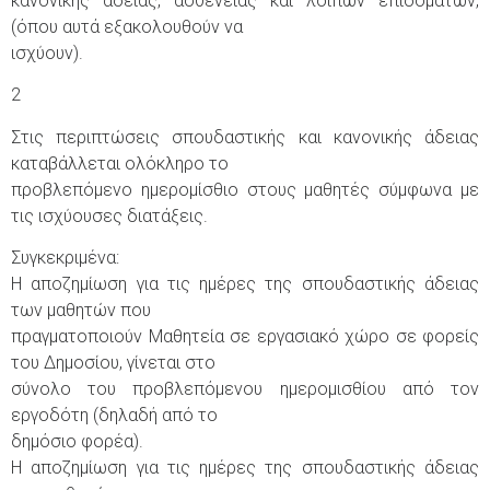
κανονικής άδειας, ασθένειας και λοιπών επιδομάτων,
(όπου αυτά εξακολουθούν να
ισχύουν).
2
Στις περιπτώσεις σπουδαστικής και κανονικής άδειας
καταβάλλεται ολόκληρο το
προβλεπόμενο ημερομίσθιο στους μαθητές σύμφωνα με
τις ισχύουσες διατάξεις.
Συγκεκριμένα:
Η αποζημίωση για τις ημέρες της σπουδαστικής άδειας
των μαθητών που
πραγματοποιούν Μαθητεία σε εργασιακό χώρο σε φορείς
του Δημοσίου, γίνεται στο
σύνολο του προβλεπόμενου ημερομισθίου από τον
εργοδότη (δηλαδή από το
δημόσιο φορέα).
Η αποζημίωση για τις ημέρες της σπουδαστικής άδειας