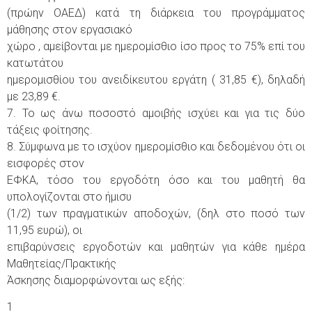
(πρώην ΟΑΕΔ) κατά τη διάρκεια του προγράμματος
μάθησης στον εργασιακό
χώρο , αμείβονται με ημερομίσθιο ίσο προς το 75% επί του
κατωτάτου
ημερομισθίου του ανειδίκευτου εργάτη ( 31,85 €), δηλαδή
με 23,89 €.
7. Το ως άνω ποσοστό αμοιβής ισχύει και για τις δύο
τάξεις φοίτησης.
8. Σύμφωνα με το ισχύον ημερομίσθιο και δεδομένου ότι οι
εισφορές στον
ΕΦΚΑ, τόσο του εργοδότη όσο και του μαθητή θα
υπολογίζονται στο ήμισυ
(1/2) των πραγματικών αποδοχών, (δηλ στο ποσό των
11,95 ευρώ), οι
επιβαρύνσεις εργοδοτών και μαθητών για κάθε ημέρα
Μαθητείας/Πρακτικής
Άσκησης διαμορφώνονται ως εξής:
1