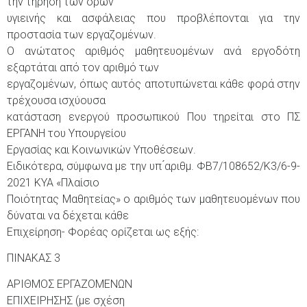
την τήρηση των όρων
υγιεινής και ασφάλειας που προβλέπονται για την
προστασία των εργαζομένων.
Ο ανώτατος αριθμός μαθητευομένων ανά εργοδότη
εξαρτάται από τον αριθμό των
εργαζομένων, όπως αυτός αποτυπώνεται κάθε φορά στην
τρέχουσα ισχύουσα
κατάσταση ενεργού προσωπικού Που τηρείται στο ΠΣ
ΕΡΓΑΝΗ του Υπουργείου
Εργασίας και Κοινωνικών Υποθέσεων.
Ειδικότερα, σύμφωνα με την υπ ́αριθμ. ΦΒ7/108652/Κ3/6-9-
2021 ΚΥΑ «Πλαίσιο
Ποιότητας Μαθητείας» ο αριθμός των μαθητευομένων που
δύναται να δέχεται κάθε
Επιχείρηση- Φορέας ορίζεται ως εξής:
ΠΙΝΑΚΑΣ 3
ΑΡΙΘΜΟΣ ΕΡΓΑΖΟΜΕΝΩΝ
ΕΠΙΧΕΙΡΗΣΗΣ (με σχέση