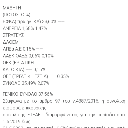
ΜΑΘΗΤΗ
(ΠΟΣΟΣΤΟ %)
ΕΦΚΑ( πρώην ΙΚΑ) 33,60% ——
ΑΝΕΡΓΙΑ 1,68% 1,47%
ΣΤΡΑΤΕΥΣΗ ——– ——
ΔΛΟΕΜ ——– ——
ΛΠΕα Α.Ε 0,15% ——
ΛΑΕΚ-ΟΑΕΔ 0,06% 0,10%
ΟΕΚ (ΕΡΓΑΤΙΚΗ
ΚΑΤΟΙΚΙΑ) —— 0,15%
ΟΕΕ (ΕΡΓΑΤΙΚΗ ΕΣΤΙΑ) —— 0,35%
ΣΥΝΟΛΟ 35,49% 2,07%
ΓΕΝΙΚΟ ΣΥΝΟΛΟ 37,56%
Σύμφωνα με το άρθρο 97 του ν.4387/2016, η συνολική
εισφορά επικουρικής
ασφάλισης ΕΤΕΑΕΠ διαμορφώνεται, για την περίοδο από
1.6.2019 έως