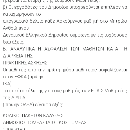
ημερομηνία έναρξης της Σύμβασης Μαθητείας.
β) Οι εργοδότες του Δημοσίου υποχρεούνται επιπλέον να
καταχωρήσουν το
απογραφικό δελτίο κάθε Ασκούμενου μαθητή στο Μητρώο
Ανθρώπινου
Δυναμικού Ελληνικού Δημοσίου σύμφωνα με τις ισχύουσες
διατάξεις.
Β. ΑΝΑΛΥΤΙΚΑ Η ΑΣΦΑΛΙΣΗ ΤΩΝ ΜΑΘΗΤΩΝ ΚΑΤΑ ΤΗ
ΔΙΑΡΚΕΙΑ ΤΗΣ
ΠΡΑΚΤΙΚΗΣ ΑΣΚΗΣΗΣ
Οι μαθητές από την πρώτη ημέρα μαθητείας ασφαλίζονται
στον ΕΦΚΑ (πρώην
ΙΚΑ) .
Τα πακέτα κάλυψης για τους μαθητές των ΕΠΑ.Σ Μαθητείας
της Δ.ΥΠ.Α
( πρώην ΟΑΕΔ) είναι τα εξής:
ΚΩΔΙΚΟΙ ΠΑΚΕΤΩΝ ΚΑΛΥΨΗΣ
ΔΗΜΟΣΙΟΣ ΤΟΜΕΑΣ ΙΔΙΩΤΙΚΟΣ ΤΟΜΕΑΣ
1209 3180