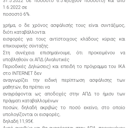
31.5.2022 σε ποσοστό 6.5%(ισχύον ποσοστό) και από
1.6.2022 σε
ποσοστό 6%.
χρήμα, ο δε χρόνος ασφάλισής τους είναι συντάξιμος,
διότι καταβάλλονται
εισφορές για τους αντίστοιχους κλάδους κύριας και
επικουρικής σύνταξης.
Στη συνέχεια επισημαίνουμε, ότι προκειμένου να
υποβληθούν οι ΑΠΔ (Αναλυτικές
Περιοδικές Δηλώσεις) και επειδή το πρόγραμμα του ΙΚΑ
στο INTERNET δεν
αναγνωρίζει την ειδική περίπτωση ασφάλισης των
μαθητών, θα πρέπει να
αναγράφονται ως αποδοχές στην ΑΠΔ το ήμισυ των
πράγματι καταβαλλομένων
ποσών, δηλαδή ακριβώς το ποσό εκείνο, στο οποίο
υπολογίζονται οι εισφορές,
δηλαδή 11,95€.