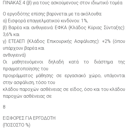
ΠΙΝΑΚΑΣ 4 (β) για τους ασκούμενους στον ιδιωτικό τομέα
Ο εργοδότης επίσης βαρύνεται με τα ακόλουθα:
α) Εισφορά επαγγελματικού κινδύνου: 1%,
β) Βαρέα και ανθυγιεινά: ΕΦΚΑ (Κλάδος Κύριας Σύνταξης):
3,6% και
γ) ΕΤΕΑΕΠ (Κλάδος Επικουρικής Ασφάλισης): +2% (όπου
υπάρχουν βαρέα και
ανθυγιεινά)
Οι μαθητευόμενοι δηλαδή κατά το διάστημα της
πραγματοποίησης του
προγράμματος μάθησης σε εργασιακό χώρο, υπάγονται
στην ασφάλιση, τόσο του
κλάδου παροχών ασθένειας σε είδος, όσο και του κλάδου
παροχών ασθένειας σε
8
ΕΙΣΦΟΡΕΣ ΓΙΑ ΕΡΓΟΔΟΤΗ
(ΠΟΣΟΣΤΟ %)