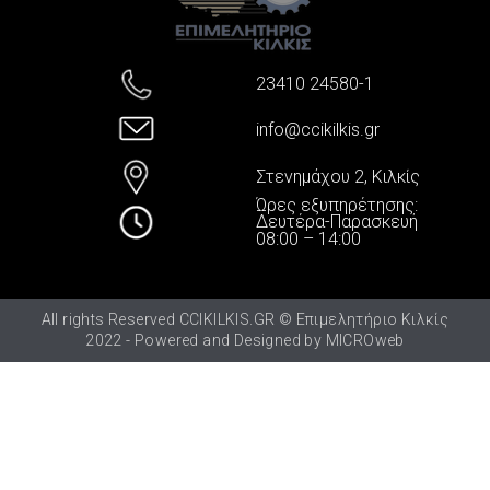
23410 24580-1
info@ccikilkis.gr
Στενημάχου 2, Κιλκίς
Ώρες εξυπηρέτησης:
Δευτέρα-Παρασκευή
08:00 – 14:00
All rights Reserved CCIKILKIS.GR © Επιμελητήριο Κιλκίς
2022 - Powered and Designed by
MICROweb