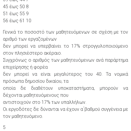
45 έως 50 8
51 έως 55 9
56 έως 61 10
Γενικά το ποσοστό των μαθητευόμενων σε σχέση με τον
αριθμό των εργαζομένων
δεν μπορεί να υπερβαίνει το 17% στρογγυλοποιούμενο
στον πλησιέστερο ακέραιο.
Συγχρόνως ο αριθμός των μαθητευόμενων ανά παράρτημα
επιχείρησης ή φορέα
δεν μπορεί να είναι μεγαλύτερος του 40. Τα νομικά
πρόσωπα δημοσίου δικαίου, τα
οποία δε διαθέτουν υποκαταστήματα, μπορούν να
δέχονται μαθητευόμενους που
αντιστοιχούν στο 17% των υπαλλήλων.
Οι εργοδότες δε δύνανται να έχουν α ́βαθμού συγγένεια με
τον μαθητευόμενο.
5