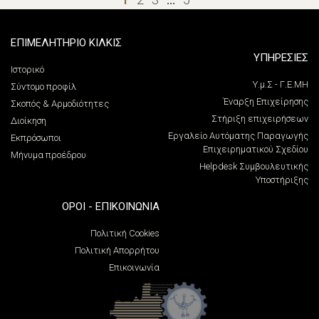
ΕΠΙΜΕΛΗΤΗΡΙΟ ΚΙΛΚΙΣ
ΥΠΗΡΕΣΙΕΣ
Ιστορικό
Υ.μ.Σ - Γ.Ε.ΜΗ
Σύντομο προφίλ
Έναρξη Επιχείρησης
Σκοπός & Αρμοδιότητες
Στήριξη επιχειρήσεων
Διοίκηση
Εργαλείο Αυτόματης Παραγωγής
Εκπρόσωποι
Επιχειρηματικού Σχεδίου
Μήνυμα προέδρου
Helpdesk Συμβουλευτικής
Υποστήριξης
ΌΡΟΙ - ΕΠΙΚΟΙΝΩΝΊΑ
Πολιτική Cookies
Πολιτική Απορρήτου
Επικοινωνία