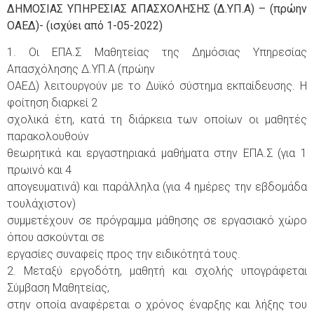
ΔΗΜΟΣΙΑΣ ΥΠΗΡΕΣΙΑΣ ΑΠΑΣΧΟΛΗΣΗΣ (Δ.ΥΠ.Α) – (πρώην
ΟΑΕΔ)- (ισχύει από 1-05-2022)
1. Οι ΕΠΑ.Σ Μαθητείας της Δημόσιας Υπηρεσίας
Απασχόλησης Δ.ΥΠ.Α (πρώην
ΟΑΕΔ) λειτουργούν με το Δυϊκό σύστημα εκπαίδευσης. Η
φοίτηση διαρκεί 2
σχολικά έτη, κατά τη διάρκεια των οποίων οι μαθητές
παρακολουθούν
θεωρητικά και εργαστηριακά μαθήματα στην ΕΠΑ.Σ (για 1
πρωινό και 4
απογευματινά) και παράλληλα (για 4 ημέρες την εβδομάδα
τουλάχιστον)
συμμετέχουν σε πρόγραμμα μάθησης σε εργασιακό χώρο
όπου ασκούνται σε
εργασίες συναφείς προς την ειδικότητά τους.
2. Μεταξύ εργοδότη, μαθητή και σχολής υπογράφεται
Σύμβαση Μαθητείας,
στην οποία αναφέρεται ο χρόνος έναρξης και λήξης του