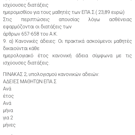
ισχύουσες διατάξεις
ημερομισθίου για τους μαθητές των ΕΠΑ.Σ.( 23,89 ευρώ)
Στις περιπτώσεις απουσίας λόγω ασθένειας
εφαρμόζονται οι διατάξεις των
άρθρων 657-658 του Α.Κ.
9. α) Κανονικές άδειες: Οι πρακτικά ασκούμενοι μαθητές
δικαιούνται κάθε
ημερολογιακό έτος κανονική άδεια σύμφωνα με τις
ισχύουσες διατάξεις.
ΠΙΝΑΚΑΣ 2, υπολογισμού κανονικών αδειών:
ΑΔΕΙΕΣ ΜΑΘΗΤΩΝ ΕΠΑ.Σ
Ανά
έτος
Ανά
μήνα
για 2
μήνες