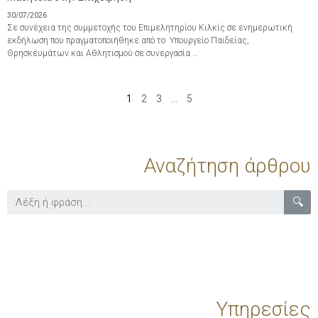
30/07/2026
Σε συνέχεια της συμμετοχής του Επιμελητηρίου Κιλκίς σε ενημερωτική
εκδήλωση που πραγματοποιήθηκε από το Υπουργείο Παιδείας,
Θρησκευμάτων και Αθλητισμού σε συνεργασία …
1
2
3
…
5
Αναζήτηση άρθρου
🔍
Υπηρεσίες