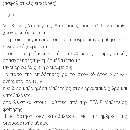
(ασφαλιστικές εισφορές) =
11,59€
Με Κοινές Υπουργικές Αποφάσεις, που εκδίδονται κάθε
χρόνο, επιδοτείται η
ημερήσια πραγματοποίηση του προγράμματος μάθησης σε
εργασιακό χώρο , στη
βάση τετραήμερης ή πενθήμερης πραγματικής
απασχόλησης την εβδομάδα (από 1η
Ιανουαρίου έως 31η Δεκεμβρίου).
Το ποσό της επιδότησης για το σχολικό έτος 2021-22
ανέρχεται σε 16,54
ευρώ για κάθε ημέρα Μαθητείας στον εργασιακό χώρο και
καταβάλλεται
αποκλειστικά στους μαθητές από την ΕΠΑ.Σ Μαθητείας
φοίτησης
Η επιδότηση δεν καταβάλλεται για τις ημέρες της
σπουδαστικής άδειας,