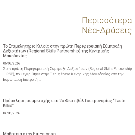
Περισσότερα
Νέα-Δράσεις
Το Επιμελητήριο Κιλκίς στην πρώτη Περιφερειακή Σύμπραξη
Δεξιοτήτων (Regional Skills Partnership) της Κεντρικής
Μακεδονίας
06/08/2026
Στην πρώτη Περιφερειακή Σύμπραξη Δεξιοτήτων (Regional Skills Partnership
– RSP), που εγκρίθηκε στην Περιφέρεια Κεντρικής Μακεδονίας από την
Ευρωπαϊκή Επιτροπή …
Πρόσκληση συμμετοχής στο 2ο Φεστιβάλ Γαστρονομίας “Taste
Kilkis”
04/08/2026
Μαθητεία στην Επιχείρηση