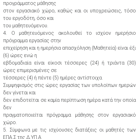
προγράμματος μάθησης
στον εργασιακό χώρο, καθώς και οι υποχρεώσεις, τόσο
του εργοδότη, όσο και
του μαθητευόμενου.
4. Ο μαθητευόμενος ακολουθεί το ισχύον ημερήσιο
πρόγραμμα εργασίας στην
επιχείρηση και η ημερήσια απασχόληση (Μαθητεία) είναι έξι
(6) ώρες ενώ η
εβδομαδιαία είναι είκοσι τέσσερες (24) ή τριάντα (30)
ώρες επιμερισμένες σε
τέσσερες (4) ή πέντε (5) ημέρες αντίστοιχα.
Συμψηφισμός στις ώρες εργασίας των υπολοίπων ημερών
δεν γίνεται και
δεν επιδοτείται σε καμία περίπτωση ημέρα κατά την οποία
δεν
πραγματοποιείται πρόγραμμα μάθησης στον εργασιακό
χώρο.
5. Σύμφωνα με τις ισχύουσες διατάξεις οι μαθητές των
ΕΠΑ.Σ της Δ.ΥΠ.Α