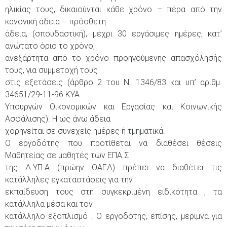
ηλικίας τους, δικαιούνται κάθε χρόνο – πέρα από την
κανονική άδεια – πρόσθετη
άδεια, (σπουδαστική), μέχρι 30 εργάσιμες ημέρες, κατ’
ανώτατο όριο το χρόνο,
ανεξάρτητα από το χρόνο προηγούμενης απασχόλησής
τους, για συμμετοχή τους
στις εξετάσεις (άρθρο 2 του Ν. 1346/83 και υπ’ αριθμ.
34651/29-11-96 ΚΥΑ
Υπουργών Οικονομικών και Εργασίας και Κοινωνικής
Ασφάλισης). Η ως άνω άδεια
χορηγείται σε συνεχείς ημέρες ή τμηματικά.
Ο εργοδότης που προτίθεται να διαθέσει θέσεις
Μαθητείας σε μαθητές των ΕΠΑ.Σ
της Δ.ΥΠ.Α (πρώην ΟΑΕΔ) πρέπει να διαθέτει τις
κατάλληλες εγκαταστάσεις για την
εκπαίδευση τους στη συγκεκριμένη ειδικότητα , τα
κατάλληλα μέσα και τον
κατάλληλο εξοπλισμό . Ο εργοδότης, επίσης, μεριμνά για