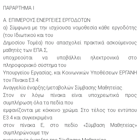
ΠΑΡΑΡΤΗΜΑ Ι
Α. ΕΠΙΜΕΡΟΥΣ ΕΝΕΡΓΕΙΕΣ ΕΡΓΟΔΟΤΩΝ
α) Σύμφωνα με την ισχύουσα νομοθεσία κάθε εργοδότης
(του Ιδιωτικού και του
Δημοσίου Τομέα) που απασχολεί πρακτικά ασκούμενους
μαθητές των ΕΠΑ.Σ,
υποχρεούται να υποβάλλει ηλεκτρονικά στο
πληροφοριακό σύστημα του
Υπουργείου Εργασίας, και Κοινωνικών Υποθέσεων ΕΡΓΑΝΗ
τον Πίνακα Ε3.4:
Αναγγελία έναρξης/μεταβολών Σύμβασης Μαθητείας.
Στον εν λόγω πίνακα είναι υποχρεωτικά προς
συμπλήρωση όλα τα πεδία που
εμφανίζονται με κόκκινο χρώμα. Στο τέλος του εντύπου
Ε3.4 και συγκεκριμένα
στον πίνακα Ε, στο πεδίο «Σύμβαση Μαθητείας»
συμπληρώνουμε την