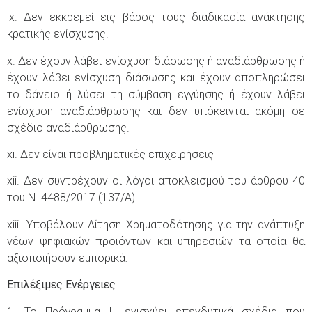
ix. Δεν εκκρεμεί εις βάρος τους διαδικασία ανάκτησης
κρατικής ενίσχυσης.
x. Δεν έχουν λάβει ενίσχυση διάσωσης ή αναδιάρθρωσης ή
έχουν λάβει ενίσχυση διάσωσης και έχουν αποπληρώσει
το δάνειο ή λύσει τη σύμβαση εγγύησης ή έχουν λάβει
ενίσχυση αναδιάρθρωσης και δεν υπόκεινται ακόμη σε
σχέδιο αναδιάρθρωσης.
xi. Δεν είναι προβληματικές επιχειρήσεις
xii. Δεν συντρέχουν οι λόγοι αποκλεισμού του άρθρου 40
του Ν. 4488/2017 (137/Α).
xiii. Υποβάλουν Αίτηση Χρηματοδότησης για την ανάπτυξη
νέων ψηφιακών προϊόντων και υπηρεσιών τα οποία θα
αξιοποιήσουν εμπορικά.
Επιλέξιμες Ενέργειες
1. Το Πρόγραμμα II ενισχύει επενδυτικά σχέδια που