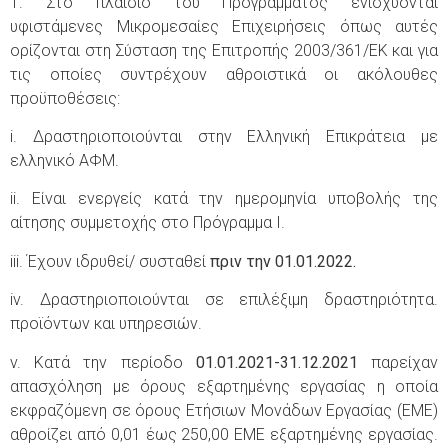
1. Στο πλαίσιο του Προγράμματος ενισχύονται
υφιστάμενες Μικρομεσαίες Επιχειρήσεις όπως αυτές
ορίζονται στη Σύσταση της Επιτροπής 2003/361/ΕΚ και για
τις οποίες συντρέχουν αθροιστικά οι ακόλουθες
προϋποθέσεις:
i. Δραστηριοποιούνται στην Ελληνική Επικράτεια με
ελληνικό ΑΦΜ.
ii. Είναι ενεργείς κατά την ημερομηνία υποβολής της
αίτησης συμμετοχής στο Πρόγραμμα I.
iii. Έχουν ιδρυθεί/ συσταθεί
πριν την 01.01.2022.
iv. Δραστηριοποιούνται σε επιλέξιμη δραστηριότητα.
προϊόντων και υπηρεσιών.
v. Κατά την περίοδο
01.01.2021-31.12.2021
παρείχαν
απασχόληση με όρους εξαρτημένης εργασίας η οποία
εκφραζόμενη σε όρους Ετήσιων Μονάδων Εργασίας (ΕΜΕ)
αθροίζει από 0,01 έως 250,00 ΕΜΕ εξαρτημένης εργασίας.