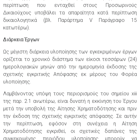
περίπτωση που ενταχθεί στους Προσωρινούς
Δικαιούχους υποβάλει τα απαραίτητα κατά περίπτωση
δικαιολογητικά (βλ. Παράρτημα V Παράγραφο 15
κατωτέρω).
Διάρκεια Έργων
Ως μέγιστη διάρκεια υλοποίησης των εγκεκριμένων έργων
ορίζεται το χρονικό διάστημα των είκοσι τεσσάρων (24)
ημερολογιακών μηνών από την ημερομηνία έκδοσης της
σχετικής εγκριτικής Απόφασης εκ μέρους του Φορέα
υλοποίησης.
Λαμβάνοντας υπόψη τους περιορισμούς του σημείου xiii
της παρ. 2.1 ανωτέρω, είναι δυνατή η εκκίνηση του Έργου
μετά την υποβολή της Αίτησης Χρηματοδότησης και πριν
την έκδοση της σχετικής εγκριτικής απόφασης. Σε αυτήν
την περίπτωση, εφόσον στη συνέχεια η Αίτηση
Χρηματοδότησης εγκριθεί, οι σχετικές δαπάνες της
συγκεκριμένης περιόδου υλοποίησης μπορούν να