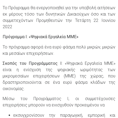
Το Πρόγραμμα θα ενεργοποιηθεί για την υποβολή αιτήσεων
εκ μέρους τόσο των δυνητικών Δικαιούχων όσο και των
συμμετεχόντων Προμηθευτών την Τετάρτη 22 Ιουνίου
2022
Πρόγραμμα I: «Ψηφιακά Εργαλεία MME»
Το πρόγραμμα αφορά ένα ευρύ φάσμα πολύ μικρών, μικρών
και μεσαίων επιχειρήσεων.
Σκοπός του Προγράμματος I
: «Ψηφιακά Εργαλεία MME»
είναι η ενίσχυση της ψηφιακής ωριμότητας των
μικρομεσαίων επιχειρήσεων (ΜΜΕ) της χώρας, που
δραστηριοποιούνται σε ένα ευρύ φάσμα κλάδων της
οικονομίας.
Μέσω του Προγράμματος I, οι συμμετέχουσες
επιχειρήσεις μπορούν να ενισχυθούν προκειμένου να
εκσυγχρονίσουν την παραγωγική, εμπορική και