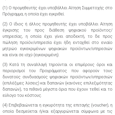
(1) Ο προμηθευτής έχει υποβάλλει Αίτηση Συμμετοχής στο
Πρόγραμμα, η οποία έχει εγκριθεί.
(2) Ο ίδιος ή άλλος προμηθευτής έχει υποβάλλει Αίτηση
έγκρισης του προς διάθεση ψηφιακού προϊόντος/
υπηρεσίας, η οποία έχει γίνει αποδεκτή, το δε προς
πώληση προϊόν/υπηρεσία έχει ήδη ενταχθεί στο ενιαίο
μητρώο εγκεκριμένων ψηφιακών προϊόντων/υπηρεσιών
και είναι σε ισχύ (εγκεκριμένη).
(3) Κατά τη συναλλαγή τηρούνται οι επιμέρους όροι και
περιορισμοί του Προγράμματος που αφορούν τους
δυνατούς συνδυασμούς ψηφιακών προϊόντων/υπηρεσιών
(επιλέξιμες λύσεις) και δαπανών (κανόνες επιλεξιμότητας
δαπανών), τα πιθανά μέγιστα όρια που έχουν τεθεί και το
εύλογο του κόστους.
(4) Επιβεβαιώνεται η εγκυρότητα της επιταγής (voucher), η
οποία δεσμεύεται ή/και εξαργυρώνεται σύμφωνα με τις