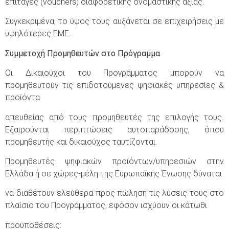
επιταγές (vouchers) διαφορετικής ονομαστικής αξίας.
Συγκεκριμένα, το ύψος τους αυξάνεται σε επιχειρήσεις με
υψηλότερες ΕΜΕ.
Συμμετοχ
ή
Προμηθευτ
ώ
ν
στο Πρ
ό
γραμμα
Οι Δικαιούχοι του Προγράμματος μπορούν να
προμηθευτούν τις επιδοτούμενες ψηφιακές υπηρεσίες &
προϊόντα
απευθείας από τους προμηθευτές της επιλογής τους.
Εξαιρούνται περιπτώσεις αυτοπαράδοσης, όπου
προμηθευτής και δικαιούχος ταυτίζονται.
Προμηθευτές ψηφιακών προϊόντων/υπηρεσιών στην
Ελλάδα ή σε χώρες-μέλη της Ευρωπαϊκής Ένωσης δύναται
να διαθέτουν ελεύθερα προς πώληση τις λύσεις τους στο
πλαίσιο του Προγράμματος, εφόσον ισχύουν οι κάτωθι
προϋποθέσεις: