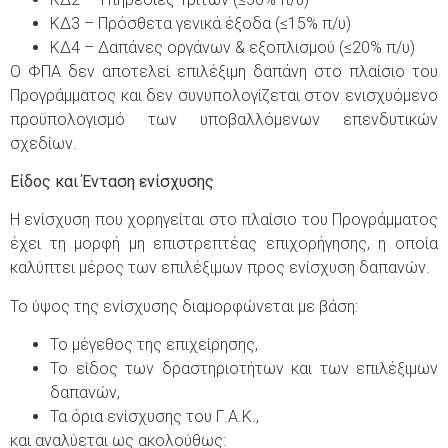
ΚΔ3 – Πρόσθετα γενικά έξοδα (≤15% π/υ)
ΚΔ4 – Δαπάνες οργάνων & εξοπλισμού (≤20% π/υ)
Ο ΦΠΑ δεν αποτελεί επιλέξιμη δαπάνη στο πλαίσιο του
Προγράμματος και δεν συνυπολογίζεται στον ενισχυόμενο
προϋπολογισμό των υποβαλλόμενων επενδυτικών
σχεδίων.
Είδος και Ένταση ενίσχυσης
Η ενίσχυση που χορηγείται στο πλαίσιο του Προγράμματος
έχει τη μορφή μη επιστρεπτέας επιχορήγησης, η οποία
καλύπτει μέρος των επιλέξιμων προς ενίσχυση δαπανών.
Το ύψος της ενίσχυσης διαμορφώνεται με βάση:
Το μέγεθος της επιχείρησης,
Το είδος των δραστηριοτήτων και των επιλέξιμων
δαπανών,
Τα όρια ενίσχυσης του Γ.Α.Κ.,
και αναλύεται ως ακολούθως: