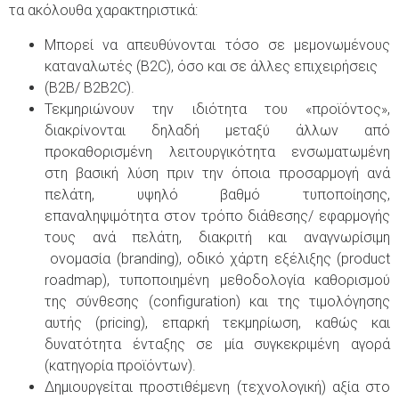
τα ακόλουθα χαρακτηριστικά:
Μπορεί να απευθύνονται τόσο σε μεμονωμένους
καταναλωτές (B2C), όσο και σε άλλες επιχειρήσεις
(B2B/ B2B2C).
Τεκμηριώνουν την ιδιότητα του «προϊόντος»,
διακρίνονται δηλαδή μεταξύ άλλων από
προκαθορισμένη λειτουργικότητα ενσωματωμένη
στη βασική λύση πριν την όποια προσαρμογή ανά
πελάτη, υψηλό βαθμό τυποποίησης,
επαναληψιμότητα στον τρόπο διάθεσης/ εφαρμογής
τους ανά πελάτη, διακριτή και αναγνωρίσιμη
ονομασία (branding), οδικό χάρτη εξέλιξης (product
roadmap), τυποποιημένη μεθοδολογία καθορισμού
της σύνθεσης (configuration) και της τιμολόγησης
αυτής (pricing), επαρκή τεκμηρίωση, καθώς και
δυνατότητα ένταξης σε μία συγκεκριμένη αγορά
(κατηγορία προϊόντων).
Δημιουργείται προστιθέμενη (τεχνολογική) αξία στο