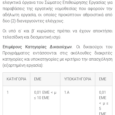
ελεγκτικά όργανα του Σώματος Επιθεώρησης Εργασίας για
παραβάσεις της εργατικής νομοθεσίας που αφορούν την
αδήλωτη εργασία, οι οποίες προκύπτουν αθροιστικά από
δύο (2) διενεργούντες ελέγχους.
Οι υπό α΄ και β΄ κυρώσεις πρέπει να έχουν αποκτήσει
τελεσίδικη και δεσμευτική ισχύ.
Επιμέρους Κατηγορίες Δικαιούχων
. Οι δικαιούχοι του
Προγράμματος εντάσσονται στις ακόλουθες διακριτές
κατηγορίες και υποκατηγορίες με κριτήριο την απασχόληση
(εξαρτημένη εργασία):
ΚΑΤΗΓΟΡΙΑ
ΕΜΕ
ΥΠΟΚΑΤΗΓΟΡΙΑ
ΕΜΕ
1
0,01 ΕΜΕ < μ
1.Α
0,01
≤ 10 ΕΜΕ
ΕΜΕ
< μ ≤
5
ΕΜΕ