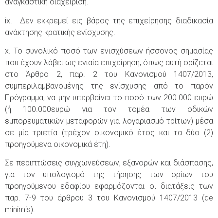
αναγκαστική διαχείριση.
ix. Δεν εκκρεμεί εις βάρος της επιχείρησης διαδικασία
ανάκτησης κρατικής ενίσχυσης.
x. Το συνολικό ποσό των ενισχύσεων ήσσονος σημασίας
που έχουν λάβει ως ενιαία επιχείρηση, όπως αυτή ορίζεται
στο Άρθρο 2, παρ. 2 του Κανονισμού 1407/2013,
συμπεριλαμβανομένης της ενίσχυσης από το παρόν
Πρόγραμμα, να μην υπερβαίνει το ποσό των 200.000 ευρώ
(ή 100.000ευρώ για τον τομέα των οδικών
εμπορευματικών μεταφορών για λογαριασμό τρίτων) μέσα
σε μία τριετία (τρέχον οικονομικό έτος και τα δύο (2)
προηγούμενα οικονομικά έτη).
Σε περιπτώσεις συγχωνεύσεων, εξαγορών και διάσπασης,
για τον υπολογισμό της τήρησης των ορίων του
προηγούμενου εδαφίου εφαρμόζονται οι διατάξεις των
παρ. 7-9 του άρθρου 3 του Κανονισμού 1407/2013 (de
minimis).