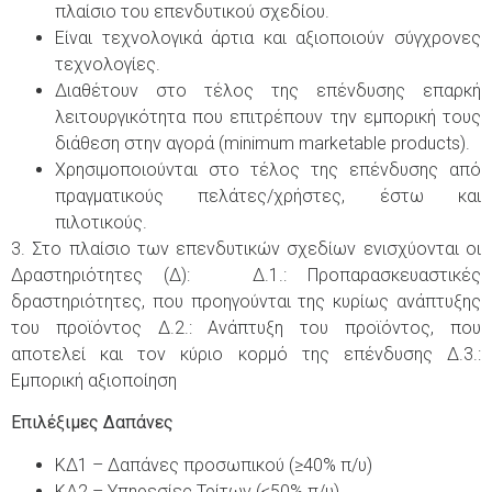
πλαίσιο του επενδυτικού σχεδίου.
Είναι τεχνολογικά άρτια και αξιοποιούν σύγχρονες
τεχνολογίες.
Διαθέτουν στο τέλος της επένδυσης επαρκή
λειτουργικότητα που επιτρέπουν την εμπορική τους
διάθεση στην αγορά (minimum marketable products).
Χρησιμοποιούνται στο τέλος της επένδυσης από
πραγματικούς πελάτες/χρήστες, έστω και
πιλοτικούς.
3. Στο πλαίσιο των επενδυτικών σχεδίων ενισχύονται οι
Δραστηριότητες (Δ): Δ.1.: Προπαρασκευαστικές
δραστηριότητες, που προηγούνται της κυρίως ανάπτυξης
του προϊόντος Δ.2.: Ανάπτυξη του προϊόντος, που
αποτελεί και τον κύριο κορμό της επένδυσης Δ.3.:
Εμπορική αξιοποίηση
Επιλέξιμες Δαπάνες
ΚΔ1 – Δαπάνες προσωπικού (≥40% π/υ)
ΚΔ2 – Υπηρεσίες Τρίτων (≤50% π/υ)