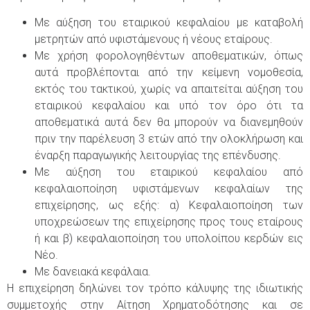
Με αύξηση του εταιρικού κεφαλαίου με καταβολή
μετρητών από υφιστάμενους ή νέους εταίρους.
Με χρήση φορολογηθέντων αποθεματικών, όπως
αυτά προβλέπονται από την κείμενη νομοθεσία,
εκτός του τακτικού, χωρίς να απαιτείται αύξηση του
εταιρικού κεφαλαίου και υπό τον όρο ότι τα
αποθεματικά αυτά δεν θα μπορούν να διανεμηθούν
πριν την παρέλευση 3 ετών από την ολοκλήρωση και
έναρξη παραγωγικής λειτουργίας της επένδυσης.
Με αύξηση του εταιρικού κεφαλαίου από
κεφαλαιοποίηση υφιστάμενων κεφαλαίων της
επιχείρησης, ως εξής: α) Κεφαλαιοποίηση των
υποχρεώσεων της επιχείρησης προς τους εταίρους
ή και β) κεφαλαιοποίηση του υπολοίπου κερδών εις
Νέο.
Με δανειακά κεφάλαια.
Η επιχείρηση δηλώνει τον τρόπο κάλυψης της ιδιωτικής
συμμετοχής στην Αίτηση Χρηματοδότησης και σε