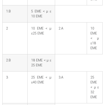
1.Β
5 ΕΜΕ < μ ≤
10 ΕΜΕ
2
10 ΕΜΕ < μ
2.Α
10
≤25 ΕΜΕ
ΕΜΕ
< μ
≤18
ΕΜΕ
2.Β
18 ΕΜΕ < μ ≤
25 ΕΜΕ
3
25 ΕΜΕ < μ
3.Α
25
≤40 ΕΜΕ
ΕΜΕ
< μ ≤
32
ΕΜΕ