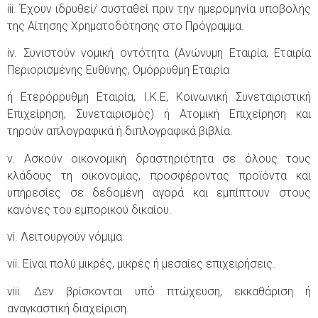
iii. Έχουν ιδρυθεί/ συσταθεί πριν την ημερομηνία υποβολής
της Αίτησης Χρηματοδότησης στο Πρόγραμμα.
iv. Συνιστούν νομική οντότητα (Ανώνυμη Εταιρία, Εταιρία
Περιορισμένης Ευθύνης, Ομόρρυθμη Εταιρία
ή Ετερόρρυθμη Εταιρία, Ι.Κ.Ε, Κοινωνική Συνεταιριστική
Επιχείρηση, Συνεταιρισμός) ή Ατομική Επιχείρηση και
τηρούν απλογραφικά ή διπλογραφικά βιβλία.
v. Ασκούν οικονομική δραστηριότητα σε όλους τους
κλάδους τη οικονομίας, προσφέροντας προϊόντα και
υπηρεσίες σε δεδομένη αγορά και εμπίπτουν στους
κανόνες του εμπορικού δικαίου.
vi. Λειτουργούν νόμιμα
vii. Είναι πολύ μικρές, μικρές ή μεσαίες επιχειρήσεις.
viii. Δεν βρίσκονται υπό πτώχευση, εκκαθάριση ή
αναγκαστική διαχείριση.