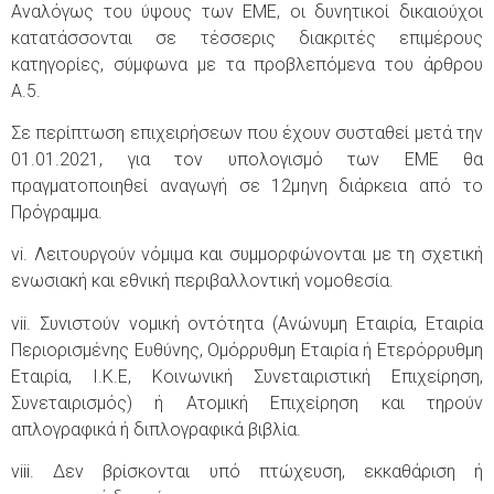
Αναλόγως του ύψους των ΕΜΕ, οι δυνητικοί δικαιούχοι
κατατάσσονται σε τέσσερις διακριτές επιμέρους
κατηγορίες, σύμφωνα με τα προβλεπόμενα του άρθρου
Α.5.
Σε περίπτωση επιχειρήσεων που έχουν συσταθεί μετά την
01.01.2021, για τον υπολογισμό των ΕΜΕ θα
πραγματοποιηθεί αναγωγή σε 12μηνη διάρκεια από το
Πρόγραμμα.
vi. Λειτουργούν νόμιμα και συμμορφώνονται με τη σχετική
ενωσιακή και εθνική περιβαλλοντική νομοθεσία.
vii. Συνιστούν νομική οντότητα (Ανώνυμη Εταιρία, Εταιρία
Περιορισμένης Ευθύνης, Ομόρρυθμη Εταιρία ή Ετερόρρυθμη
Εταιρία, Ι.Κ.Ε, Κοινωνική Συνεταιριστική Επιχείρηση,
Συνεταιρισμός) ή Ατομική Επιχείρηση και τηρούν
απλογραφικά ή διπλογραφικά βιβλία.
viii. Δεν βρίσκονται υπό πτώχευση, εκκαθάριση ή