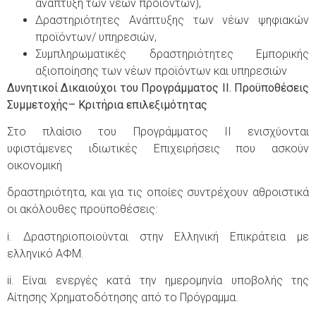
ανάπτυξη των νέων προϊόντων),
Δραστηριότητες Ανάπτυξης των νέων ψηφιακών
προϊόντων/ υπηρεσιών,
Συμπληρωματικές δραστηριότητες Εμπορικής
αξιοποίησης των νέων προϊόντων και υπηρεσιών
Δυνητικοί Δικαιούχοι του Προγράμματος II. Προϋποθέσεις
Συμμετοχής– Κριτήρια επιλεξιμότητας
Στο πλαίσιο του Προγράμματος II ενισχύονται
υφιστάμενες ιδιωτικές Επιχειρήσεις που ασκούν
οικονομική
δραστηριότητα, και για τις οποίες συντρέχουν αθροιστικά
οι ακόλουθες προϋποθέσεις:
i. Δραστηριοποιούνται στην Ελληνική Επικράτεια με
ελληνικό ΑΦΜ.
ii. Είναι ενεργές κατά την ημερομηνία υποβολής της
Αίτησης Χρηματοδότησης από το Πρόγραμμα.