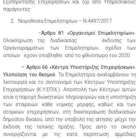
Εξυπηρέτησης Επιχειρήσεων και όχι από Υπηρεσιακούς
παράγοντες
2. Νομοθεσία Επιμελητηρίων – Ν.4497/2017
–
Άρθρο 81 «Οργανισμοί Επιμελητηρίων»
.
Ολοκλήρωση της διαδικασίας έκδοσης των
Οργανογραμμάτων των Επιμελητηρίων, σχέδια των
οποίων έχουν υποβληθεί από το φθινόπωρο του 2020.
– Άρθρο 66 «Κέντρα Υποστήριξης Επιχειρήσεων».
Υλοποίηση του θεσμού
. Τα Επιμελητήρια αναλαμβάνουν τη
λειτουργία και το συντονισμό των Κέντρων Υποστήριξης
Επιχειρήσεων (Κ.Υ.ΕΠΙΧ.). Αποστολή των Κέντρων αυτών
είναι η παροχή διοικητικών πληροφοριών και η υποστήριξη
των εταιρειών κάθε νομικής μορφής, καθώς και των
ατομικών επιχειρήσεων, στη διεκπεραίωση διαδικασιών
δημοσίου δικαίου, από την υποβολή της αίτησης μέχρι την
έκδοση της τελικής πράξης. Προς αυτό το σκοπό
συνεργάζονται με τις κατά περίπτωση αρμόδιες