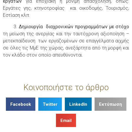
εργατών
για εποχιακή ή μόνιμη απασχόληση, όπως:
Εργάτες γης, κτηνοτροφίας και οικοδομής, Τουρισμός,
Εστίαση κλπ
3.
Δημιουργία διαχρονικών προγραμμάτων με στόχο
τη μείωση της ανεργίας και την ταυτόχρονη αξιοποίηση –
μετεκπαίδευση των εργαζομένων σε επαγγέλματα αιχμής
σε όλες τις ΜμΕ της χώρας, ανεξάρτητα από τη μορφή και
τον κλάδο στον οποίο απευθύνονται.
Κοινοποιήστε το άρθρο
Facebook
Twitter
LinkedIn
Εκτύπωση
Email