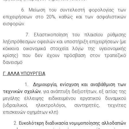
6. Μείωση του συντελεστή φορολογίας των
επιχειρήσεων στο 20%, καθώς και των ασφαλιστικών
εισφορών.
7. Ελαστικοποίηση του πλαισίου ρύθμισης
ληξιπρόθεσμων οφειλών και υποστήριξη επιχειρήσεων (με
κόκκινα οικονομικά στοιχεία λόγω της υγειονομικής
κρίσης) που δεν έχουν πρόσβαση στον τραπεζικό
δανεισμό
Γ. ΑΛΛΑ ΥΠΟΥΡΓΕΙΑ
1
. Δημιουργία, ενίσχυση και αναβάθμιση των
τεχνικών σχολών
, για ανάπτυξη δεξιοτήτων, εξ αιτίας της
μεγάλης έλλειψης ειδικευμένου εργατικού δυναμικού
(υδραυλικοί, ηλεκτρολόγοι, συντηρητές, τεχνίτες
επισκευών οχημάτων κλπ)
2.
Ευκολότερη διαδικασία νομιμοποίησης αλλοδαπών