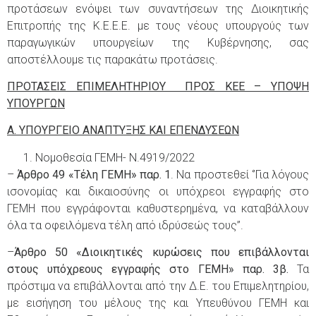
προτάσεων ενόψει των συναντήσεων της Διοικητικής
Επιτροπής της Κ.Ε.Ε.Ε. με τους νέους υπουργούς των
παραγωγικών υπουργείων της Κυβέρνησης, σας
αποστέλλουμε τις παρακάτω προτάσεις.
ΠΡΟΤΑΣΕΙΣ ΕΠΙΜΕΛΗΤΗΡΙΟΥ ΠΡΟΣ ΚΕΕ – ΥΠΟΨΗ
ΥΠΟΥΡΓΩΝ
Α. ΥΠΟΥΡΓΕΙΟ ΑΝΑΠΤΥΞΗΣ ΚΑΙ ΕΠΕΝΔΥΣΕΩΝ
Νομοθεσία ΓΕΜΗ- Ν.4919/2022
–
Άρθρο 49 «Τέλη ΓΕΜΗ» παρ. 1
. Να προστεθεί ‘’Για λόγους
ισονομίας και δικαιοσύνης οι υπόχρεοι εγγραφής στο
ΓΕΜΗ που εγγράφονται καθυστερημένα, να καταβάλλουν
όλα τα οφειλόμενα τέλη από ιδρύσεώς τους’’.
–
Άρθρο 50 «Διοικητικές κυρώσεις που επιβάλλονται
στους υπόχρεους εγγραφής στο ΓΕΜΗ» παρ. 3β.
Τα
πρόστιμα να επιβάλλονται από την Δ.Ε. του Επιμελητηρίου,
με εισήγηση του μέλους της και Υπευθύνου ΓΕΜΗ και