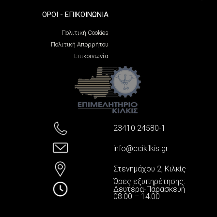
ΌΡΟΙ - ΕΠΙΚΟΙΝΩΝΊΑ
Πολιτική Cookies
Πολιτική Απορρήτου
Επικοινωνία
23410 24580-1
info@ccikilkis.gr
Στενημάχου 2, Κιλκίς
Ώρες εξυπηρέτησης:
Δευτέρα-Παρασκευή
08:00 – 14:00