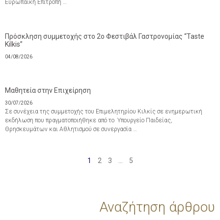
Ευρωπαϊκή Επιτροπή …
Πρόσκληση συμμετοχής στο 2ο Φεστιβάλ Γαστρονομίας “Taste
Kilkis”
04/08/2026
Μαθητεία στην Επιχείρηση
30/07/2026
Σε συνέχεια της συμμετοχής του Επιμελητηρίου Κιλκίς σε ενημερωτική
εκδήλωση που πραγματοποιήθηκε από το Υπουργείο Παιδείας,
Θρησκευμάτων και Αθλητισμού σε συνεργασία …
1
2
3
…
5
Αναζήτηση άρθρου