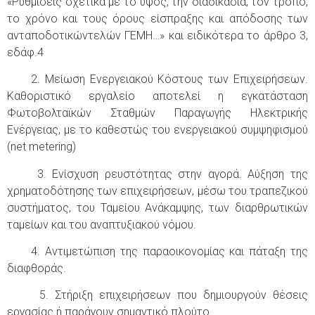
«Ρυθμίσεις σχετικά με το ύψος, την διαδικασία, τον τρόπο,
το χρόνο και τους όρους είσπραξης και απόδοσης των
ανταποδοτικώντελών ΓΕΜΗ…» και ειδικότερα το άρθρο 3,
εδάφ.4
2. Μείωση Ενεργειακού Κόστους των Επιχειρήσεων.
Καθοριστικό εργαλείο αποτελεί η εγκατάσταση
Φωτοβολταϊκών Σταθμών Παραγωγής Ηλεκτρικής
Ενέργειας, με το καθεστώς του ενεργειακού συμψηφισμού
(net metering)
3. Ενίσχυση ρευστότητας στην αγορά. Αύξηση της
χρηματοδότησης των επιχειρήσεων, μέσω του τραπεζικού
συστήματος, του Ταμείου Ανάκαμψης, των διαρθρωτικών
ταμείων και του αναπτυξιακού νόμου.
4. Αντιμετώπιση της παραοικονομίας και πάταξη της
διαφθοράς.
5. Στήριξη επιχειρήσεων που δημιουργούν θέσεις
εργασίας ή παράγουν σημαντικό πλούτο.