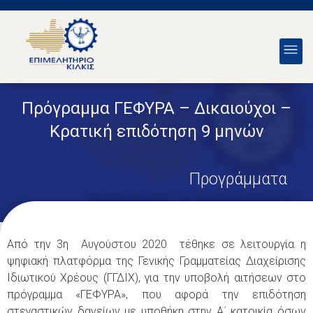
Πρόγραμμα ΓΕΦΥΡΑ – Δικαιούχοι –
Κρατική επιδότηση 9 μηνών
Προγράμματα
Από την 3η Αυγούστου 2020 τέθηκε σε λειτουργία η
ψηφιακή πλατφόρμα της Γενικής Γραμματείας Διαχείρισης
Ιδιωτικού Χρέους (ΓΓΔΙΧ), για την υποβολή αιτήσεων στο
πρόγραμμα «ΓΕΦΥΡΑ», που αφορά την επιδότηση
στεγαστικών δανείων με υποθήκη στην Α΄ κατοικία όσων