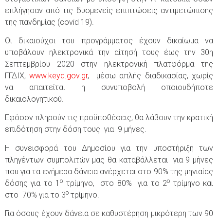
επλήγησαν από τις δυσμενείς επιπτώσεις αντιμετώπισης
της πανδημίας (covid 19).
Οι δικαιούχοι του προγράμματος έχουν δικαίωμα να
υποβάλουν ηλεκτρονικά την αίτησή τους έως την 30η
Σεπτεμβρίου 2020 στην ηλεκτρονική πλατφόρμα της
ΓΓΔΙΧ,
www.keyd.gov.gr
, μέσω απλής διαδικασίας, χωρίς
να απαιτείται η συνυποβολή οποιουδήποτε
δικαιολογητικού.
Εφόσον πληρούν τις προϋποθέσεις, θα λάβουν την κρατική
επιδότηση στην δόση τους για 9 μήνες.
Η συνεισφορά του Δημοσίου για την υποστήριξη των
πληγέντων συμπολιτών μας θα καταβάλλεται για 9 μήνες
που για τα ενήμερα δάνεια ανέρχεται στο 90% της μηνιαίας
ο
ο
δόσης για το 1
τρίμηνο, στο 80% για το 2
τρίμηνο και
ο
στο 70% για το 3
τρίμηνο.
Για όσους έχουν δάνεια σε καθυστέρηση μικρότερη των 90