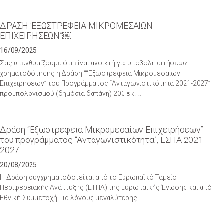
ΔΡΑΣΗ ‘ΕΞΩΣΤΡΕΦΕΙΑ ΜΙΚΡΟΜΕΣΑΙΩΝ
ΕΠΙΧΕΙΡΗΣΕΩΝ”￼
16/09/2025
Σας υπενθυμίζουμε ότι είναι ανοικτή για υποβολή αιτήσεων
χρηματοδότησης η Δράση ““Εξωστρέφεια Μικρομεσαίων
Επιχειρήσεων” του Προγράμματος “Ανταγωνιστικότητα 2021-2027”
προϋπολογισμού (δημόσια δαπάνη) 200 εκ. …
Δράση “Εξωστρέφεια Μικρομεσαίων Επιχειρήσεων”
του προγράμματος “Ανταγωνιστικότητα”, ΕΣΠΑ 2021-
2027
20/08/2025
Η Δράση συγχρηματοδοτείται από το Ευρωπαϊκό Ταμείο
Περιφερειακής Ανάπτυξης (ΕΤΠΑ) της Ευρωπαϊκής Ένωσης και από
Εθνική Συμμετοχή. Για λόγους μεγαλύτερης …