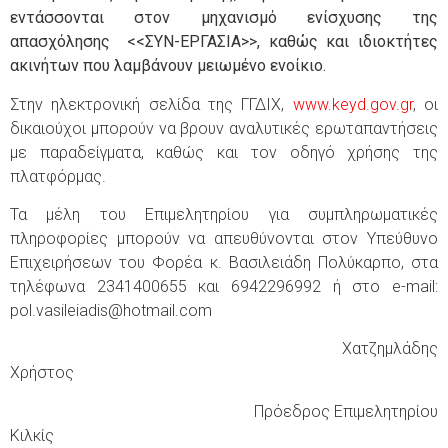
εντάσσονται στον μηχανισμό ενίσχυσης της
απασχόλησης <<ΣΥΝ-ΕΡΓΑΣΙΑ>>, καθώς και ιδιοκτήτες
ακινήτων που λαμβάνουν μειωμένο ενοίκιο.
Στην ηλεκτρονική σελίδα της ΓΓΔΙΧ,
www.keyd.gov.gr
, οι
δικαιούχοι μπορούν να βρουν αναλυτικές ερωταπαντήσεις
με παραδείγματα, καθώς και τον οδηγό χρήσης της
πλατφόρμας.
Τα μέλη του Επιμελητηρίου για συμπληρωματικές
πληροφορίες μπορούν να απευθύνονται στον Υπεύθυνο
Επιχειρήσεων του Φορέα κ. Βασιλειάδη Πολύκαρπο, στα
τηλέφωνα 2341400655 και 6942296992 ή στο e-mail:
pol.vasileiadis@hotmail.com
Χατζημλάδης
Χρήστος
Πρόεδρος Επιμελητηρίου
Κιλκίς