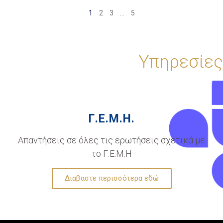
1
2
3
…
5
Υπηρεσίες
Γ.Ε.Μ.Η.
Απαντήσεις σε όλες τις ερωτήσεις σχετικά με
το Γ.Ε.Μ.Η
Διαβαστε περισσότερα εδώ