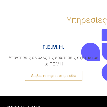
Υπηρεσίες
Γ.Ε.Μ.Η.
Απαντήσεις σε όλες τις ερωτήσεις σχετικά με
το Γ.Ε.Μ.Η
Διαβαστε περισσότερα εδώ