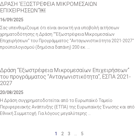
ΔΡΑΣΗ ‘ΕΞΩΣΤΡΕΦΕΙΑ ΜΙΚΡΟΜΕΣΑΙΩΝ
ΕΠΙΧΕΙΡΗΣΕΩΝ”￼
16/09/2025
Σας υπενθυμίζουμε ότι είναι ανοικτή για υποβολή αιτήσεων
χρηματοδότησης η Δράση ““Εξωστρέφεια Μικρομεσαίων
Επιχειρήσεων” του Προγράμματος “Ανταγωνιστικότητα 2021-2027”
προϋπολογισμού (δημόσια δαπάνη) 200 εκ. …
Δράση “Εξωστρέφεια Μικρομεσαίων Επιχειρήσεων”
του προγράμματος “Ανταγωνιστικότητα”, ΕΣΠΑ 2021-
2027
20/08/2025
Η Δράση συγχρηματοδοτείται από το Ευρωπαϊκό Ταμείο
Περιφερειακής Ανάπτυξης (ΕΤΠΑ) της Ευρωπαϊκής Ένωσης και από
Εθνική Συμμετοχή. Για λόγους μεγαλύτερης …
1
2
3
…
5