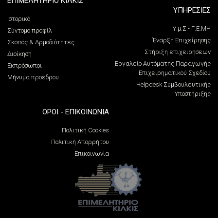
ΕΠΙΜΕΛΗΤΗΡΙΟ ΚΙΛΚΙΣ
ΥΠΗΡΕΣΙΕΣ
Ιστορικό
Υ.μ.Σ - Γ.Ε.ΜΗ
Σύντομο προφίλ
Έναρξη Επιχείρησης
Σκοπός & Αρμοδιότητες
Στήριξη επιχειρήσεων
Διοίκηση
Εργαλείο Αυτόματης Παραγωγής
Εκπρόσωποι
Επιχειρηματικού Σχεδίου
Μήνυμα προέδρου
Helpdesk Συμβουλευτικής
Υποστήριξης
ΌΡΟΙ - ΕΠΙΚΟΙΝΩΝΊΑ
Πολιτική Cookies
Πολιτική Απορρήτου
Επικοινωνία