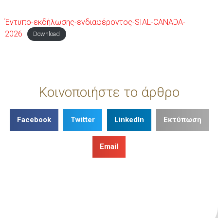
Έντυπο-εκδήλωσης-ενδιαφέροντος-SIAL-CANADA-
2026
Download
Κοινοποιήστε το άρθρο
Facebook
Twitter
LinkedIn
Εκτύπωση
Email