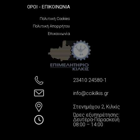
ΌΡΟΙ - ΕΠΙΚΟΙΝΩΝΊΑ
Πολιτική Cookies
Πολιτική Απορρήτου
Επικοινωνία
23410 24580-1
info@ccikilkis.gr
Στενημάχου 2, Κιλκίς
Ώρες εξυπηρέτησης:
Δευτέρα-Παρασκευή
08:00 – 14:00