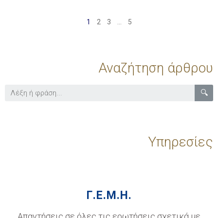
1
2
3
…
5
Αναζήτηση άρθρου
🔍
Υπηρεσίες
Γ.Ε.Μ.Η.
Απαντήσεις σε όλες τις ερωτήσεις σχετικά με