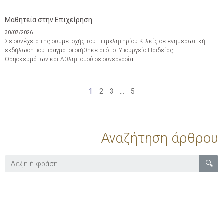
Μαθητεία στην Επιχείρηση
30/07/2026
Σε συνέχεια της συμμετοχής του Επιμελητηρίου Κιλκίς σε ενημερωτική
εκδήλωση που πραγματοποιήθηκε από το Υπουργείο Παιδείας,
Θρησκευμάτων και Αθλητισμού σε συνεργασία …
1
2
3
…
5
Αναζήτηση άρθρου
🔍