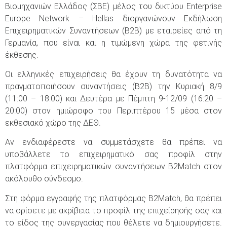
Βιομηχανιών Ελλάδος (ΣΒΕ) μέλος του δικτύου Enterprise
Europe Network – Hellas διοργανώνουν Εκδήλωση
Επιχειρηματικών Συναντήσεων (Β2Β) με εταιρείες από τη
Γερμανία, που είναι και η τιμώμενη χώρα της φετινής
έκθεσης.
Οι ελληνικές επιχειρήσεις θα έχουν τη δυνατότητα να
πραγματοποιήσουν συναντήσεις (Β2Β) την Κυριακή 8/9
(11:00 – 18:00) και Δευτέρα με Πέμπτη 9-12/09 (16:20 –
20:00) στον ημιώροφο του Περιπτέρου 15 μέσα στον
εκθεσιακό χώρο της ΔΕΘ.
Αν ενδιαφέρεστε να συμμετάσχετε θα πρέπει να
υποβάλλετε το επιχειρηματικό σας προφίλ στην
πλατφόρμα επιχειρηματικών συναντήσεων Β2Match στον
ακόλουθο σύνδεσμο.
Στη φόρμα εγγραφής της πλατφόρμας B2Match, θα πρέπει
να ορίσετε με ακρίβεια το προφίλ της επιχείρησής σας και
το είδος της συνεργασίας που θέλετε να δημιουργήσετε.