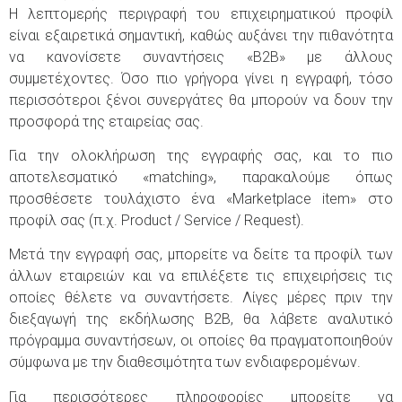
Η λεπτομερής περιγραφή του επιχειρηματικού προφίλ
είναι εξαιρετικά σημαντική, καθώς αυξάνει την πιθανότητα
να κανονίσετε συναντήσεις «B2B» με άλλους
συμμετέχοντες. Όσο πιο γρήγορα γίνει η εγγραφή, τόσο
περισσότεροι ξένοι συνεργάτες θα μπορούν να δουν την
προσφορά της εταιρείας σας.
Για την ολοκλήρωση της εγγραφής σας, και το πιο
αποτελεσματικό «matching», παρακαλούμε όπως
προσθέσετε τουλάχιστο ένα «Marketplace item» στο
προφίλ σας (π.χ. Product / Service / Request).
Μετά την εγγραφή σας, μπορείτε να δείτε τα προφίλ των
άλλων εταιρειών και να επιλέξετε τις επιχειρήσεις τις
οποίες θέλετε να συναντήσετε. Λίγες μέρες πριν την
διεξαγωγή της εκδήλωσης Β2Β, θα λάβετε αναλυτικό
πρόγραμμα συναντήσεων, οι οποίες θα πραγματοποιηθούν
σύμφωνα με την διαθεσιμότητα των ενδιαφερομένων.
Για περισσότερες πληροφορίες μπορείτε να