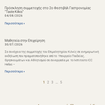
Πρόσκληση συμμετοχής στο 2ο Φεστιβάλ Γαστρονομίας
“Taste Kilkis”
04/08/2026
Περισσότερα »
Μαθητεία στην Επιχείρηση
30/07/2026
Σε συνέχεια της συμμετοχής του Επιμελητηρίου Κιλκίς σε ενημερωτική
εκδήλωση που πραγματοποιήθηκε από το Υπουργείο Παιδείας,
Θρησκευμάτων και Αθλητισμού σε συνεργασία με το Ινστιτούτο ICC
Hellas –
Περισσότερα »
1
2
3
…
5