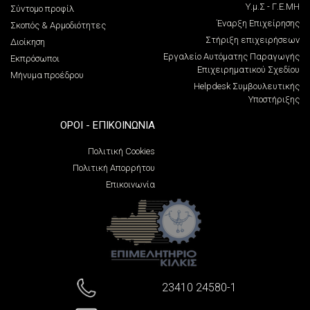
Υ.μ.Σ - Γ.Ε.ΜΗ
Σύντομο προφίλ
Έναρξη Επιχείρησης
Σκοπός & Αρμοδιότητες
Στήριξη επιχειρήσεων
Διοίκηση
Εργαλείο Αυτόματης Παραγωγής
Εκπρόσωποι
Επιχειρηματικού Σχεδίου
Μήνυμα προέδρου
Helpdesk Συμβουλευτικής
Υποστήριξης
ΌΡΟΙ - ΕΠΙΚΟΙΝΩΝΊΑ
Πολιτική Cookies
Πολιτική Απορρήτου
Επικοινωνία
23410 24580-1