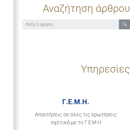
Αναζήτηση άρθρου
🔍
Υπηρεσίες
Γ.Ε.Μ.Η.
Απαντήσεις σε όλες τις ερωτήσεις
σχετικά με το Γ.Ε.Μ.Η