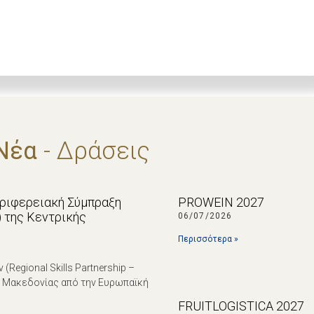
Νέα
- Δράσεις
εριφερειακή Σύμπραξη
PROWEIN 2027
p) της Κεντρικής
06/07/2026
Περισσότερα »
egional Skills Partnership –
ς Μακεδονίας από την Ευρωπαϊκή
FRUITLOGISTICA 2027