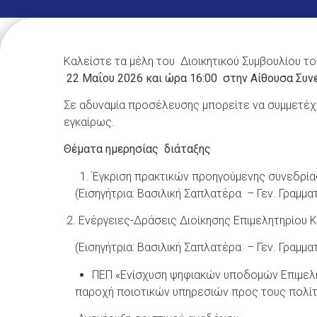
Καλείστε τα μέλη του Διοικητικού Συμβουλίου τ
22 Μαΐου 2026 και ώρα 16:00 στην Αίθουσα Συν
Σε αδυναμία προσέλευσης μπορείτε να συμμετέχε
εγκαίρως.
Θέματα ημερησίας διάταξης
Έγκριση πρακτικών προηγούμενης συνεδρία
(Εισηγήτρια: Βασιλική Σαπλατέρα – Γεν. Γραμμα
2. Ενέργειες-Δράσεις Διοίκησης Επιμελητηρίου Κι
(Εισηγήτρια: Βασιλική Σαπλατέρα – Γεν. Γραμμα
ΠΕΠ «Ενίσχυση ψηφιακών υποδομών Επιμελ
παροχή ποιοτικών υπηρεσιών προς τους πολίτες