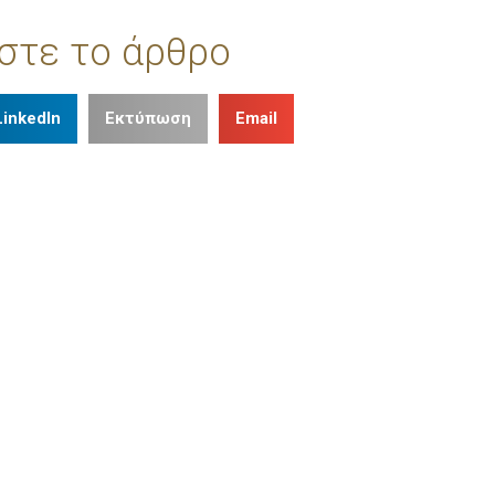
στε το άρθρο
LinkedIn
Εκτύπωση
Email