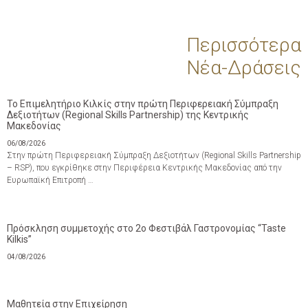
Περισσότερα
Νέα-Δράσεις
Το Επιμελητήριο Κιλκίς στην πρώτη Περιφερειακή Σύμπραξη
Δεξιοτήτων (Regional Skills Partnership) της Κεντρικής
Μακεδονίας
06/08/2026
Στην πρώτη Περιφερειακή Σύμπραξη Δεξιοτήτων (Regional Skills Partnership
– RSP), που εγκρίθηκε στην Περιφέρεια Κεντρικής Μακεδονίας από την
Ευρωπαϊκή Επιτροπή …
Πρόσκληση συμμετοχής στο 2ο Φεστιβάλ Γαστρονομίας “Taste
Kilkis”
04/08/2026
Μαθητεία στην Επιχείρηση