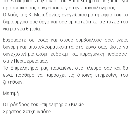
Το Διοικητικό Συμβούλιο του Επιμελητηρίου μας και εγώ
προσωπικά σας συγχαίρουμε για την επανεκλογή σας.
Ο λαός της Κ. Μακεδονίας αναγνώρισε με τη ψήφο του το
δημιουργικό σας έργο και σας εμπιστεύτηκε τις τύχες του
για μια νέα θητεία.
Ευχόμαστε σε εσάς και στους συμβούλους σας, υγεία,
δύναμη και αποτελεσματικότητα στο έργο σας, ώστε να
συνεχιστεί μία ακόμη ευδόκιμη και παραγωγική περίοδος
στην Περιφέρειά μας.
Το Επιμελητήριό μας παραμένει στο πλευρό σας και θα
είναι πρόθυμο να παράσχει τις όποιες υπηρεσίες του
ζητηθούν.
Με τιμή
Ο Πρόεδρος του Επιμελητηρίου Κιλκίς
Χρήστος Χατζημλάδης