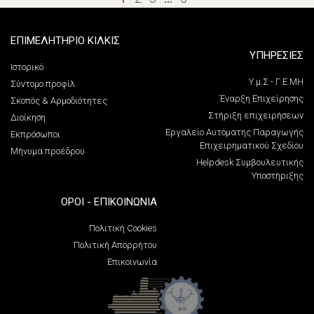
ΕΠΙΜΕΛΗΤΗΡΙΟ ΚΙΛΚΙΣ
ΥΠΗΡΕΣΙΕΣ
Ιστορικό
Υ.μ.Σ - Γ.Ε.ΜΗ
Σύντομο προφίλ
Έναρξη Επιχείρησης
Σκοπός & Αρμοδιότητες
Στήριξη επιχειρήσεων
Διοίκηση
Εργαλείο Αυτόματης Παραγωγής
Εκπρόσωποι
Επιχειρηματικού Σχεδίου
Μήνυμα προέδρου
Helpdesk Συμβουλευτικής
Υποστήριξης
ΌΡΟΙ - ΕΠΙΚΟΙΝΩΝΊΑ
Πολιτική Cookies
Πολιτική Απορρήτου
Επικοινωνία