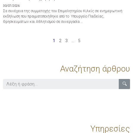
30/07/2026
Σε συνέχεια της συμμετοχής του Επιμελητηρίου Κιλκίς σε ενημερωτική
εκδήλωση που πραγματοποιήθηκε από το Υπουργείο Παιδείας,
Θρησκευμάτων και Αθλητισμού σε συνεργασία …
1
2
3
…
5
Αναζήτηση άρθρου
🔍
Υπηρεσίες