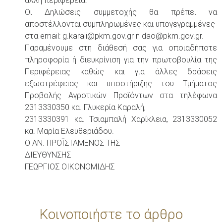
άλλη περιφέρεια.
Οι Δηλώσεις συμμετοχής θα πρέπει να
αποστέλλονται συμπληρωμένες και υπογεγραμμένες
στα email: g.karali@pkm.gov.gr ή dao@pkm.gov.gr.
Παραμένουμε στη διάθεσή σας για οποιαδήποτε
πληροφορία ή διευκρίνιση για την πρωτοβουλία της
Περιφέρειας καθώς και για άλλες δράσεις
εξωστρέφειας και υποστήριξης του Τμήματος
Προβολής Αγροτικών Προϊόντων στα τηλέφωνα
2313330350 κα. Γλυκερία Καραλή,
2313330391 κα. Τσιαμπαλή Χαρίκλεια, 2313330052
κα. Μαρία Ελευθεριάδου.
Ο ΑΝ. ΠΡΟΪΣΤΑΜΕΝΟΣ ΤΗΣ
ΔΙΕΥΘΥΝΣΗΣ
ΓΕΩΡΓΙΟΣ ΟΙΚΟΝΟΜΙΔΗΣ
Κοινοποιήστε το άρθρο