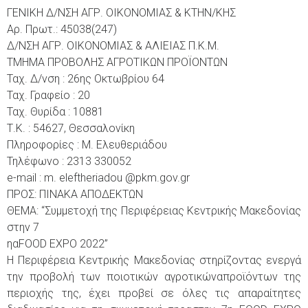
ΓΕΝΙΚΗ Δ/ΝΣΗ ΑΓΡ. ΟΙΚΟΝΟΜΙΑΣ & ΚΤΗΝ/ΚΗΣ
Αρ. Πρωτ.: 45038(247)
Δ/ΝΣΗ ΑΓΡ. ΟΙΚΟΝΟΜΙΑΣ & ΑΛΙΕΙΑΣ Π.Κ.Μ.
ΤΜΗΜΑ ΠΡΟΒΟΛΗΣ ΑΓΡΟΤΙΚΩΝ ΠΡΟΪΟΝΤΩΝ
Ταχ. Δ/νση : 26ης Οκτωβρίου 64
Ταχ. Γραφείο : 20
Ταχ. Θυρίδα : 10881
Τ.Κ. : 54627, Θεσσαλονίκη
Πληροφορίες : Μ. Ελευθεριάδου
Τηλέφωνο : 2313 330052
e-mail : m. eleftheriadou @pkm.gov.gr
ΠΡΟΣ: ΠΙΝΑΚΑ ΑΠΟΔΕΚΤΩΝ
ΘΕΜΑ: “Συμμετοχή της Περιφέρειας Κεντρικής Μακεδονίας
στην 7
ηαFOOD EXPO 2022”
Η Περιφέρεια Κεντρικής Μακεδονίας στηρίζοντας ενεργά
την προβολή των ποιοτικών αγροτικώναπροϊόντων της
περιοχής της, έχει προβεί σε όλες τις απαραίτητες