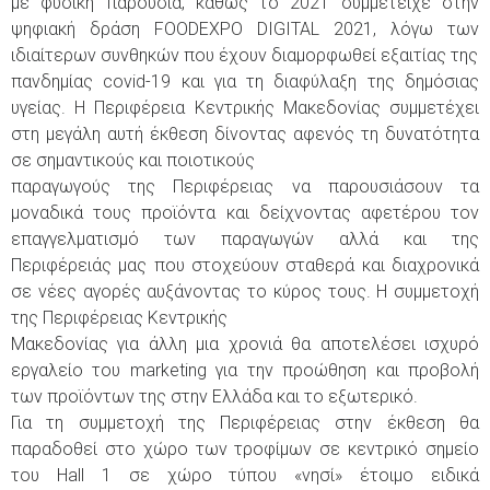
με φυσική παρουσία, καθώς το 2021 συμμετείχε στην
ψηφιακή δράση FOODEXPO DIGITAL 2021, λόγω των
ιδιαίτερων συνθηκών που έχουν διαμορφωθεί εξαιτίας της
πανδημίας covid-19 και για τη διαφύλαξη της δημόσιας
υγείας. Η Περιφέρεια Κεντρικής Μακεδονίας συμμετέχει
στη μεγάλη αυτή έκθεση δίνοντας αφενός τη δυνατότητα
σε σημαντικούς και ποιοτικούς
παραγωγούς της Περιφέρειας να παρουσιάσουν τα
μοναδικά τους προϊόντα και δείχνοντας αφετέρου τον
επαγγελματισμό των παραγωγών αλλά και της
Περιφέρειάς μας που στοχεύουν σταθερά και διαχρονικά
σε νέες αγορές αυξάνοντας το κύρος τους. Η συμμετοχή
της Περιφέρειας Κεντρικής
Μακεδονίας για άλλη μια χρονιά θα αποτελέσει ισχυρό
εργαλείο του marketing για την προώθηση και προβολή
των προϊόντων της στην Ελλάδα και το εξωτερικό.
Για τη συμμετοχή της Περιφέρειας στην έκθεση θα
παραδοθεί στο χώρο των τροφίμων σε κεντρικό σημείο
του Hall 1 σε χώρο τύπου «νησί» έτοιμο ειδικά