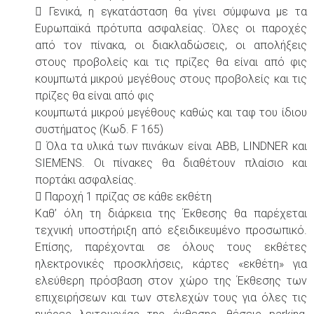
 Γενικά, η εγκατάσταση θα γίνει σύμφωνα με τα
Ευρωπαϊκά πρότυπα ασφαλείας. Όλες οι παροχές
από τον πίνακα, οι διακλαδώσεις, οι απολήξεις
στους προβολείς και τις πρίζες θα είναι από φις
κουμπωτά μικρού μεγέθους στους προβολείς και τις
πρίζες θα είναι από φις
κουμπωτά μικρού μεγέθους καθώς και ταφ του ίδιου
συστήματος (Κωδ. F 165)
 Όλα τα υλικά των πινάκων είναι ΑΒΒ, LINDNER και
SIEMENS. Οι πίνακες θα διαθέτουν πλαίσιο και
πορτάκι ασφαλείας.
 Παροχή 1 πρίζας σε κάθε εκθέτη
Καθ’ όλη τη διάρκεια της Έκθεσης θα παρέχεται
τεχνική υποστήριξη από εξειδικευμένο προσωπικό.
Επίσης, παρέχονται σε όλους τους εκθέτες
ηλεκτρονικές προσκλήσεις, κάρτες «εκθέτη» για
ελεύθερη πρόσβαση στον χώρο της Έκθεσης των
επιχειρήσεων και των στελεχών τους για όλες τις