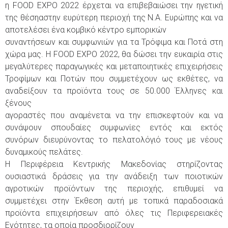
η FOOD EXPO 2022 έρχεται να επιβεβαιώσει την ηγετική
της θέσηαστην ευρύτερη περιοχή της Ν.Α. Ευρώπης και να
αποτελέσει ένα κομβικό κέντρο εμπορικών
συναντήσεων και συμφωνιών για τα Τρόφιμα και Ποτά στη
χώρα μας. Η FOOD EXPO 2022, θα δώσει την ευκαιρία στις
μεγαλύτερες παραγωγικές και μεταποιητικές επιχειρήσεις
Τροφίμων και Ποτών που συμμετέχουν ως εκθέτες, να
αναδείξουν τα προϊόντα τους σε 50.000 Έλληνες και
ξένους
αγοραστές που αναμένεται να την επισκεφτούν και να
συνάψουν σπουδαίες συμφωνίες εντός και εκτός
συνόρων διευρύνοντας το πελατολόγιό τους με νέους
δυναμικούς πελάτες.
Η Περιφέρεια Κεντρικής Μακεδονίας στηρίζοντας
ουσιαστικά δράσεις για την ανάδειξη των ποιοτικών
αγροτικών προϊόντων της περιοχής, επιθυμεί να
συμμετέχει στην Έκθεση αυτή με τοπικά παραδοσιακά
προϊόντα επιχειρήσεων από όλες τις Περιφερειακές
Ενότητες, τα οποία προσδιορίζουν