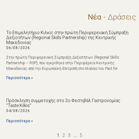
Νέα
- Δράσεις
Το Επιμελητήριο Κιλκίς στην πρώτη Περιφερειακή Σύμπραξη
Δεξιοτήτων (Regional Skills Partnership) της Κεντρικής
Μακεδονίας
06/08/2026
Στην πρώτη Περιφερειακή Σύμπραξη Δεξιοτήτων (Regional Skills
Partnership – RSP), που εγκρίθηκε στην Περιφέρεια Κεντρικής
Μακεδονίας από την Ευρωπαϊκή Επιτροπή στο πλαίσιο του Pact for
Περισσότερα »
Πρόσκληση συμμετοχής στο 2ο Φεστιβάλ Γαστρονομίας
“Taste Kilkis”
04/08/2026
Περισσότερα »
1
2
3
…
5