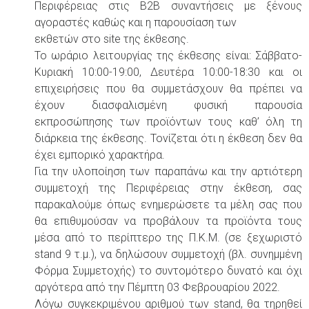
Περιφέρειας στις Β2Β συναντήσεις με ξένους
αγοραστές καθώς και η παρουσίαση των
εκθετών στο site της έκθεσης.
Το ωράριο λειτουργίας της έκθεσης είναι: Σάββατο-
Κυριακή 10:00-19:00, Δευτέρα 10:00-18:30 και οι
επιχειρήσεις που θα συμμετάσχουν θα πρέπει να
έχουν διασφαλισμένη φυσική παρουσία
εκπροσώπησης των προϊόντων τους καθ’ όλη τη
διάρκεια της έκθεσης. Τονίζεται ότι η έκθεση δεν θα
έχει εμπορικό χαρακτήρα.
Για την υλοποίηση των παραπάνω και την αρτιότερη
συμμετοχή της Περιφέρειας στην έκθεση, σας
παρακαλούμε όπως ενημερώσετε τα μέλη σας που
θα επιθυμούσαν να προβάλουν τα προϊόντα τους
μέσα από το περίπτερο της Π.Κ.Μ. (σε ξεχωριστό
stand 9 τ.μ.), να δηλώσουν συμμετοχή (βλ. συνημμένη
Φόρμα Συμμετοχής) το συντομότερο δυνατό και όχι
αργότερα από την Πέμπτη 03 Φεβρουαρίου 2022.
Λόγω συγκεκριμένου αριθμού των stand, θα τηρηθεί