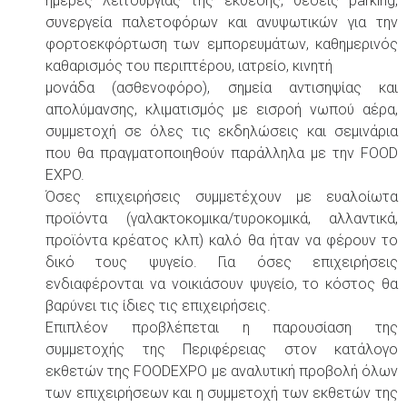
ημέρες λειτουργίας της έκθεσης, θέσεις parking,
συνεργεία παλετοφόρων και ανυψωτικών για την
φορτοεκφόρτωση των εμπορευμάτων, καθημερινός
καθαρισμός του περιπτέρου, ιατρείο, κινητή
μονάδα (ασθενοφόρο), σημεία αντισηψίας και
απολύμανσης, κλιματισμός με εισροή νωπού αέρα,
συμμετοχή σε όλες τις εκδηλώσεις και σεμινάρια
που θα πραγματοποιηθούν παράλληλα με την FOOD
EXPO.
Όσες επιχειρήσεις συμμετέχουν με ευαλοίωτα
προϊόντα (γαλακτοκομικα/τυροκομικά, αλλαντικά,
προϊόντα κρέατος κλπ) καλό θα ήταν να φέρουν το
δικό τους ψυγείο. Για όσες επιχειρήσεις
ενδιαφέρονται να νοικιάσουν ψυγείο, το κόστος θα
βαρύνει τις ίδιες τις επιχειρήσεις.
Επιπλέον προβλέπεται η παρουσίαση της
συμμετοχής της Περιφέρειας στον κατάλογο
εκθετών της FOODEXPO με αναλυτική προβολή όλων
των επιχειρήσεων και η συμμετοχή των εκθετών της