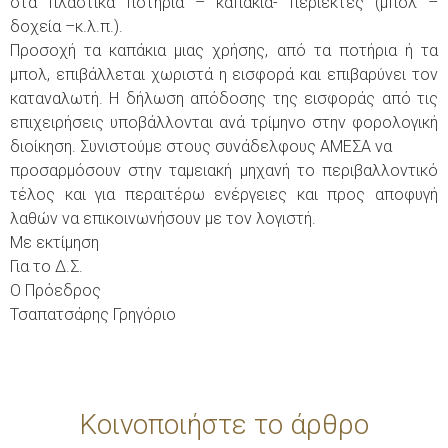
στα πλαστικά ποτήρια – καπάκια- περιέκτες (μπόλ –
δοχεία –κ.λ.π.).
Προσοχή τα καπάκια μιας χρήσης, από τα ποτήρια ή τα
μπολ, επιβάλλεται χωριστά η εισφορά και επιβαρύνει τον
καταναλωτή. Η δήλωση απόδοσης της εισφοράς από τις
επιχειρήσεις υποβάλλονται ανά τρίμηνο στην φορολογική
διοίκηση. Συνιστούμε στους συνάδελφους ΑΜΕΣΑ να
προσαρμόσουν στην ταμειακή μηχανή το περιβαλλοντικό
τέλος και για περαιτέρω ενέργειες και προς αποφυγή
λαθών να επικοινωνήσουν με τον λογιστή.
Με εκτίμηση
Για το Δ.Σ.
Ο Πρόεδρος
Τσαπατσάρης Γρηγόριο
Κοινοποιήστε το άρθρο