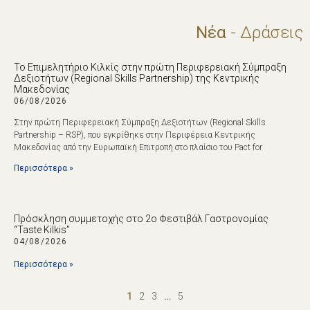
Νέα
- Δράσεις
Το Επιμελητήριο Κιλκίς στην πρώτη Περιφερειακή Σύμπραξη
Δεξιοτήτων (Regional Skills Partnership) της Κεντρικής
Μακεδονίας
06/08/2026
Στην πρώτη Περιφερειακή Σύμπραξη Δεξιοτήτων (Regional Skills
Partnership – RSP), που εγκρίθηκε στην Περιφέρεια Κεντρικής
Μακεδονίας από την Ευρωπαϊκή Επιτροπή στο πλαίσιο του Pact for
Περισσότερα »
Πρόσκληση συμμετοχής στο 2ο Φεστιβάλ Γαστρονομίας
“Taste Kilkis”
04/08/2026
Περισσότερα »
1
2
3
…
5