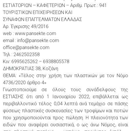
ΕΣΤΙΑΤΟΡΙΩΝ – ΚΑΦΕΤΕΡΙΩΝ – Αριθμ. Πρωτ.: 941
ΤΟΥΡΙΣΤΙΚΩΝ ΕΠΙΧΕΙΡΗΣΕΩΝ ΚΑΙ
ΣΥΝΑΦΩΝ ΕΠΑΓΓΕΛΜΑΤΩΝ ΕΛΛΑΔΑΣ
Αρ. Έγκρισης 49/2016
web : www.pansekte.com
email : info@pansekte.com
office@pansekte.com
Τηλ : 2462502358
Κιν: 6995625262 – 6938805578
ΔΗΜΟΚΡΑΤΙΑΣ 38, Κοζάνη
ΘΕΜΑ: «Τέλος στην χρήση των πλαστικών με τον Νόμο
4736/2020 άρθρο 4»
Γνωστοποιούμε σε όλους τους συνάδελφους της
ΕΣΤΙΑΣΗΣ ότι από 1 Ιανουαρίου 2022, επιβάλλεται ως
περιβαλλοντικό τέλος 0,04 λεπτά ανά τεμάχιο σε πάσης
φύσεως πλαστικές συσκευασίες των τροφίμων και ποτών
που χρησιμοποιούνται προς πώληση. Η πλειονότητα των
ειδών που αναφέρει ουσιαστικά, ο ως άνω Νόμος, είναι