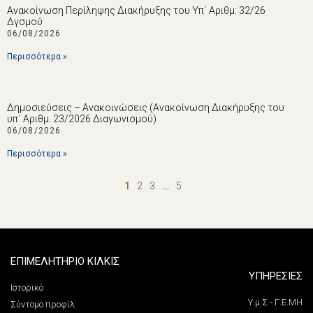
Ανακοίνωση Περίληψης Διακήρυξης του Υπ΄ Αριθμ: 32/26
Δγσμού
06/08/2026
Περισσότερα »
Δημοσιεύσεις – Ανακοινώσεις (Ανακοίνωση Διακήρυξης του
υπ΄ Αριθμ. 23/2026 Διαγωνισμού)
06/08/2026
Περισσότερα »
1
2
3
…
5
ΕΠΙΜΕΛΗΤΗΡΙΟ ΚΙΛΚΙΣ
ΥΠΗΡΕΣΙΕΣ
Ιστορικό
Υ.μ.Σ - Γ.Ε.ΜΗ
Σύντομο προφίλ