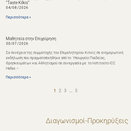
“Taste Kilkis”
04/08/2026
Περισσότερα »
Μαθητεία στην Επιχείρηση
30/07/2026
Σε συνέχεια της συμμετοχής του Επιμελητηρίου Κιλκίς σε ενημερωτική
εκδήλωση που πραγματοποιήθηκε από το Υπουργείο Παιδείας,
Θρησκευμάτων και Αθλητισμού σε συνεργασία με το Ινστιτούτο ICC
Hellas –
Περισσότερα »
1
2
3
…
5
Διαγωνισμοί-Προκηρύξεις