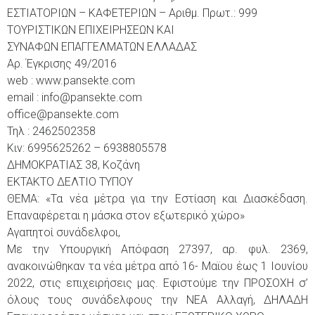
ΕΣΤΙΑΤΟΡΙΩΝ – ΚΑΦΕΤΕΡΙΩΝ – Αριθμ. Πρωτ.: 999
ΤΟΥΡΙΣΤΙΚΩΝ ΕΠΙΧΕΙΡΗΣΕΩΝ ΚΑΙ
ΣΥΝΑΦΩΝ ΕΠΑΓΓΕΛΜΑΤΩΝ ΕΛΛΑΔΑΣ
Αρ. Έγκρισης 49/2016
web : www.pansekte.com
email : info@pansekte.com
office@pansekte.com
Τηλ : 2462502358
Κιν: 6995625262 – 6938805578
ΔΗΜΟΚΡΑΤΙΑΣ 38, Κοζάνη
ΕΚΤΑΚΤΟ ΔΕΛΤΙΟ ΤΥΠΟΥ
ΘΕΜΑ: «Τα νέα μέτρα για την Εστίαση και Διασκέδαση.
Επαναφέρεται η μάσκα στον εξωτερικό χώρο»
Αγαπητοί συνάδελφοι,
Με την Υπουργική Απόφαση 27397, αρ. φυλ. 2369,
ανακοινώθηκαν τα νέα μέτρα από 16- Μαϊου έως 1 Ιουνίου
2022, στις επιχειρήσεις μας. Εφιστούμε την ΠΡΟΣΟΧΗ σ’
όλους τους συνάδελφους την ΝΕΑ Αλλαγή, ΔΗΛΑΔΗ