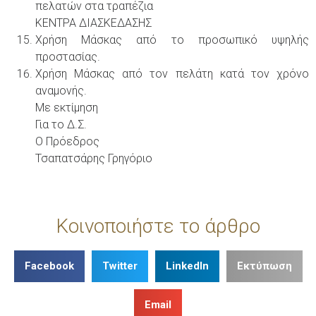
πελατών στα τραπέζια
ΚΕΝΤΡΑ ΔΙΑΣΚΕΔΑΣΗΣ
Χρήση Μάσκας από το προσωπικό υψηλής
προστασίας.
Χρήση Μάσκας από τον πελάτη κατά τον χρόνο
αναμονής.
Με εκτίμηση
Για το Δ.Σ.
Ο Πρόεδρος
Τσαπατσάρης Γρηγόριο
Κοινοποιήστε το άρθρο
Facebook
Twitter
LinkedIn
Εκτύπωση
Email