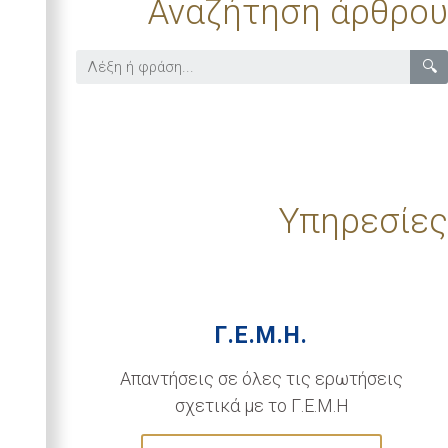
Αναζήτηση άρθρου
🔍
Υπηρεσίες
Γ.Ε.Μ.Η.
Απαντήσεις σε όλες τις ερωτήσεις
σχετικά με το Γ.Ε.Μ.Η