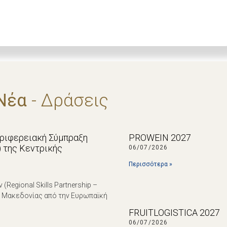
Νέα
- Δράσεις
εριφερειακή Σύμπραξη
PROWEIN 2027
p) της Κεντρικής
06/07/2026
Περισσότερα »
egional Skills Partnership –
ς Μακεδονίας από την Ευρωπαϊκή
FRUITLOGISTICA 2027
06/07/2026