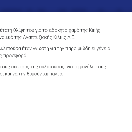
θύτατη θλίψη του για το αδόκητο χαμό της Κικής
μικό της Αναπτυξιακής Κιλκίς Α.Ε.
εκλιπούσα ήταν γνωστή για την παροιμιώδη ευγένειά
της προσφορά.
στους οικείους της εκλιπούσας για τη μεγάλη τους
κοί και να την θυμούνται πάντα.