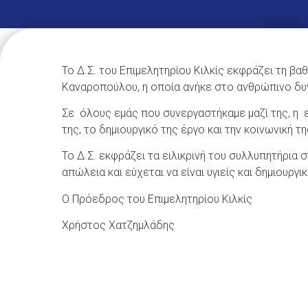
Το Δ.Σ. του Επιμελητηρίου Κιλκίς εκφράζει τη βα
Καναροπούλου, η οποία ανήκε στο ανθρώπινο δυνα
Σε όλους εμάς που συνεργαστήκαμε μαζί της, η 
της, το δημιουργικό της έργο και την κοινωνική 
Το Δ.Σ. εκφράζει τα ειλικρινή του συλλυπητήρια 
απώλεια και εύχεται να είναι υγιείς και δημιουργι
Ο Πρόεδρος του Επιμελητηρίου Κιλκίς
Χρήστος Χατζημλάδης