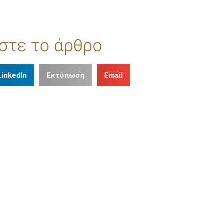
στε το άρθρο
LinkedIn
Εκτύπωση
Email