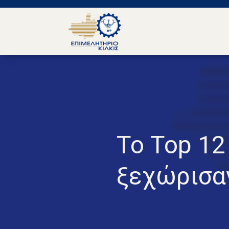
Το Top 12
ξεχώρισαν