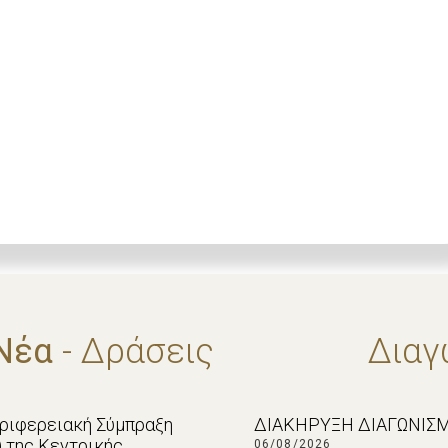
Νέα
- Δράσεις
Διαγ
εριφερειακή Σύμπραξη
ΔΙΑΚΗΡΥΞΗ ΔΙΑΓΩΝΙΣΜ
p) της Κεντρικής
06/08/2026