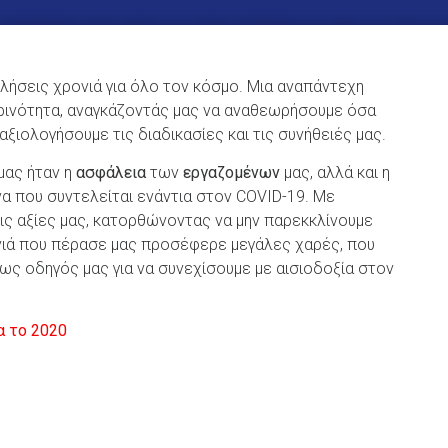
κλήσεις χρονιά για όλο τον κόσμο. Μια αναπάντεχη
ρινότητα, αναγκάζοντάς μας να αναθεωρήσουμε όσα
ιολογήσουμε τις διαδικασίες και τις συνήθειές μας.
μας ήταν η
ασφάλεια
των
εργαζομένων
μας, αλλά και η
να που συντελείται ενάντια στον COVID-19. Με
ς αξίες μας, κατορθώνοντας να μην παρεκκλίνουμε
ονιά που πέρασε μας προσέφερε μεγάλες χαρές, που
ως οδηγός μας για να συνεχίσουμε με αισιοδοξία στον
α το 2020