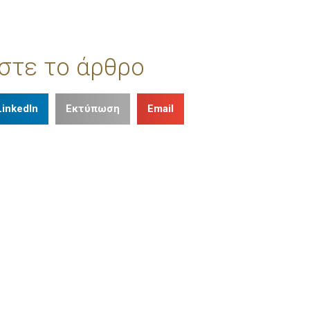
στε το άρθρο
LinkedIn
Εκτύπωση
Email