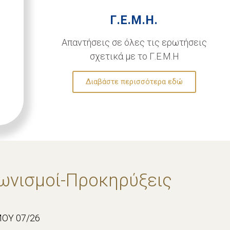
Γ.Ε.Μ.Η.
Απαντήσεις σε όλες τις ερωτήσεις
σχετικά με το Γ.Ε.Μ.Η
Διαβάστε περισσότερα εδώ
ωνισμοί-Προκηρύξεις
ΟΥ 07/26