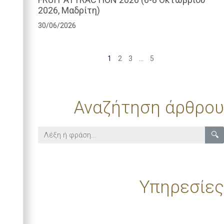
2026, Μαδρίτη)
30/06/2026
1
2
3
…
5
Αναζήτηση άρθρου
🔍
Υπηρεσίες