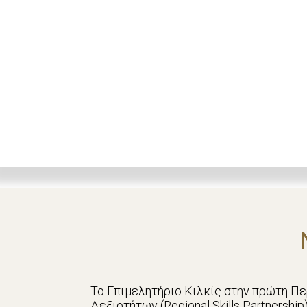
Το Επιμελητήριο Κιλκίς στην πρώτη Π
Δεξιοτήτων (Regional Skills Partnershi