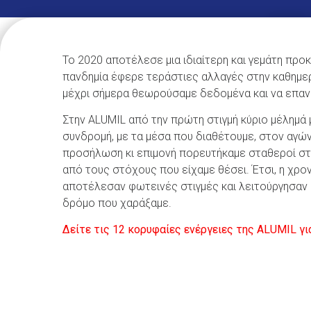
Το 2020 αποτέλεσε μια ιδιαίτερη και γεμάτη προ
πανδημία έφερε τεράστιες αλλαγές στην καθημε
μέχρι σήμερα θεωρούσαμε δεδομένα και να επαναξ
Στην ALUMIL από την πρώτη στιγμή κύριο μέλημά 
συνδρομή, με τα μέσα που διαθέτουμε, στον αγώ
προσήλωση κι επιμονή πορευτήκαμε σταθεροί στι
από τους στόχους που είχαμε θέσει. Έτσι, η χρ
αποτέλεσαν φωτεινές στιγμές και λειτούργησαν 
δρόμο που χαράξαμε.
Δείτε τις 12 κορυφαίες ενέργειες της ALUMIL γι