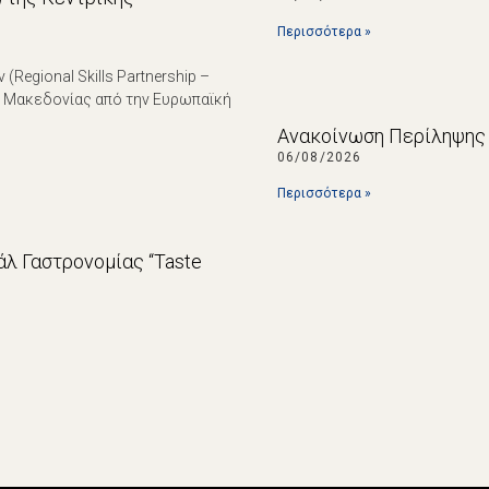
Περισσότερα »
egional Skills Partnership –
ς Μακεδονίας από την Ευρωπαϊκή
Ανακοίνωση Περίληψης 
06/08/2026
Περισσότερα »
λ Γαστρονομίας “Taste