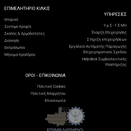
ΕΠΙΜΕΛΗΤΗΡΙΟ ΚΙΛΚΙΣ
ΥΠΗΡΕΣΙΕΣ
Ιστορικό
Υ.μ.Σ - Γ.Ε.ΜΗ
Σύντομο προφίλ
Έναρξη Επιχείρησης
Σκοπός & Αρμοδιότητες
Στήριξη επιχειρήσεων
Διοίκηση
Εργαλείο Αυτόματης Παραγωγής
Εκπρόσωποι
Επιχειρηματικού Σχεδίου
Μήνυμα προέδρου
Helpdesk Συμβουλευτικής
Υποστήριξης
ΌΡΟΙ - ΕΠΙΚΟΙΝΩΝΊΑ
Πολιτική Cookies
Πολιτική Απορρήτου
Επικοινωνία