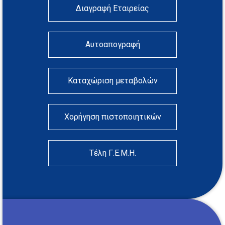
Διαγραφή Εταιρείας
Αυτοαπογραφή
Καταχώριση μεταβολών
Χορήγηση πιστοποιητικών
Τέλη Γ.Ε.Μ.Η.