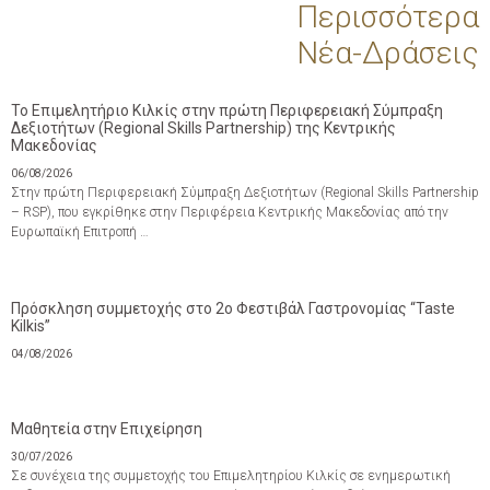
Περισσότερα
Νέα-Δράσεις
Το Επιμελητήριο Κιλκίς στην πρώτη Περιφερειακή Σύμπραξη
Δεξιοτήτων (Regional Skills Partnership) της Κεντρικής
Μακεδονίας
06/08/2026
Στην πρώτη Περιφερειακή Σύμπραξη Δεξιοτήτων (Regional Skills Partnership
– RSP), που εγκρίθηκε στην Περιφέρεια Κεντρικής Μακεδονίας από την
Ευρωπαϊκή Επιτροπή …
Πρόσκληση συμμετοχής στο 2ο Φεστιβάλ Γαστρονομίας “Taste
Kilkis”
04/08/2026
Μαθητεία στην Επιχείρηση
30/07/2026
Σε συνέχεια της συμμετοχής του Επιμελητηρίου Κιλκίς σε ενημερωτική