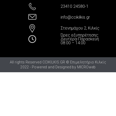
23410 24580-1
info@ccikilkis.gr
Στενημάχου 2, Κιλκίς
Ώρες εξυπηρέτησης:
Δευτέρα-Παρασκευή
08:00 – 14:00
All rights Reserved CCIKILKIS.GR © Επιμελητήριο Κιλκίς
2022 - Powered and Designed by
MICROweb