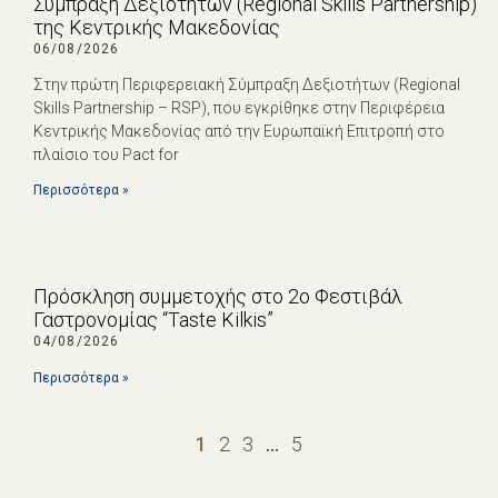
Σύμπραξη Δεξιοτήτων (Regional Skills Partnership)
της Κεντρικής Μακεδονίας
06/08/2026
Στην πρώτη Περιφερειακή Σύμπραξη Δεξιοτήτων (Regional
Skills Partnership – RSP), που εγκρίθηκε στην Περιφέρεια
Κεντρικής Μακεδονίας από την Ευρωπαϊκή Επιτροπή στο
πλαίσιο του Pact for
Περισσότερα »
Πρόσκληση συμμετοχής στο 2ο Φεστιβάλ
Γαστρονομίας “Taste Kilkis”
04/08/2026
Περισσότερα »
1
2
3
…
5