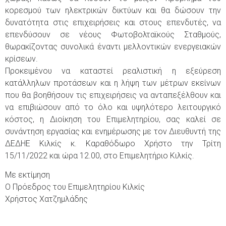
κορεσμού των ηλεκτρικών δικτύων και θα δώσουν την
δυνατότητα στις επιχειρήσεις και στους επενδυτές, να
επενδύσουν σε νέους Φωτοβολταϊκούς Σταθμούς,
θωρακίζοντας συνολικά έναντι μελλοντικών ενεργειακών
κρίσεων.
Προκειμένου να καταστεί ρεαλιστική η εξεύρεση
κατάλληλων προτάσεων και η λήψη των μέτρων εκείνων
που θα βοηθήσουν τις επιχειρήσεις να ανταπεξέλθουν και
να επιβιώσουν από το όλο και υψηλότερο λειτουργικό
κόστος, η Διοίκηση του Επιμελητηρίου, σας καλεί σε
συνάντηση εργασίας και ενημέρωσης με τον Διευθυντή της
ΔΕΔΗΕ Κιλκίς κ. Καραθόδωρο Χρήστο την Τρίτη
15/11/2022 και ώρα 12.00, στο Επιμελητήριο Κιλκίς.
Με εκτίμηση
Ο Πρόεδρος του Επιμελητηρίου Κιλκίς
Χρήστος Χατζημλάδης