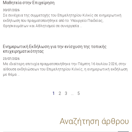
Μαθητεία στην Επιχείρηση
30/07/2026
Σε συνέχεια της συμμετοχής του Επιμελητηρίου Κιλκίς σε ενημερωτική
εκδήλωση που πραγματοποιήθηκε από το Υπουργείο Παιδείας,
Θρησκευμάτων και Αθλητισμού σε συνεργασία …
Ενημερωτική Εκδήλωση για την ενίσχυση της τοπικής
επιχειρηματικότητας
23/07/2026
Με ιδιαίτερη επιτυχία πραγματοποιήθηκε την Πέμπτη 16 Ιουλίου 2026, στην
αίθουσα εκδηλώσεων του Επιμελητηρίου Κιλκίς, η ενημερωτική εκδήλωση
με θέμα …
1
2
3
…
5
Αναζήτηση άρθρου