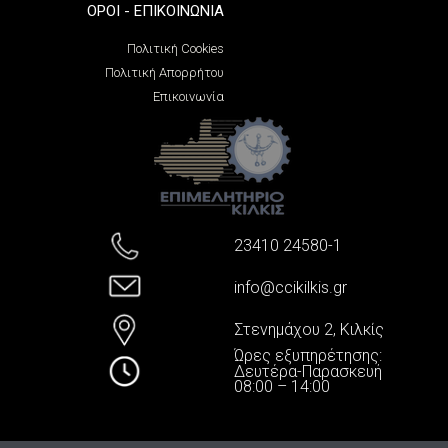
ΌΡΟΙ - ΕΠΙΚΟΙΝΩΝΊΑ
Πολιτική Cookies
Πολιτική Απορρήτου
Επικοινωνία
23410 24580-1
info@ccikilkis.gr
Στενημάχου 2, Κιλκίς
Ώρες εξυπηρέτησης:
Δευτέρα-Παρασκευή
08:00 – 14:00