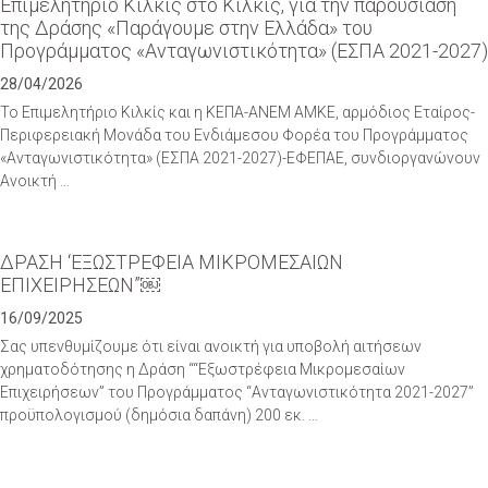
Eπιμελητήριο Κιλκίς στο Κιλκίς, για την παρουσίαση
της Δράσης «Παράγουμε στην Ελλάδα» του
Προγράμματος «Ανταγωνιστικότητα» (ΕΣΠΑ 2021-2027)
28/04/2026
Το Επιμελητήριο Κιλκίς και η ΚΕΠΑ-ΑΝΕΜ ΑΜΚΕ, αρμόδιος Εταίρος-
Περιφερειακή Μονάδα του Ενδιάμεσου Φορέα του Προγράμματος
«Ανταγωνιστικότητα» (ΕΣΠΑ 2021-2027)-ΕΦΕΠΑΕ, συνδιοργανώνουν
Ανοικτή …
ΔΡΑΣΗ ‘ΕΞΩΣΤΡΕΦΕΙΑ ΜΙΚΡΟΜΕΣΑΙΩΝ
ΕΠΙΧΕΙΡΗΣΕΩΝ”￼
16/09/2025
Σας υπενθυμίζουμε ότι είναι ανοικτή για υποβολή αιτήσεων
χρηματοδότησης η Δράση ““Εξωστρέφεια Μικρομεσαίων
Επιχειρήσεων” του Προγράμματος “Ανταγωνιστικότητα 2021-2027”
προϋπολογισμού (δημόσια δαπάνη) 200 εκ. …