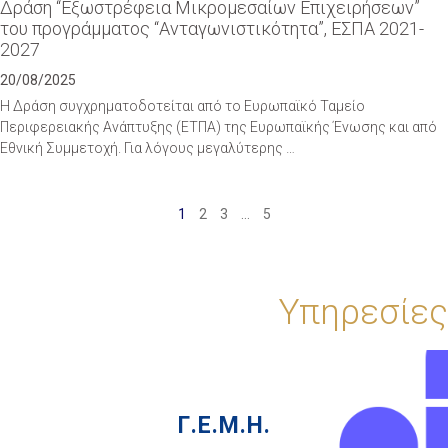
Δράση “Εξωστρέφεια Μικρομεσαίων Επιχειρήσεων”
του προγράμματος “Ανταγωνιστικότητα”, ΕΣΠΑ 2021-
2027
20/08/2025
Η Δράση συγχρηματοδοτείται από το Ευρωπαϊκό Ταμείο
Περιφερειακής Ανάπτυξης (ΕΤΠΑ) της Ευρωπαϊκής Ένωσης και από
Εθνική Συμμετοχή. Για λόγους μεγαλύτερης …
1
2
3
…
5
Υπηρεσίες
Γ.Ε.Μ.Η.