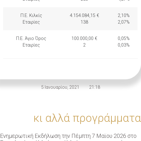
Π.Ε. Κιλκίς
4.154.084,15 €
2,10%
Εταιρίες
138
2,07%
Π.Ε. Άγιο Όρος
100.000,00 €
0,05%
Εταιρίες
2
0,03%
5 Ιανουαρίου, 2021
21:18
κι αλλά προγράμματα
Eνημερωτική Εκδήλωση την Πέμπτη 7 Μαϊου 2026 στο