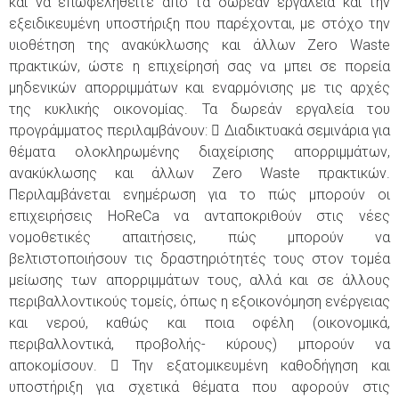
και να επωφεληθείτε από τα δωρεάν εργαλεία και την
εξειδικευμένη υποστήριξη που παρέχονται, με στόχο την
υιοθέτηση της ανακύκλωσης και άλλων Zero Waste
πρακτικών, ώστε η επιχείρησή σας να μπει σε πορεία
μηδενικών απορριμμάτων και εναρμόνισης με τις αρχές
της κυκλικής οικονομίας. Τα δωρεάν εργαλεία του
προγράμματος περιλαμβάνουν:  Διαδικτυακά σεμινάρια για
θέματα ολοκληρωμένης διαχείρισης απορριμμάτων,
ανακύκλωσης και άλλων Zero Waste πρακτικών.
Περιλαμβάνεται ενημέρωση για το πώς μπορούν οι
επιχειρήσεις HoReCa να ανταποκριθούν στις νέες
νομοθετικές απαιτήσεις, πώς μπορούν να
βελτιστοποιήσουν τις δραστηριότητές τους στον τομέα
μείωσης των απορριμμάτων τους, αλλά και σε άλλους
περιβαλλοντικούς τομείς, όπως η εξοικονόμηση ενέργειας
και νερού, καθώς και ποια οφέλη (οικονομικά,
περιβαλλοντικά, προβολής- κύρους) μπορούν να
αποκομίσουν.  Την εξατομικευμένη καθοδήγηση και
υποστήριξη για σχετικά θέματα που αφορούν στις