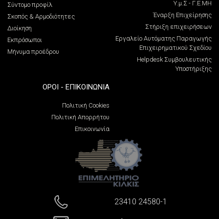
Υ.μ.Σ - Γ.Ε.ΜΗ
Σύντομο προφίλ
Έναρξη Επιχείρησης
Σκοπός & Αρμοδιότητες
Στήριξη επιχειρήσεων
Διοίκηση
Εργαλείο Αυτόματης Παραγωγής
Εκπρόσωποι
Επιχειρηματικού Σχεδίου
Μήνυμα προέδρου
Helpdesk Συμβουλευτικής
Υποστήριξης
ΌΡΟΙ - ΕΠΙΚΟΙΝΩΝΊΑ
Πολιτική Cookies
Πολιτική Απορρήτου
Επικοινωνία
23410 24580-1