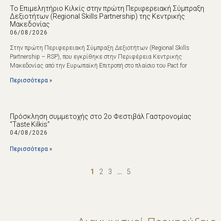
Το Επιμελητήριο Κιλκίς στην πρώτη Περιφερειακή Σύμπραξη
Δεξιοτήτων (Regional Skills Partnership) της Κεντρικής
Μακεδονίας
06/08/2026
Στην πρώτη Περιφερειακή Σύμπραξη Δεξιοτήτων (Regional Skills
Partnership – RSP), που εγκρίθηκε στην Περιφέρεια Κεντρικής
Μακεδονίας από την Ευρωπαϊκή Επιτροπή στο πλαίσιο του Pact for
Περισσότερα »
Πρόσκληση συμμετοχής στο 2ο Φεστιβάλ Γαστρονομίας
“Taste Kilkis”
04/08/2026
Περισσότερα »
1
2
3
…
5