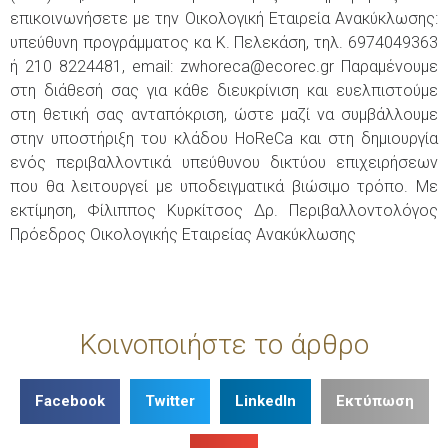
επικοινωνήσετε με την Οικολογική Εταιρεία Ανακύκλωσης:
υπεύθυνη προγράμματος κα Κ. Πελεκάση, τηλ. 6974049363
ή 210 8224481, email: zwhoreca@ecorec.gr Παραμένουμε
στη διάθεσή σας για κάθε διευκρίνιση και ευελπιστούμε
στη θετική σας ανταπόκριση, ώστε μαζί να συμβάλλουμε
στην υποστήριξη του κλάδου HoReCa και στη δημιουργία
ενός περιβαλλοντικά υπεύθυνου δικτύου επιχειρήσεων
που θα λειτουργεί με υποδειγματικά βιώσιμο τρόπο. Με
εκτίμηση, Φίλιππος Κυρκίτσος Δρ. Περιβαλλοντολόγος
Πρόεδρος Οικολογικής Εταιρείας Ανακύκλωσης
Κοινοποιήστε το άρθρο
Facebook
Twitter
LinkedIn
Εκτύπωση