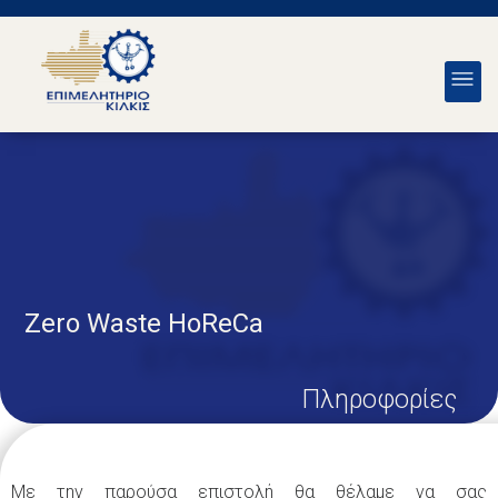
Zero Waste HoReCa
Πληροφορίες
Με την παρούσα επιστολή θα θέλαμε να σας