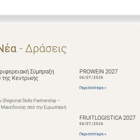
Νέα
- Δράσεις
εριφερειακή Σύμπραξη
PROWEIN 2027
p) της Κεντρικής
06/07/2026
Περισσότερα »
egional Skills Partnership –
ς Μακεδονίας από την Ευρωπαϊκή
FRUITLOGISTICA 2027
06/07/2026
Περισσότερα »