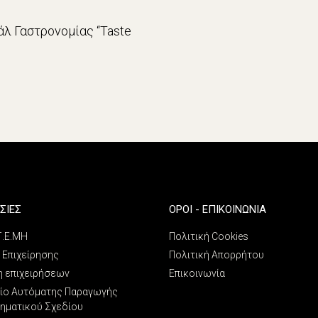
λ Γαστρονομίας “Taste
ΣΙΕΣ
ΌΡΟΙ - ΕΠΙΚΟΙΝΩΝΊΑ
 Γ.Ε.ΜΗ
Πολιτική Cookies
 Επιχείρησης
Πολιτική Απορρήτου
η επιχειρήσεων
Επικοινωνία
ίο Αυτόματης Παραγωγής
ρηματικού Σχεδίου