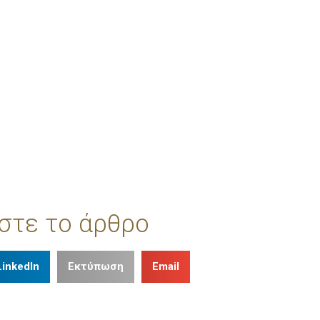
στε το άρθρο
LinkedIn
Εκτύπωση
Email