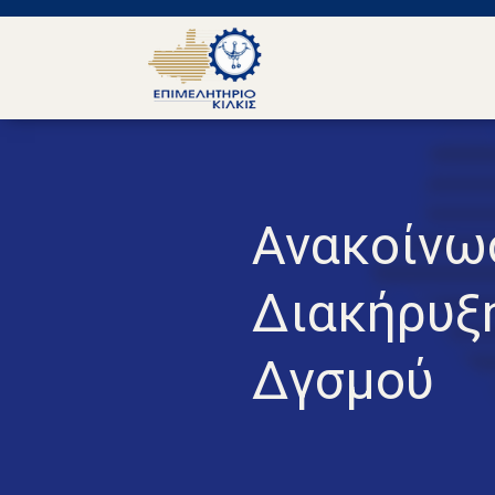
Ανακοίνω
Διακήρυξη
Δγσμού