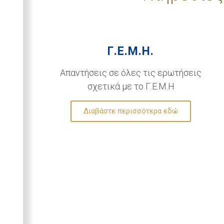
Γ.Ε.Μ.Η.
Απαντήσεις σε όλες τις ερωτήσεις
σχετικά με το Γ.Ε.Μ.Η
Διαβάστε περισσότερα εδώ