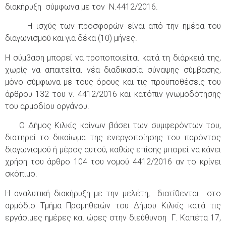
διακήρυξη σύμφωνα με τον Ν.4412/2016.
Η ισχύς των προσφορών είναι από την ημέρα του
διαγωνισμού και για δέκα (10) μήνες.
Η σύμβαση μπορεί να τροποποιείται κατά τη διάρκειά της,
χωρίς να απαιτείται νέα διαδικασία σύναψης σύμβασης,
μόνο σύμφωνα με τους όρους και τις προϋποθέσεις του
άρθρου 132 του ν. 4412/2016 και κατόπιν γνωμοδότησης
του αρμοδίου οργάνου.
Ο Δήμος Κιλκίς κρίνων βάσει των συμφερόντων του,
διατηρεί το δικαίωμα της ενεργοποίησης του παρόντος
διαγωνισμού ή μέρος αυτού, καθώς επίσης μπορεί να κάνει
χρήση του άρθρο 104 του νομού 4412/2016 αν το κρίνει
σκόπιμο.
Η αναλυτική διακήρυξη με την μελέτη, διατίθενται στο
αρμόδιο Τμήμα Προμηθειών του Δήμου Κιλκίς κατά τις
εργάσιμες ημέρες και ώρες στην διεύθυνση Γ. Καπέτα 17,