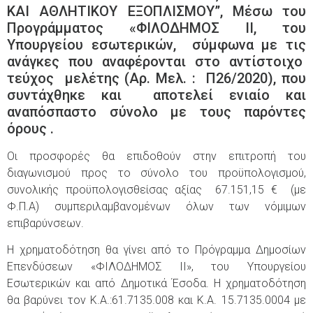
ΚΑΙ ΑΘΛΗΤΙΚΟΥ ΕΞΟΠΛΙΣΜΟΥ”, Μέσω του
Προγράμματος «ΦΙΛΟΔΗΜΟΣ ΙΙ, του
Υπουργείου εσωτερικών, σύμφωνα με τις
ανάγκες που αναφέρονται στο αντίστοιχο
τεύχος μελέτης (Αρ. Μελ. : Π26/2020), που
συντάχθηκε και αποτελεί ενιαίο και
αναπόσπαστο σύνολο με τους παρόντες
όρους .
Οι προσφορές θα επιδοθούν στην επιτροπή του
διαγωνισμού προς το σύνολο του προϋπολογισμού,
συνολικής προϋπολογισθείσας αξίας 67.151,15 € (με
Φ.Π.Α) συμπεριλαμβανομένων όλων των νόμιμων
επιβαρύνσεων.
Η χρηματοδότηση θα γίνει από το Πρόγραμμα Δημοσίων
Επενδύσεων «ΦΙΛΟΔΗΜΟΣ ΙΙ», του Υπουργείου
Εσωτερικών και από Δημοτικά Έσοδα. Η χρηματοδότηση
θα βαρύνει τον Κ.Α.:61.7135.008 και Κ.Α. 15.7135.0004 με