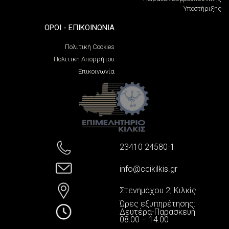
Υποστήριξης
ΌΡΟΙ - ΕΠΙΚΟΙΝΩΝΊΑ
Πολιτική Cookies
Πολιτική Απορρήτου
Επικοινωνία
23410 24580-1
info@ccikilkis.gr
Στενημάχου 2, Κιλκίς
Ώρες εξυπηρέτησης:
Δευτέρα-Παρασκευή
08:00 – 14:00