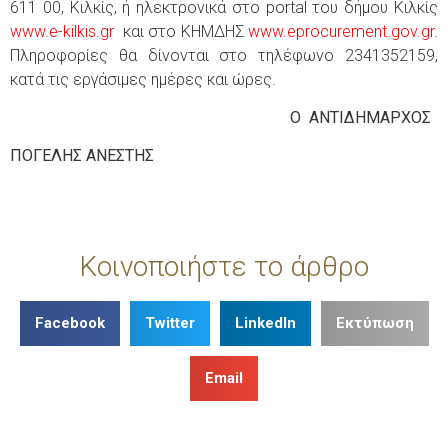
611 00, Κιλκίς, ή ηλεκτρονικά στο portal του δήμου Κιλκίς
www.e-kilkis.gr
και στο ΚΗΜΔΗΣ
www
.
eprocurement
.
gov
.
gr
.
Πληροφορίες θα δίνονται στο τηλέφωνο 2341352159,
κατά τις εργάσιμες ημέρες και ώρες.
Ο
ΑΝΤΙΔΗΜΑΡΧΟΣ
ΠΟΓΕΛΗΣ ΑΝΕΣΤΗΣ
Κοινοποιήστε το άρθρο
Facebook
Twitter
LinkedIn
Εκτύπωση
Email