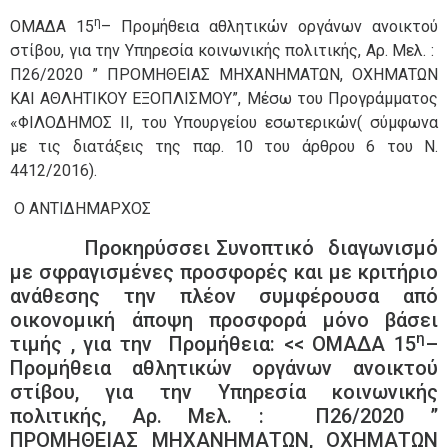
η
ΟΜΑΔΑ 15
– Προμήθεια αθλητικών οργάνων ανοικτού
στίβου, για την Υπηρεσία κοινωνικής πολιτικής, Αρ. Μελ. :
Π26/2020 ” ΠΡΟΜΗΘΕΙΑΣ ΜΗΧΑΝΗΜΑΤΩΝ, ΟΧΗΜΑΤΩΝ
ΚΑΙ ΑΘΛΗΤΙΚΟΥ ΕΞΟΠΛΙΣΜΟΥ”, Μέσω του Προγράμματος
«ΦΙΛΟΔΗΜΟΣ ΙΙ, του Υπουργείου εσωτερικών( σύμφωνα
με
τις διατάξεις της παρ. 10 του άρθρου 6 του Ν.
4412/2016).
Ο
ΑΝΤΙΔΗΜΑΡΧΟΣ
Προκηρύσσει Συνοπτικό διαγωνισμό
με σφραγισμένες προσφορές και με κριτήριο
ανάθεσης την πλέον συμφέρουσα από
οικονομική άποψη προσφορά μόνο βάσει
η
τιμής , για την Προμήθεια: << ΟΜΑΔΑ 15
–
Προμήθεια αθλητικών οργάνων ανοικτού
στίβου, για την Υπηρεσία κοινωνικής
πολιτικής, Αρ. Μελ. : Π26/2020 ”
ΠΡΟΜΗΘΕΙΑΣ ΜΗΧΑΝΗΜΑΤΩΝ, ΟΧΗΜΑΤΩΝ