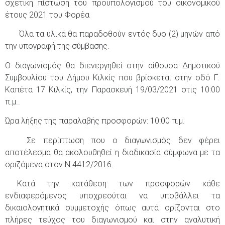
σχετική πίστωση του προϋπολογισμού του οικονομικού
έτους 2021 του Φορέα
Όλα τα υλικά θα παραδοθούν εντός δυο (2) μηνών από
την υπογραφή της σύμβασης.
Ο διαγωνισμός θα διενεργηθεί στην αίθουσα Δημοτικού
Συμβουλίου του Δήμου Κιλκίς που βρίσκεται στην οδό Γ.
Καπέτα 17 Κιλκίς, την Παρασκευή 19/03/2021 στις 10:00
π.μ..
Ώρα λήξης της παραλαβής προσφορών: 10:00 π.μ.
Σε περίπτωση που ο διαγωνισμός δεν φέρει
αποτέλεσμα θα ακολουθηθεί η διαδικασία σύμφωνα με τα
οριζόμενα στον Ν.4412/2016.
Κατά την κατάθεση των προσφορών κάθε
ενδιαφερόμενος υποχρεούται να υποβάλλει τα
δικαιολογητικά συμμετοχής όπως αυτά ορίζονται στο
πλήρες τεύχος του διαγωνισμού και στην αναλυτική