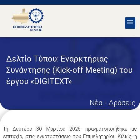
Δελτίο Τύπου: Εναρκτήριας
Συνάντησης (Kick-off Meeting) του
έργου «DIGITEXT»
Νέα - Δράσεις
Τη Δευτέρα 30 Μαρτίου 2026 πραγματοποιήθηκε με
επιτυχία, στις εγκαταστάσεις του Επιμελητηρίου Κιλκίς, η