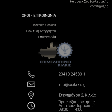
Helpdesk Συμβουλευτικής
Υποστήριξης
ΌΡΟΙ - ΕΠΙΚΟΙΝΩΝΊΑ
Πολιτική Cookies
Πολιτική Απορρήτου
Επικοινωνία
23410 24580-1
info@ccikilkis.gr
Στενημάχου 2, Κιλκίς
Ώρες εξυπηρέτησης:
Δευτέρα-Παρασκευή
08:00 – 14:00