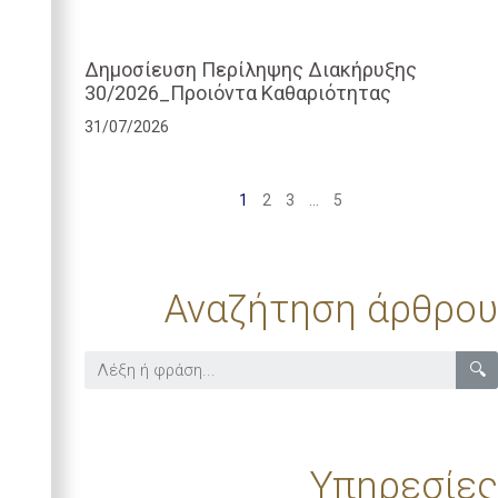
Δημοσίευση Περίληψης Διακήρυξης
30/2026_Προιόντα Καθαριότητας
31/07/2026
1
2
3
…
5
Αναζήτηση άρθρου
🔍
Υπηρεσίες