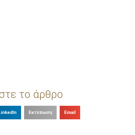
στε το άρθρο
LinkedIn
Εκτύπωση
Email