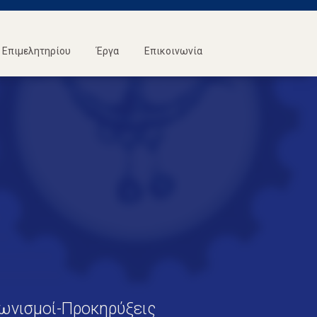
Επιμελητηρίου
Έργα
Επικοινωνία
D
ωνισμοί-Προκηρύξεις