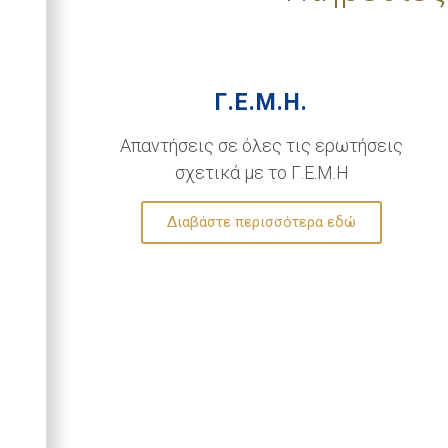
Γ.Ε.Μ.Η.
Απαντήσεις σε όλες τις ερωτήσεις
σχετικά με το Γ.Ε.Μ.Η
Διαβάστε περισσότερα εδώ