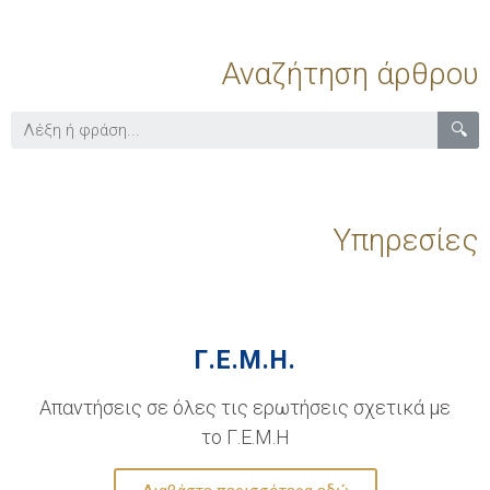
Αναζήτηση άρθρου
🔍
Υπηρεσίες
Γ.Ε.Μ.Η.
Απαντήσεις σε όλες τις ερωτήσεις σχετικά με
το Γ.Ε.Μ.Η