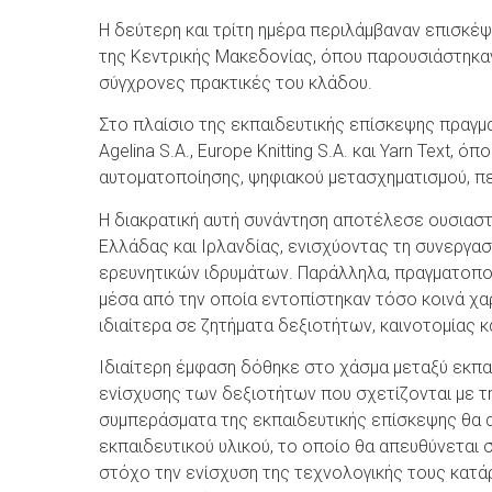
Η δεύτερη και τρίτη ημέρα περιλάμβαναν επισκέ
της Κεντρικής Μακεδονίας, όπου παρουσιάστηκαν
σύγχρονες πρακτικές του κλάδου.
Στο πλαίσιο της εκπαιδευτικής επίσκεψης πραγμα
Agelina S.A., Europe Knitting S.A. και Yarn Text
αυτοματοποίησης, ψηφιακού μετασχηματισμού, πε
Η διακρατική αυτή συνάντηση αποτέλεσε ουσιαστ
Ελλάδας και Ιρλανδίας, ενισχύοντας τη συνεργα
ερευνητικών ιδρυμάτων. Παράλληλα, πραγματοπο
μέσα από την οποία εντοπίστηκαν τόσο κοινά χα
ιδιαίτερα σε ζητήματα δεξιοτήτων, καινοτομίας κ
Ιδιαίτερη έμφαση δόθηκε στο χάσμα μεταξύ εκπαί
ενίσχυσης των δεξιοτήτων που σχετίζονται με τη
συμπεράσματα της εκπαιδευτικής επίσκεψης θα α
εκπαιδευτικού υλικού, το οποίο θα απευθύνεται 
στόχο την ενίσχυση της τεχνολογικής τους κατάρ