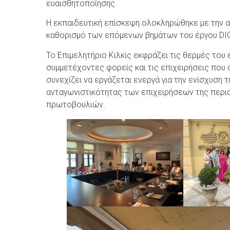
ευαισθητοποίησης.
Η εκπαιδευτική επίσκεψη ολοκληρώθηκε με την 
καθορισμό των επόμενων βημάτων του έργου DI
Το Επιμελητήριο Κιλκίς εκφράζει τις θερμές του
συμμετέχοντες φορείς και τις επιχειρήσεις που
συνεχίζει να εργάζεται ενεργά για την ενίσχυση 
ανταγωνιστικότητας των επιχειρήσεων της περ
πρωτοβουλιών.