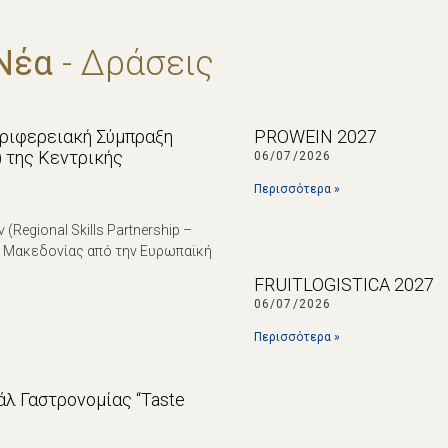
Νέα
- Δράσεις
εριφερειακή Σύμπραξη
PROWEIN 2027
p) της Κεντρικής
06/07/2026
Περισσότερα »
egional Skills Partnership –
ς Μακεδονίας από την Ευρωπαϊκή
FRUITLOGISTICA 2027
06/07/2026
Περισσότερα »
λ Γαστρονομίας “Taste