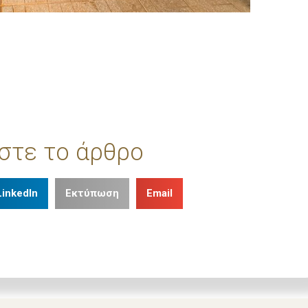
στε το άρθρο
LinkedIn
Εκτύπωση
Email