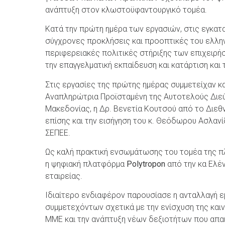
ανάπτυξη στον κλωστοϋφαντουργικό τομέα.
Κατά την πρώτη ημέρα των εργασιών, στις εγκατα
σύγχρονες προκλήσεις και προοπτικές του ελλην
περιφερειακές πολιτικές στήριξης των επιχειρή
την επαγγελματική εκπαίδευση και κατάρτιση και
Στις εργασίες της πρώτης ημέρας συμμετείχαν κα
Αναπληρώτρια Προϊσταμένη της Αυτοτελούς Διεύ
Μακεδονίας, η Δρ. Βενετία Κουτσού από το Διεθ
επίσης και την εισήγηση του κ. Θεόδωρου Ασλαν
ΣΕΠΕΕ.
Ως καλή πρακτική ενσωμάτωσης του τομέα της 
η ψηφιακή πλατφόρμα
Polytropon
από την κα Ελέν
εταιρείας.
Ιδιαίτερο ενδιαφέρον παρουσίασε η ανταλλαγή ε
συμμετεχόντων σχετικά με την ενίσχυση της και
ΜΜΕ και την ανάπτυξη νέων δεξιοτήτων που απαι