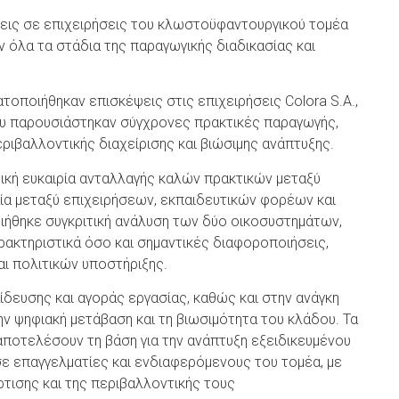
ψεις σε επιχειρήσεις του κλωστοϋφαντουργικού τομέα
 όλα τα στάδια της παραγωγικής διαδικασίας και
τοποιήθηκαν επισκέψεις στις επιχειρήσεις Colora S.A.,
, όπου παρουσιάστηκαν σύγχρονες πρακτικές παραγωγής,
ριβαλλοντικής διαχείρισης και βιώσιμης ανάπτυξης.
ική ευκαιρία ανταλλαγής καλών πρακτικών μεταξύ
σία μεταξύ επιχειρήσεων, εκπαιδευτικών φορέων και
ιήθηκε συγκριτική ανάλυση των δύο οικοσυστημάτων,
ρακτηριστικά όσο και σημαντικές διαφοροποιήσεις,
αι πολιτικών υποστήριξης.
δευσης και αγοράς εργασίας, καθώς και στην ανάγκη
ν ψηφιακή μετάβαση και τη βιωσιμότητα του κλάδου. Τα
ποτελέσουν τη βάση για την ανάπτυξη εξειδικευμένου
σε επαγγελματίες και ενδιαφερόμενους του τομέα, με
τισης και της περιβαλλοντικής τους