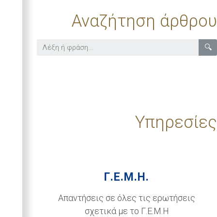
Αναζήτηση άρθρου
🔍
Υπηρεσίες
Γ.Ε.Μ.Η.
Απαντήσεις σε όλες τις ερωτήσεις
σχετικά με το Γ.Ε.Μ.Η