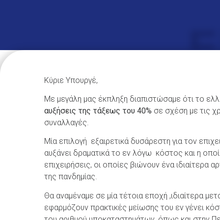
Κύριε Υπουργέ,
Με μεγάλη μας έκπληξη διαπιστώσαμε ότι το ε
αυξήσεις της τάξεως του 40%
σε σχέση με τις χ
συναλλαγές.
Μία επιλογή εξαιρετικά δυσάρεστη για τον επιχε
αυξάνει δραματικά το εν λόγω κόστος και η οποία
επιχειρήσεις, οι οποίες βιώνουν ένα ιδιαίτερα
της πανδημίας.
Θα αναμέναμε σε μία τέτοια εποχή ,ιδιαίτερα μετ
εφαρμόζουν πρακτικές μείωσης του εν γένει κόσ
του αριθμού υποκαταστημάτων, όπως και στην Περ