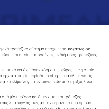
λληνικό τραπεζικό σύστημα προχώρησε
εσχάτως σε
ρεώσεις οι οποίες αφορούν τις ενδιάμεσες τραπεζικές
ιρηματικό και όχι μόνον κόσμο της χώρας μας η οποία
 έρχεται σε μία περίοδο ιδιαίτερα ευαίσθητη για τις
 αρνητικό κλίμα λόγω των συνεπειών από τη εξάπλωση
ά από μία περίοδο κατά την οποία οι τράπεζες
τους λειτουργίας των, με τον σημαντικό περιορισμό
ιφερειακή Ενότητα του Κιλκίς, μία τακτική ανάλογη και