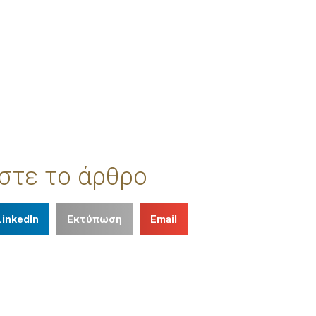
στε το άρθρο
LinkedIn
Εκτύπωση
Email