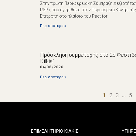
Στην πρώτη Περιφερειακή Σύμπραξη Δεξιοτήτων (R
RSP), που εγκρίθηκε στην Περιφέρεια Κεντρική
Επιτροπή στο πλαίσιο του Pact for
Περισσότερα »
Πρόσκληση συμμετοχής στο 2ο Φεστιβά
Kilkis”
04/08/2026
Περισσότερα »
1
2
3
…
5
ΕΠΙΜΕΛΗΤΗΡΙΟ ΚΙΛΚΙΣ
ΥΠΗΡΕ