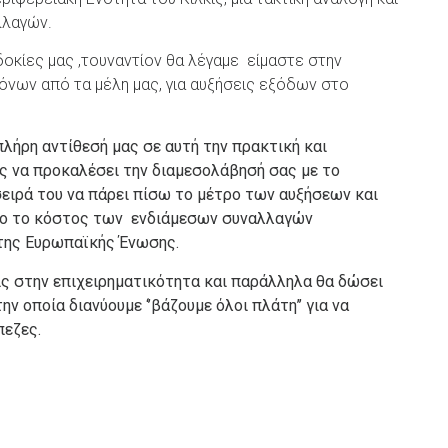
λλαγών.
οκίες μας ,τουναντίον θα λέγαμε είμαστε στην
νων από τα μέλη μας, για αυξήσεις εξόδων στο
λήρη αντίθεσή μας σε αυτή την πρακτική και
ς να προκαλέσει την διαμεσολάβησή σας με το
σειρά του να πάρει πίσω το μέτρο των αυξήσεων και
ερο το κόστος των ενδιάμεσων συναλλαγών
της Ευρωπαϊκής Ένωσης.
εις στην επιχειρηματικότητα και παράλληλα θα δώσει
ν οποία διανύουμε ‘’βάζουμε όλοι πλάτη’’ για να
πεζες.