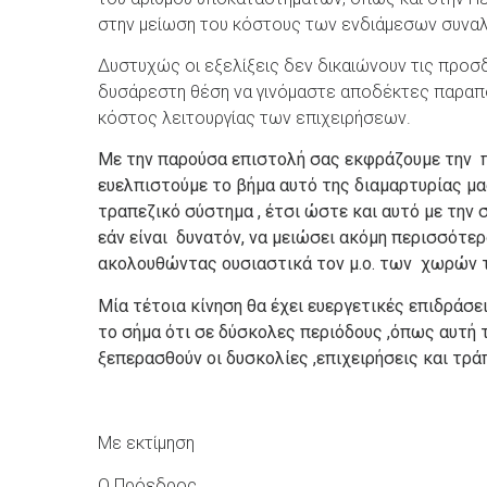
στην μείωση του κόστους των ενδιάμεσων συνα
Δυστυχώς οι εξελίξεις δεν δικαιώνουν τις προσδ
δυσάρεστη θέση να γινόμαστε αποδέκτες παραπό
κόστος λειτουργίας των επιχειρήσεων.
Με την παρούσα επιστολή σας εκφράζουμε την π
ευελπιστούμε το βήμα αυτό της διαμαρτυρίας μα
τραπεζικό σύστημα , έτσι ώστε και αυτό με την 
εάν είναι δυνατόν, να μειώσει ακόμη περισσότ
ακολουθώντας ουσιαστικά τον μ.ο. των χωρών 
Μία τέτοια κίνηση θα έχει ευεργετικές επιδράσ
το σήμα ότι σε δύσκολες περιόδους ,όπως αυτή τη
ξεπερασθούν οι δυσκολίες ,επιχειρήσεις και τρά
Με εκτίμηση
Ο Πρόεδρος