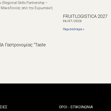
egional Skills Partnership –
ς Μακεδονίας από την Ευρωπαϊκή
FRUITLOGISTICA 2027
06/07/2026
Περισσότερα »
λ Γαστρονομίας “Taste
ΣΙΕΣ
ΌΡΟΙ - ΕΠΙΚΟΙΝΩΝΊΑ