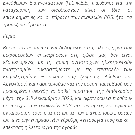
Ελεύθερων Επαγγελματιών (Π.Ο.Φ.Ε.Ε.) υπεύθυνοι για την
καταχώρηση των διορθώσεων είναι οι ίδιοι οι
επιχειρηματίες και οι πάροχοι των συσκευών
POS
, ήτοι τα
τραπεζικά ιδρύματα.
Κύριοι,
Βάσει των παραπάνω και δεδομένου ότι η πλειοψηφία των
μικρομεσαίων επιχειρήσεων στη χώρα μας δεν είναι
εξοικειωμένες με τη χρήση αντίστοιχων ηλεκτρονικών
πλατφορμών, συντασσόμαστε με τις επιστολές των
Επιμελητηρίων – μελών μας (Σερρών, Λέσβου και
Αργολίδας) και παρακαλούμε για την άμεση παρέμβασή σας
προκειμένου αφενός να δοθεί παράταση της διαδικασίας
η
μέχρι την 31
Δεκεμβρίου 2023, και αφετέρου να πιεσθούν
οι πάροχοι των συσκευών
POS
για την άμεση και έγκαιρη
ανταπόκριση τους στα αιτήματα των επιχειρήσεων, ούτως
ώστε να μην επηρεαστεί η εύρυθμη λειτουργία τους και κατ’
επέκταση η λειτουργία της αγοράς.