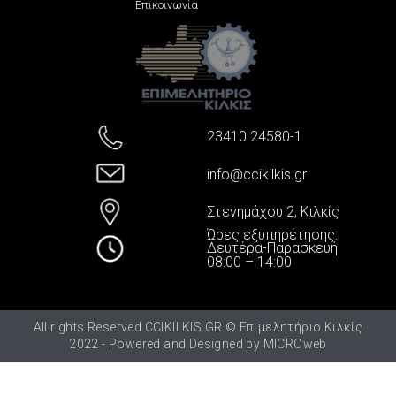
Επικοινωνία
23410 24580-1
info@ccikilkis.gr
Στενημάχου 2, Κιλκίς
Ώρες εξυπηρέτησης:
Δευτέρα-Παρασκευή
08:00 – 14:00
All rights Reserved CCIKILKIS.GR © Επιμελητήριο Κιλκίς
2022 - Powered and Designed by
MICROweb