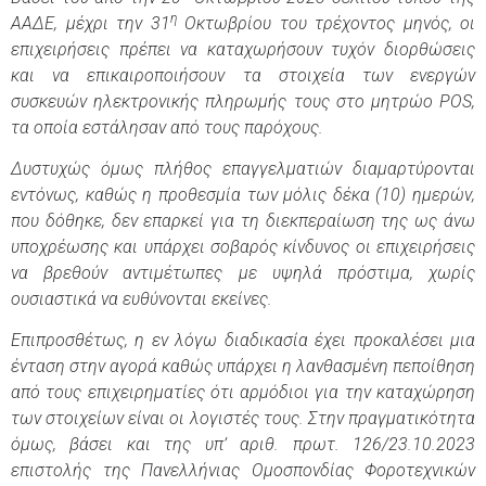
η
ΑΑΔΕ, μέχρι την 31
Οκτωβρίου του τρέχοντος μηνός, οι
επιχειρήσεις πρέπει να καταχωρήσουν τυχόν διορθώσεις
και να επικαιροποιήσουν τα στοιχεία των ενεργών
συσκευών ηλεκτρονικής πληρωμής τους στο μητρώο
POS
,
τα οποία εστάλησαν από τους παρόχους.
Δυστυχώς όμως πλήθος επαγγελματιών διαμαρτύρονται
εντόνως, καθώς η προθεσμία των μόλις δέκα (10) ημερών,
που δόθηκε, δεν επαρκεί για τη διεκπεραίωση της ως άνω
υποχρέωσης και υπάρχει σοβαρός κίνδυνος οι επιχειρήσεις
να βρεθούν αντιμέτωπες με υψηλά πρόστιμα, χωρίς
ουσιαστικά να ευθύνονται εκείνες.
Επιπροσθέτως, η εν λόγω διαδικασία έχει προκαλέσει μια
ένταση στην αγορά καθώς υπάρχει η λανθασμένη πεποίθηση
από τους επιχειρηματίες ότι αρμόδιοι για την καταχώρηση
των στοιχείων είναι οι λογιστές τους. Στην πραγματικότητα
όμως, βάσει και της υπ’ αριθ. πρωτ. 126/23.10.2023
επιστολής της Πανελλήνιας Ομοσπονδίας Φοροτεχνικών