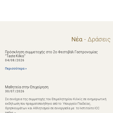
Νέα
- Δράσεις
Πρόσκληση συμμετοχής στο 2ο Φεστιβάλ Γαστρονομίας
“Taste Kilkis”
04/08/2026
Περισσότερα »
Μαθητεία στην Επιχείρηση
30/07/2026
Σε συνέχεια της συμμετοχής του Επιμελητηρίου Κιλκίς σε ενημερωτική
εκδήλωση που πραγματοποιήθηκε από το Υπουργείο Παιδείας,
Θρησκευμάτων και Αθλητισμού σε συνεργασία με το Ινστιτούτο ICC
Hellas –